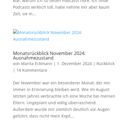
klar, warum ich so selten Podcasts höre. Ich finde
Podcasts wirklich toll, habe nehme mir aber kaum
Zeit, sie in...
Monatsrückblick November 2024:
Ausnahmezustand
von
Marita Eckmann
|
1. Dezember 2024
|
Rückblick
|
14 Kommentare
Der November war ein besonderer Monat, der mir
immer in Erinnerung bleiben wird. Wie im August
letzten Jahres verbrachte ich eine Woche bei meinen
Eltern. Ungeplant und völlig überraschend.
Außerdem wurde mir ziemlich deutlich vor Augen
geführt, dass nicht mein Kopf,...