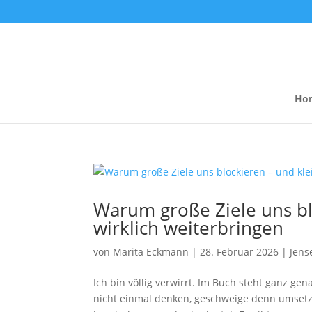
Ho
Warum große Ziele uns bl
wirklich weiterbringen
von
Marita Eckmann
|
28. Februar 2026
|
Jens
Ich bin völlig verwirrt. Im Buch steht ganz ge
nicht einmal denken, geschweige denn umsetze