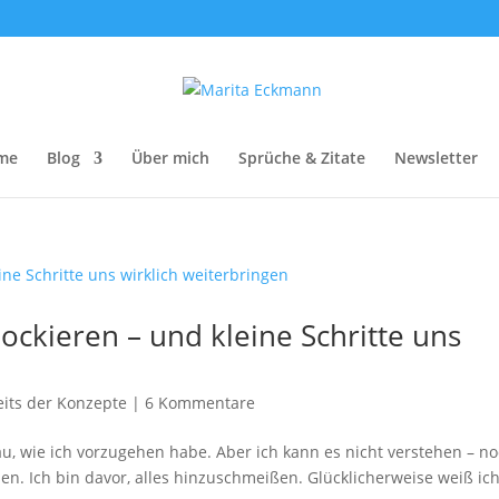
me
Blog
Über mich
Sprüche & Zitate
Newsletter
ockieren – und kleine Schritte uns
eits der Konzepte
|
6 Kommentare
nau, wie ich vorzugehen habe. Aber ich kann es nicht verstehen – n
n. Ich bin davor, alles hinzuschmeißen. Glücklicherweise weiß ic