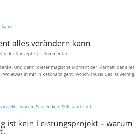
nt alles verändern kann
eits der Konzepte
|
1 Kommentar
edanke. Und dann: dieser magische Moment der Klarheit, der alles
. Wo etwas in mir in Resonanz geht. Wo ich spüre: Das ist wichtig.
g ist kein Leistungsprojekt – warum
d.