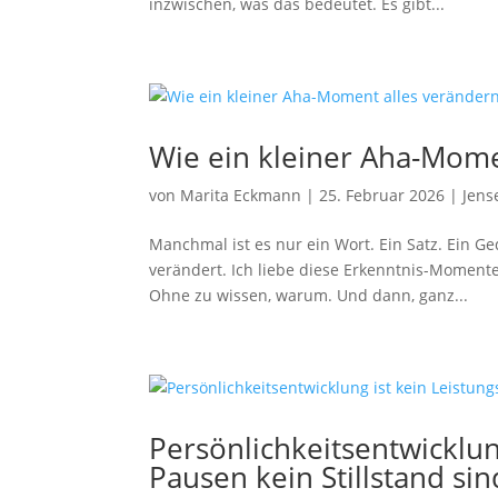
inzwischen, was das bedeutet. Es gibt...
Wie ein kleiner Aha-Mome
von
Marita Eckmann
|
25. Februar 2026
|
Jens
Manchmal ist es nur ein Wort. Ein Satz. Ein G
verändert. Ich liebe diese Erkenntnis-Momente
Ohne zu wissen, warum. Und dann, ganz...
Persönlichkeitsentwicklun
Pausen kein Stillstand sin