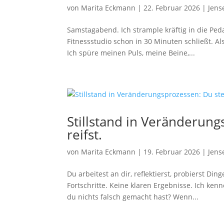
von
Marita Eckmann
|
22. Februar 2026
|
Jens
Samstagabend. Ich strample kräftig in die Peda
Fitnessstudio schon in 30 Minuten schließt. Als
Ich spüre meinen Puls, meine Beine,...
Stillstand in Veränderung
reifst.
von
Marita Eckmann
|
19. Februar 2026
|
Jens
Du arbeitest an dir, reflektierst, probierst D
Fortschritte. Keine klaren Ergebnisse. Ich ke
du nichts falsch gemacht hast? Wenn...