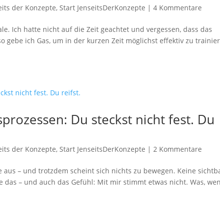
eits der Konzepte
,
Start JenseitsDerKonzepte
|
4 Kommentare
le. Ich hatte nicht auf die Zeit geachtet und vergessen, dass das
o gebe ich Gas, um in der kurzen Zeit möglichst effektiv zu trainie
sprozessen: Du steckst nicht fest. Du
eits der Konzepte
,
Start JenseitsDerKonzepte
|
2 Kommentare
inge aus – und trotzdem scheint sich nichts zu bewegen. Keine sicht
nne das – und auch das Gefühl: Mit mir stimmt etwas nicht. Was, we