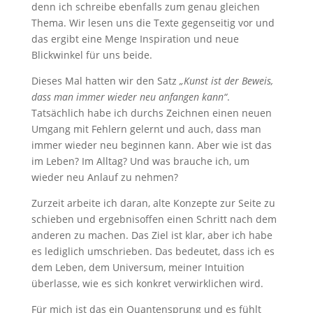
denn ich schreibe ebenfalls zum genau gleichen
Thema. Wir lesen uns die Texte gegenseitig vor und
das ergibt eine Menge Inspiration und neue
Blickwinkel für uns beide.
Dieses Mal hatten wir den Satz
„Kunst ist der Beweis,
dass man immer wieder neu anfangen kann“
.
Tatsächlich habe ich durchs Zeichnen einen neuen
Umgang mit Fehlern gelernt und auch, dass man
immer wieder neu beginnen kann. Aber wie ist das
im Leben? Im Alltag? Und was brauche ich, um
wieder neu Anlauf zu nehmen?
Zurzeit arbeite ich daran, alte Konzepte zur Seite zu
schieben und ergebnisoffen einen Schritt nach dem
anderen zu machen. Das Ziel ist klar, aber ich habe
es lediglich umschrieben. Das bedeutet, dass ich es
dem Leben, dem Universum, meiner Intuition
überlasse, wie es sich konkret verwirklichen wird.
Für mich ist das ein Quantensprung und es fühlt