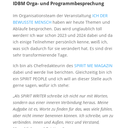
IDBM Orga- und Programmbesprechung
Im Organisationsteam der Veranstaltung
ICH DER
BEWUSSTE MENSCH
haben wir heute Themen und
Abläufe besprochen. Das wird unglaublich toll
werden! Ich war schon 2023 und 2024 dabei und da
ich einige Teilnehmer persönlich kenne, weiß ich,
was sich dadurch für sie verändert hat. Es sind drei
sehr transformierende Tage.
Ich bin als Chefredakteurin des
SPIRIT ME MAGAZIN
dabei und werde live berichten. Gleichzeitig bin ich
ein SPIRIT PEOPLE und ich will an dieser Stelle auch
gerne sagen, wofür ich stehe:
„
Als SPIRIT WRITER schreibe ich nicht nur mit Worten,
sondern aus einer inneren Verbindung heraus. Meine
Aufgabe ist es, Worte zu finden für das, was viele fühlen,
aber nicht immer benennen können. Ich schreibe, um zu
verbinden. Innen und Außen, Herz und Verstand,