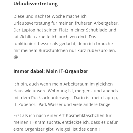
Urlaubsvertretung
Diese und nächste Woche mache ich
Urlaubsvertretung für meinen früheren Arbeitgeber.
Der Laptop hat seinen Platz in einer Schublade und
tatsächlich arbeite ich auch von dort. Das
funktioniert besser als gedacht, denn ich brauche
mit meinem Bürostühlchen nur kurz rüberzurollen.
😂
Immer dabei: Mein IT-Organizer
Ich bin, auch wenn mein Arbeitsraum im gleichen
Haus wie unsere Wohnung ist, morgens und abends
mit dem Rucksack unterwegs. Darin ist mein Laptop,
IT-Zubehör, iPad, Wasser und viele andere Dinge.
Erst als ich nach einer Art Kosmetiktäschchen für
meinen IT-Kram suchte, entdeckte ich, dass es dafür
extra Organizer gibt. Wie geil ist das denn!!