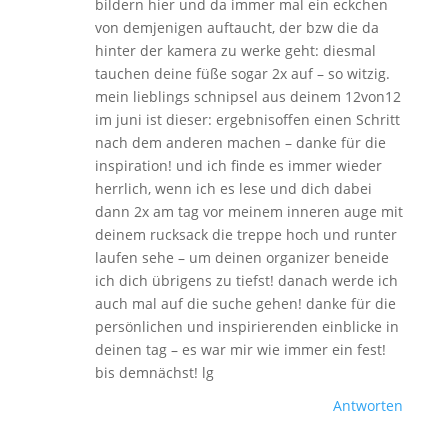
bildern hier und da immer mal ein eckchen
von demjenigen auftaucht, der bzw die da
hinter der kamera zu werke geht: diesmal
tauchen deine füße sogar 2x auf – so witzig.
mein lieblings schnipsel aus deinem 12von12
im juni ist dieser: ergebnisoffen einen Schritt
nach dem anderen machen – danke für die
inspiration! und ich finde es immer wieder
herrlich, wenn ich es lese und dich dabei
dann 2x am tag vor meinem inneren auge mit
deinem rucksack die treppe hoch und runter
laufen sehe – um deinen organizer beneide
ich dich übrigens zu tiefst! danach werde ich
auch mal auf die suche gehen! danke für die
persönlichen und inspirierenden einblicke in
deinen tag – es war mir wie immer ein fest!
bis demnächst! lg
Antworten