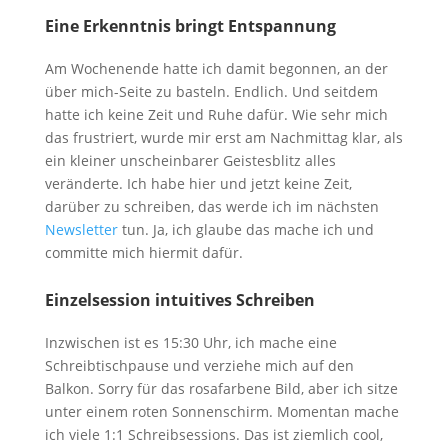
Eine Erkenntnis bringt Entspannung
Am Wochenende hatte ich damit begonnen, an der
über mich-Seite zu basteln. Endlich. Und seitdem
hatte ich keine Zeit und Ruhe dafür. Wie sehr mich
das frustriert, wurde mir erst am Nachmittag klar, als
ein kleiner unscheinbarer Geistesblitz alles
veränderte. Ich habe hier und jetzt keine Zeit,
darüber zu schreiben, das werde ich im nächsten
Newsletter
tun. Ja, ich glaube das mache ich und
committe mich hiermit dafür.
Einzelsession intuitives Schreiben
Inzwischen ist es 15:30 Uhr, ich mache eine
Schreibtischpause und verziehe mich auf den
Balkon. Sorry für das rosafarbene Bild, aber ich sitze
unter einem roten Sonnenschirm. Momentan mache
ich viele 1:1 Schreibsessions. Das ist ziemlich cool,