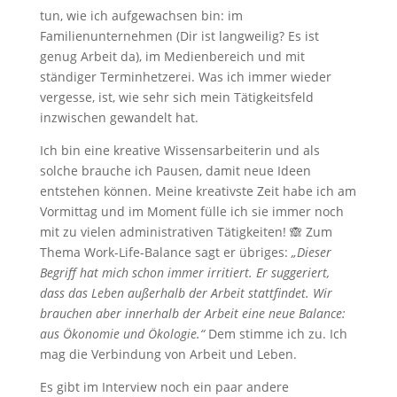
tun, wie ich aufgewachsen bin: im
Familienunternehmen (Dir ist langweilig? Es ist
genug Arbeit da), im Medienbereich und mit
ständiger Terminhetzerei. Was ich immer wieder
vergesse, ist, wie sehr sich mein Tätigkeitsfeld
inzwischen gewandelt hat.
Ich bin eine kreative Wissensarbeiterin und als
solche brauche ich Pausen, damit neue Ideen
entstehen können. Meine kreativste Zeit habe ich am
Vormittag und im Moment fülle ich sie immer noch
mit zu vielen administrativen Tätigkeiten! 🙈 Zum
Thema Work-Life-Balance sagt er übriges:
„Dieser
Begriff hat mich schon immer irritiert. Er suggeriert,
dass das Leben außerhalb der Arbeit stattfindet. Wir
brauchen aber innerhalb der Arbeit eine neue Balance:
aus Ökonomie und Ökologie.“
Dem stimme ich zu. Ich
mag die Verbindung von Arbeit und Leben.
Es gibt im Interview noch ein paar andere