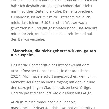
ein Termin an den anderen. Den Umbau der Website
habe ich deshalb zur Seite geschoben, dafür fehlt
mir in solchen Zeiten die Ruhe. Dementsprechend
zu handeln, ist neu für mich. Trotzdem freue ich
mich, dass ich um 5:30 Uhr ohne Wecker wach
geworden bin und gut geschlafen habe. Das schenkt
mir mehr Zeit, weshalb ich mich direkt lesend auf
den Balkon verziehe.
„
Menschen, die nicht gehetzt wirken, gelten
als suspekt
„
Das ist die Überschrift eines Interviews mit dem
Arbeitsforscher Hans Rusinek, in der Brandeins
2023*. Mich hat sie sofort angesprochen, weil ich im
Moment viel über meinen Umgang mit der Zeit und
den dazugehörigen Glaubenssätzen beschäftige.
Und da passt dieser Satz wie die Faust aufs Auge.
Auch in mir ist immer noch ein lineares,
maschinelles Zeitverständnis. Das hat viel damit zu