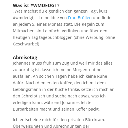
Was ist #WMDEDGT?
„Was machst du eigentlich den ganzen Tag“, kurz
#wmdedgt, ist eine Idee von
Frau Brüllen
und findet
an jedem 5. eines Monats statt. Die Regeln zum
Mitmachen sind einfach: Verlinken und über den
heutigen Tag tagebuchbloggen (ohne Werbung, ohne
Geschwurbel)
Abreisetag
Johannes muss früh zum Zug und weil mir das alles
zu unruhig ist, lasse ich meine Morgenroutine
ausfallen. An solchen Tagen habe ich keine Ruhe
dafür. Nach dem ersten Kaffee, den ich mit dem
Lieblingsmann in der Küche trinke, setze ich mich an
den Schreibtisch und suche nach etwas, was ich
erledigen kann, während Johannes letzte
Büroarbeiten macht und seinen Koffer packt.
Ich entscheide mich für den privaten Bürokram.
Überweisungen und Abrechnungen der