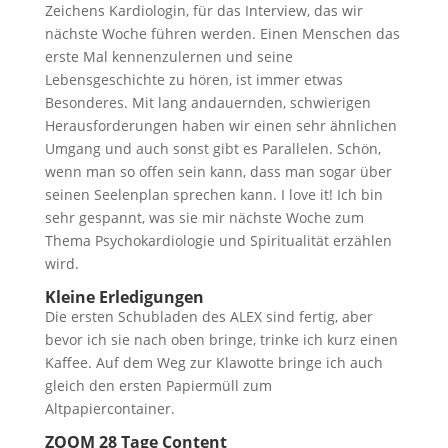
Zeichens Kardiologin, für das Interview, das wir
nächste Woche führen werden. Einen Menschen das
erste Mal kennenzulernen und seine
Lebensgeschichte zu hören, ist immer etwas
Besonderes. Mit lang andauernden, schwierigen
Herausforderungen haben wir einen sehr ähnlichen
Umgang und auch sonst gibt es Parallelen. Schön,
wenn man so offen sein kann, dass man sogar über
seinen Seelenplan sprechen kann. I love it! Ich bin
sehr gespannt, was sie mir nächste Woche zum
Thema Psychokardiologie und Spiritualität erzählen
wird.
Kleine Erledigungen
Die ersten Schubladen des ALEX sind fertig, aber
bevor ich sie nach oben bringe, trinke ich kurz einen
Kaffee. Auf dem Weg zur Klawotte bringe ich auch
gleich den ersten Papiermüll zum
Altpapiercontainer.
ZOOM
28 Tage Content