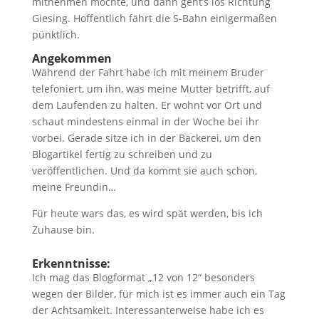
mitnehmen möchte, und dann geht’s los Richtung
Giesing. Hoffentlich fährt die S-Bahn einigermaßen
pünktlich.
Angekommen
Während der Fahrt habe ich mit meinem Bruder
telefoniert, um ihn, was meine Mutter betrifft, auf
dem Laufenden zu halten. Er wohnt vor Ort und
schaut mindestens einmal in der Woche bei ihr
vorbei. Gerade sitze ich in der Bäckerei, um den
Blogartikel fertig zu schreiben und zu
veröffentlichen. Und da kommt sie auch schon,
meine Freundin…
Für heute wars das, es wird spät werden, bis ich
Zuhause bin.
Erkenntnisse:
Ich mag das Blogformat „12 von 12“ besonders
wegen der Bilder, für mich ist es immer auch ein Tag
der Achtsamkeit. Interessanterweise habe ich es