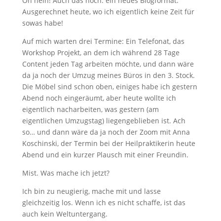
Oh nein! Auch das noch: ein neues Blogformat.
Ausgerechnet heute, wo ich eigentlich keine Zeit für
sowas habe!
Auf mich warten drei Termine: Ein Telefonat, das
Workshop Projekt, an dem ich während 28 Tage
Content jeden Tag arbeiten möchte, und dann wäre
da ja noch der Umzug meines Büros in den 3. Stock.
Die Möbel sind schon oben, einiges habe ich gestern
Abend noch eingeräumt, aber heute wollte ich
eigentlich nacharbeiten, was gestern (am
eigentlichen Umzugstag) liegengeblieben ist. Ach
so… und dann wäre da ja noch der Zoom mit Anna
Koschinski, der Termin bei der Heilpraktikerin heute
Abend und ein kurzer Plausch mit einer Freundin.
Mist. Was mache ich jetzt?
Ich bin zu neugierig, mache mit und lasse
gleichzeitig los. Wenn ich es nicht schaffe, ist das
auch kein Weltuntergang.