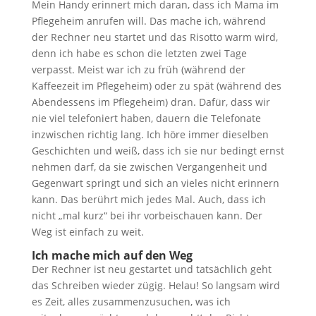
Mein Handy erinnert mich daran, dass ich Mama im
Pflegeheim anrufen will. Das mache ich, während
der Rechner neu startet und das Risotto warm wird,
denn ich habe es schon die letzten zwei Tage
verpasst. Meist war ich zu früh (während der
Kaffeezeit im Pflegeheim) oder zu spät (während des
Abendessens im Pflegeheim) dran. Dafür, dass wir
nie viel telefoniert haben, dauern die Telefonate
inzwischen richtig lang. Ich höre immer dieselben
Geschichten und weiß, dass ich sie nur bedingt ernst
nehmen darf, da sie zwischen Vergangenheit und
Gegenwart springt und sich an vieles nicht erinnern
kann. Das berührt mich jedes Mal. Auch, dass ich
nicht „mal kurz“ bei ihr vorbeischauen kann. Der
Weg ist einfach zu weit.
Ich mache mich auf den Weg
Der Rechner ist neu gestartet und tatsächlich geht
das Schreiben wieder zügig. Helau! So langsam wird
es Zeit, alles zusammenzusuchen, was ich