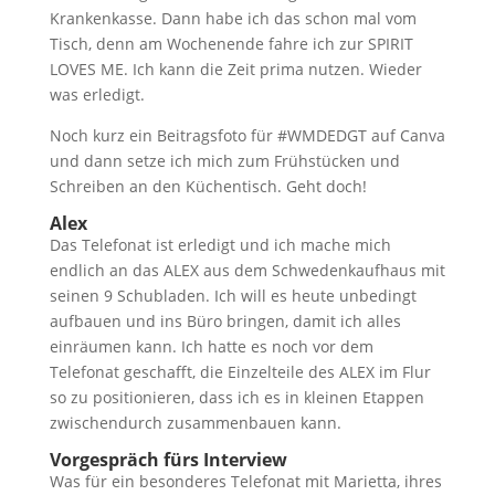
Krankenkasse. Dann habe ich das schon mal vom
Tisch, denn am Wochenende fahre ich zur SPIRIT
LOVES ME. Ich kann die Zeit prima nutzen. Wieder
was erledigt.
Noch kurz ein Beitragsfoto für #WMDEDGT auf Canva
und dann setze ich mich zum Frühstücken und
Schreiben an den Küchentisch. Geht doch!
Alex
Das Telefonat ist erledigt und ich mache mich
endlich an das ALEX aus dem Schwedenkaufhaus mit
seinen 9 Schubladen. Ich will es heute unbedingt
aufbauen und ins Büro bringen, damit ich alles
einräumen kann. Ich hatte es noch vor dem
Telefonat geschafft, die Einzelteile des ALEX im Flur
so zu positionieren, dass ich es in kleinen Etappen
zwischendurch zusammenbauen kann.
Vorgespräch fürs Interview
Was für ein besonderes Telefonat mit Marietta, ihres