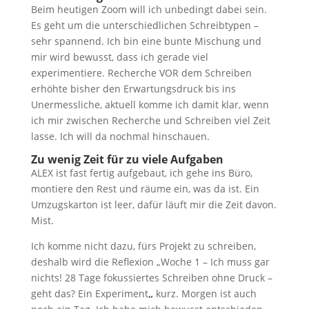
Beim heutigen Zoom will ich unbedingt dabei sein.
Es geht um die unterschiedlichen Schreibtypen –
sehr spannend. Ich bin eine bunte Mischung und
mir wird bewusst, dass ich gerade viel
experimentiere. Recherche VOR dem Schreiben
erhöhte bisher den Erwartungsdruck bis ins
Unermessliche, aktuell komme ich damit klar, wenn
ich mir zwischen Recherche und Schreiben viel Zeit
lasse. Ich will da nochmal hinschauen.
Zu wenig Zeit für zu viele Aufgaben
ALEX ist fast fertig aufgebaut, ich gehe ins Büro,
montiere den Rest und räume ein, was da ist. Ein
Umzugskarton ist leer, dafür läuft mir die Zeit davon.
Mist.
Ich komme nicht dazu, fürs Projekt zu schreiben,
deshalb wird die Reflexion „Woche 1 – Ich muss gar
nichts! 28 Tage fokussiertes Schreiben ohne Druck –
geht das? Ein Experiment
„
kurz. Morgen ist auch