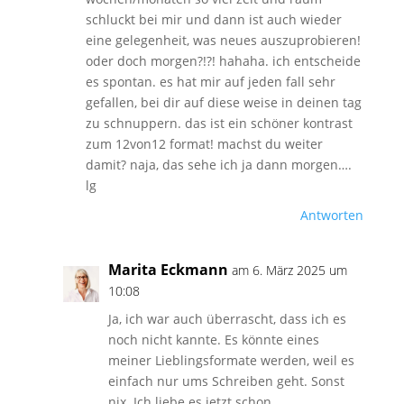
schluckt bei mir und dann ist auch wieder
eine gelegenheit, was neues auszuprobieren!
oder doch morgen?!?! hahaha. ich entscheide
es spontan. es hat mir auf jeden fall sehr
gefallen, bei dir auf diese weise in deinen tag
zu schnuppern. das ist ein schöner kontrast
zum 12von12 format! machst du weiter
damit? naja, das sehe ich ja dann morgen….
lg
Antworten
Marita Eckmann
am 6. März 2025 um
10:08
Ja, ich war auch überrascht, dass ich es
noch nicht kannte. Es könnte eines
meiner Lieblingsformate werden, weil es
einfach nur ums Schreiben geht. Sonst
nix. Ich liebe es jetzt schon.