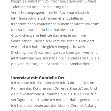
klappt es selbst mit Vollmachten, ständigen E-Mails,
Telefonaten und Einschaltung der
Versicherungsagentur nicht. Auch nach fast einem
Jahr finde ich die Schreiben eher zufällig in
irgendwelchen Papierstapeln meiner Mutter (Warum
das so ist, kannst du
hier
nachlesen.).
Glücklicherweise legt sie das meiste auf ihren
Schreibtisch. Dieses Mal kam die Post, als ich dort
war und ich habe sie gleich eingepackt. Meine
Drohung, die Versicherungen zu kündigen, werde ich
jetzt wahrmachen. Ich habe noch anderes zu tun, als
die Versicherung mit Schreiben zu bombardieren.
Interview mit Gabrielle Orr
Ich schaue mir das Interview mit Gabrielle Orr, im
Rahmen des Kongresses
„Der neue Mensch“
, an. Und
da die kostenfreie Aufnahme nur bis 18:00 Uhr zur
Verfügung stand, habe ich mir Zeit dafür genommen.
Ich habe das Lesen aus der Akasha Chronik Anfang