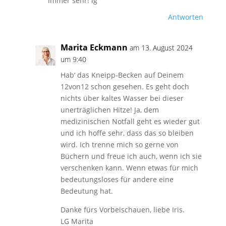
immer sehr! lg
Antworten
Marita Eckmann
am 13. August 2024
um 9:40
Hab‘ das Kneipp-Becken auf Deinem
12von12 schon gesehen. Es geht doch
nichts über kaltes Wasser bei dieser
unerträglichen Hitze! Ja, dem
medizinischen Notfall geht es wieder gut
und ich hoffe sehr, dass das so bleiben
wird. Ich trenne mich so gerne von
Büchern und freue ich auch, wenn ich sie
verschenken kann. Wenn etwas für mich
bedeutungsloses für andere eine
Bedeutung hat.
Danke fürs Vorbeischauen, liebe Iris.
LG Marita