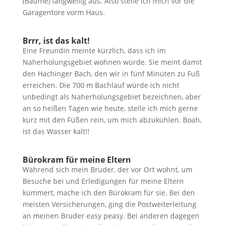
(Bäume) langweilig aus. Also stelle ich mich vor die
Garagentore vorm Haus.
Brrr, ist das kalt!
Eine Freundin meinte kürzlich, dass ich im
Naherholungsgebiet wohnen würde. Sie meint damit
den Hachinger Bach, den wir in fünf Minuten zu Fuß
erreichen. Die 700 m Bachlauf würde ich nicht
unbedingt als Naherholungsgebiet bezeichnen, aber
an so heißen Tagen wie heute, stelle ich mich gerne
kurz mit den Füßen rein, um mich abzukühlen. Boah,
ist das Wasser kalt!!
Bürokram für meine Eltern
Während sich mein Bruder, der vor Ort wohnt, um
Besuche bei und Erledigungen für meine Eltern
kümmert, mache ich den Bürokram für sie. Bei den
meisten Versicherungen, ging die Postweiterleitung
an meinen Bruder easy peasy. Bei anderen dagegen