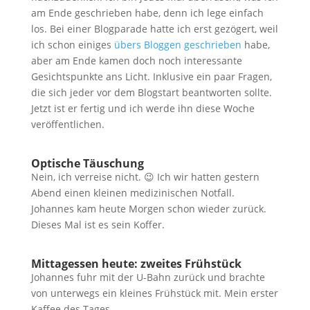
am Ende geschrieben habe, denn ich lege einfach
los. Bei einer Blogparade hatte ich erst gezögert, weil
ich schon einiges
übers Bloggen geschrieben
habe,
aber am Ende kamen doch noch interessante
Gesichtspunkte ans Licht. Inklusive ein paar Fragen,
die sich jeder vor dem Blogstart beantworten sollte.
Jetzt ist er fertig und ich werde ihn diese Woche
veröffentlichen.
Optische Täuschung
Nein, ich verreise nicht. 😉 Ich wir hatten gestern
Abend einen kleinen medizinischen Notfall.
Johannes kam heute Morgen schon wieder zurück.
Dieses Mal ist es sein Koffer.
Mittagessen heute: zweites Frühstück
Johannes fuhr mit der U-Bahn zurück und brachte
von unterwegs ein kleines Frühstück mit. Mein erster
Kaffee des Tages.