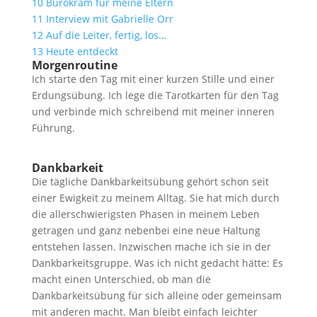
10
Bürokram für meine Eltern
11
Interview mit Gabrielle Orr
12
Auf die Leiter, fertig, los…
13
Heute entdeckt
Morgenroutine
Ich starte den Tag mit einer kurzen Stille und einer
Erdungsübung. Ich lege die Tarotkarten für den Tag
und verbinde mich schreibend mit meiner inneren
Führung.
Dankbarkeit
Die tägliche Dankbarkeitsübung gehört schon seit
einer Ewigkeit zu meinem Alltag. Sie hat mich durch
die allerschwierigsten Phasen in meinem Leben
getragen und ganz nebenbei eine neue Haltung
entstehen lassen. Inzwischen mache ich sie in der
Dankbarkeitsgruppe. Was ich nicht gedacht hätte: Es
macht einen Unterschied, ob man die
Dankbarkeitsübung für sich alleine oder gemeinsam
mit anderen macht. Man bleibt einfach leichter