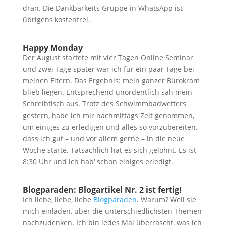
dran. Die Dankbarkeits Gruppe in WhatsApp ist
übrigens kostenfrei.
Happy Monday
Der August startete mit vier Tagen Online Seminar
und zwei Tage später war ich für ein paar Tage bei
meinen Eltern. Das Ergebnis: mein ganzer Bürokram
blieb liegen. Entsprechend unordentlich sah mein
Schreibtisch aus. Trotz des Schwimmbadwetters
gestern, habe ich mir nachmittags Zeit genommen,
um einiges zu erledigen und alles so vorzubereiten,
dass ich gut – und vor allem gerne – in die neue
Woche starte. Tatsächlich hat es sich gelohnt. Es ist
8:30 Uhr und ich hab‘ schon einiges erledigt.
Blogparaden: Blogartikel Nr. 2 ist fertig!
Ich liebe, liebe, liebe
Blogparaden
. Warum? Weil sie
mich einladen, über die unterschiedlichsten Themen
nachzudenken. Ich bin jedes Mal überrascht, was ich