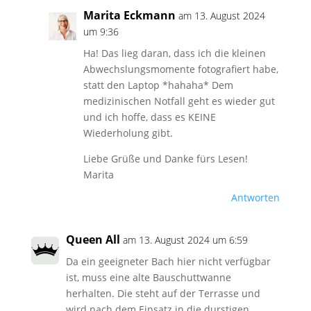
Marita Eckmann
am 13. August 2024
um 9:36
Ha! Das lieg daran, dass ich die kleinen
Abwechslungsmomente fotografiert habe,
statt den Laptop *hahaha* Dem
medizinischen Notfall geht es wieder gut
und ich hoffe, dass es KEINE
Wiederholung gibt.
Liebe Grüße und Danke fürs Lesen!
Marita
Antworten
Queen All
am 13. August 2024 um 6:59
Da ein geeigneter Bach hier nicht verfügbar
ist, muss eine alte Bauschuttwanne
herhalten. Die steht auf der Terrasse und
wird nach dem Einsatz in die durstigen