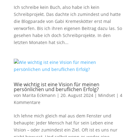
Ich schreibe kein Buch, also habe ich kein
Schreibprojekt. Das dachte ich zumindest und hatte
die Blogparade von Gabi Kremeskötter erst mal
verworfen. Bis ich ihren eigenen Beitrag dazu las. So
gesehen habe ich doch Schreibprojekte. In den
letzten Monaten hat sich...
Wie wichtig ist eine Vision für meinen
persönlichen und beruflichen Erfolg?
von
Marita Eckmann
|
20. August 2024
|
Mindset
|
4
Kommentare
Ich lehne mich gleich mal aus dem Fenster und
behaupte: Jeder Mensch hat für sein Leben eine
Vision – oder zumindest ein Ziel. Oft ist es uns nur
nicht bewusst. Und selbst wenn es weder eine