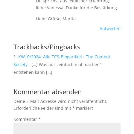
Du sprichst aus leidlicher Erfahrung,
liebe Vanessa. Danke für die Bestärkung.
Liebe Grüße, Marita
Antworten
Trackbacks/Pingbacks
KW10/2024: Alle TCS-Blogartikel - The Content
Society
- […] Was aus „einfach mal machen“
entstehen kann […]
Kommentar absenden
Deine E-Mail-Adresse wird nicht veröffentlicht.
Erforderliche Felder sind mit
*
markiert
Kommentar
*