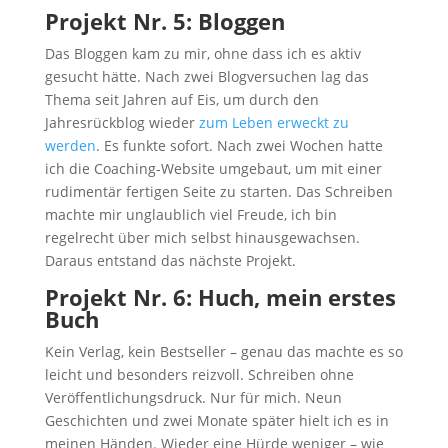
Projekt Nr. 5: Bloggen
Das Bloggen kam zu mir, ohne dass ich es aktiv
gesucht hätte. Nach zwei Blogversuchen lag das
Thema seit Jahren auf Eis, um durch den
Jahresrückblog wieder
zum Leben erweckt zu
werden
. Es funkte sofort. Nach zwei Wochen hatte
ich die Coaching-Website umgebaut, um mit einer
rudimentär fertigen Seite zu starten. Das Schreiben
machte mir unglaublich viel Freude, ich bin
regelrecht über mich selbst hinausgewachsen.
Daraus entstand das nächste Projekt.
Projekt Nr. 6: Huch, mein erstes
Buch
Kein Verlag, kein Bestseller – genau das machte es so
leicht und besonders reizvoll. Schreiben ohne
Veröffentlichungsdruck. Nur für mich. Neun
Geschichten und zwei Monate später hielt ich es in
meinen Händen. Wieder eine Hürde weniger – wie