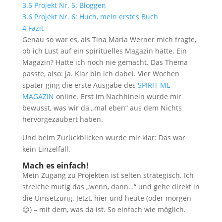
3.5
Projekt Nr. 5: Bloggen
3.6
Projekt Nr. 6: Huch, mein erstes Buch
4
Fazit
Genau so war es, als Tina Maria Werner mich fragte,
ob ich Lust auf ein spirituelles Magazin hätte. Ein
Magazin? Hatte ich noch nie gemacht. Das Thema
passte, also: ja. Klar bin ich dabei. Vier Wochen
später ging die erste Ausgabe des
SPIRIT ME
MAGAZIN
online. Erst im Nachhinein wurde mir
bewusst, was wir da „mal eben“ aus dem Nichts
hervorgezaubert haben.
Und beim Zurückblicken wurde mir klar: Das war
kein Einzelfall.
Mach es einfach!
Mein Zugang zu Projekten ist selten strategisch. Ich
streiche mutig das „wenn, dann…“ und gehe direkt in
die Umsetzung. Jetzt, hier und heute (oder morgen
😉) – mit dem, was da ist. So einfach wie möglich.