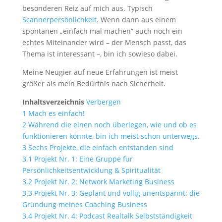
besonderen Reiz auf mich aus. Typisch
Scannerpersönlichkeit
. Wenn dann aus einem
spontanen „einfach mal machen“ auch noch ein
echtes Miteinander wird – der Mensch passt, das
Thema ist interessant –, bin ich sowieso dabei.
Meine Neugier auf neue Erfahrungen ist meist
größer als mein Bedürfnis nach Sicherheit.
Inhaltsverzeichnis
Verbergen
1
Mach es einfach!
2
Während die einen noch überlegen, wie und ob es
funktionieren könnte, bin ich meist schon unterwegs.
3
Sechs Projekte, die einfach entstanden sind
3.1
Projekt Nr. 1: Eine Gruppe für
Persönlichkeitsentwicklung & Spiritualität
3.2
Projekt Nr. 2: Network Marketing Business
3.3
Projekt Nr. 3: Geplant und völlig unentspannt: die
Gründung meines Coaching Business
3.4
Projekt Nr. 4: Podcast Realtalk Selbstständigkeit