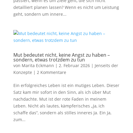
passiert, wenn es um Ziele geht, die sich nicht
detailliert planen lassen? Wenn es nicht um Leistung
geht, sondern um innere...
Mut bedeutet nicht, keine Angst zu haben –
sondern, etwas trotzdem zu tun
von
Marita Eckmann
|
2. Februar 2026
|
Jenseits der
Konzepte
|
2 Kommentare
Ein erfolgreiches Leben ist ein mutiges Leben. Dieser
Satz kam mir sofort in den Sinn, als ich über Mut
nachdachte. Mut ist der rote Faden in meinem
Leben. Nicht als lautes, kämpferisches „Ja, ich
schaffe das“, sondern als stilles inneres Ja. Ein Ja,
zum...