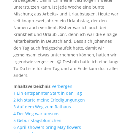
Arbeitgeber. Damit ich meine Nachfolgerin weiter
unterstützen kann, ist jede Woche eine bunte
Mischung aus Arbeits- und Urlaubstagen. Heute war
seit knapp zwei Jahren ein Urlaubstag, der den
Namen auch verdient. Bisher war ich auch bei
Krankheit und Urlaub „on“, denn ich war die einzige
Mitarbeiterin in Deutschland. Dass sich Johannes
den Tag auch freigeschaufelt hatte, damit wir
gemeinsam etwas unternehmen können, hatten wir
irgendwie vergessen. 🙃 Deshalb hatte ich eine lange
To-Do Liste für den Tag und am Ende kam doch alles
anders.
Inhaltsverzeichnis
Verbergen
1
Ein entspannter Start in den Tag
2
Ich starte meine Erledigungungen
3
Auf dem Weg zum Rathaus
4
Der Weg war umsonst
5
Geburtstagsblümchen
6
April showers bring May flowers