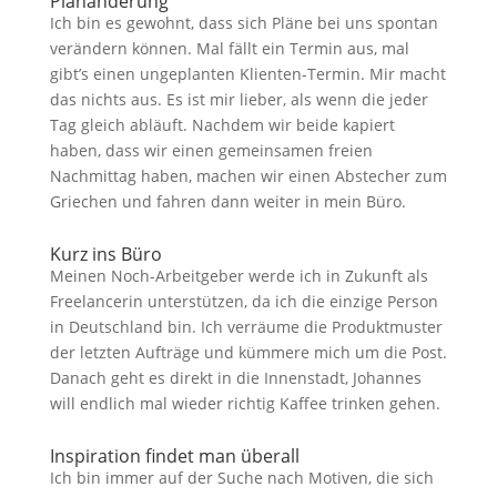
Planänderung
Ich bin es gewohnt, dass sich Pläne bei uns spontan
verändern können. Mal fällt ein Termin aus, mal
gibt’s einen ungeplanten Klienten-Termin. Mir macht
das nichts aus. Es ist mir lieber, als wenn die jeder
Tag gleich abläuft. Nachdem wir beide kapiert
haben, dass wir einen gemeinsamen freien
Nachmittag haben, machen wir einen Abstecher zum
Griechen und fahren dann weiter in mein Büro.
Kurz ins Büro
Meinen Noch-Arbeitgeber werde ich in Zukunft als
Freelancerin unterstützen, da ich die einzige Person
in Deutschland bin. Ich verräume die Produktmuster
der letzten Aufträge und kümmere mich um die Post.
Danach geht es direkt in die Innenstadt, Johannes
will endlich mal wieder richtig Kaffee trinken gehen.
Inspiration findet man überall
Ich bin immer auf der Suche nach Motiven, die sich