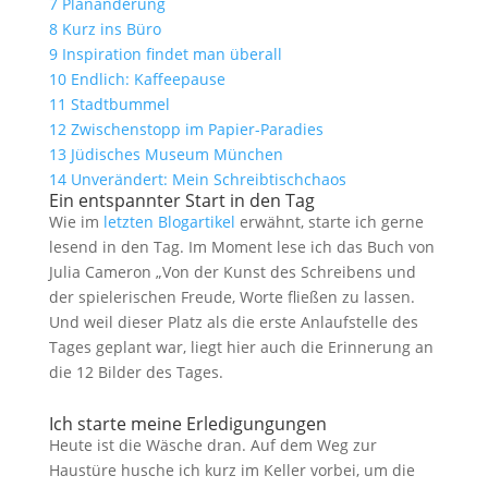
7
Planänderung
8
Kurz ins Büro
9
Inspiration findet man überall
10
Endlich: Kaffeepause
11
Stadtbummel
12
Zwischenstopp im Papier-Paradies
13
Jüdisches Museum München
14
Unverändert: Mein Schreibtischchaos
Ein entspannter Start in den Tag
Wie im
letzten Blogartikel
erwähnt, starte ich gerne
lesend in den Tag. Im Moment lese ich das Buch von
Julia Cameron „Von der Kunst des Schreibens und
der spielerischen Freude, Worte fließen zu lassen.
Und weil dieser Platz als die erste Anlaufstelle des
Tages geplant war, liegt hier auch die Erinnerung an
die 12 Bilder des Tages.
Ich starte meine Erledigungungen
Heute ist die Wäsche dran. Auf dem Weg zur
Haustüre husche ich kurz im Keller vorbei, um die