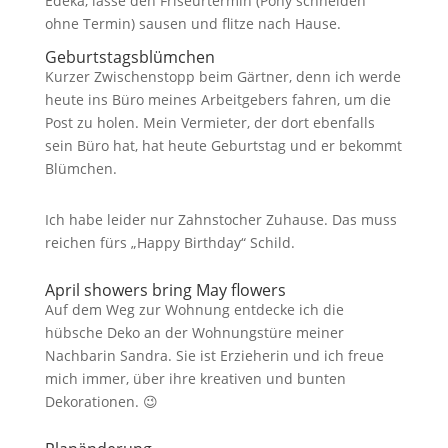
Edeka, lasse den Friseurtermin (Pony schneiden
ohne Termin) sausen und flitze nach Hause.
Geburtstagsblümchen
Kurzer Zwischenstopp beim Gärtner, denn ich werde
heute ins Büro meines Arbeitgebers fahren, um die
Post zu holen. Mein Vermieter, der dort ebenfalls
sein Büro hat, hat heute Geburtstag und er bekommt
Blümchen.
Ich habe leider nur Zahnstocher Zuhause. Das muss
reichen fürs „Happy Birthday“ Schild.
April showers bring May flowers
Auf dem Weg zur Wohnung entdecke ich die
hübsche Deko an der Wohnungstüre meiner
Nachbarin Sandra. Sie ist Erzieherin und ich freue
mich immer, über ihre kreativen und bunten
Dekorationen. 😉