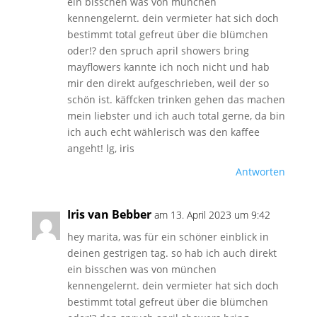
ein bisschen was von münchen
kennengelernt. dein vermieter hat sich doch
bestimmt total gefreut über die blümchen
oder!? den spruch april showers bring
mayflowers kannte ich noch nicht und hab
mir den direkt aufgeschrieben, weil der so
schön ist. käffcken trinken gehen das machen
mein liebster und ich auch total gerne, da bin
ich auch echt wählerisch was den kaffee
angeht! lg, iris
Antworten
Iris van Bebber
am 13. April 2023 um 9:42
hey marita, was für ein schöner einblick in
deinen gestrigen tag. so hab ich auch direkt
ein bisschen was von münchen
kennengelernt. dein vermieter hat sich doch
bestimmt total gefreut über die blümchen