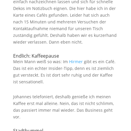
einfach nachzeichnen lassen und sich für schnelle
Dekos im Notizbuch eignen. Die hier habe ich in der
Karte eines Cafés gefunden. Leider hat sich auch
nach 15 Minuten und mehreren Versuchen der
Kontaktaufnahme niemand für unseren Tisch
zuständig gefühlt. Deshalb haben wir es kurzerhand
wieder verlassen. Dann eben nicht.
Endlich: Kaffeepause
Mein Mann weiß so was: Im
Hirmer
gibt es ein Café.
Das ist ein echter Insider-Tipp, denn es ist ziemlich
gut versteckt. Es ist dort sehr ruhig und der Kaffee
ist sensationell.
Johannes telefoniert, deshalb genieße ich meinen
Kaffee erst mal alleine. Nein, das ist nicht schlimm,
das passiert immer mal wieder. Das Business geht
vor.
Stadtbummel