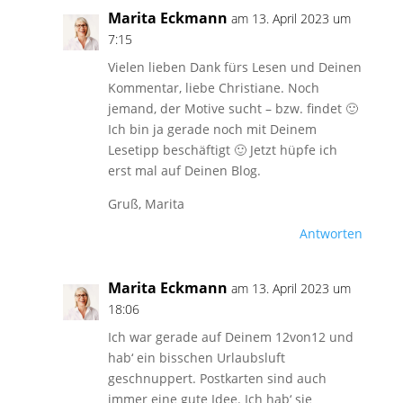
Marita Eckmann
am 13. April 2023 um
7:15
Vielen lieben Dank fürs Lesen und Deinen
Kommentar, liebe Christiane. Noch
jemand, der Motive sucht – bzw. findet 🙂
Ich bin ja gerade noch mit Deinem
Lesetipp beschäftigt 🙂 Jetzt hüpfe ich
erst mal auf Deinen Blog.
Gruß, Marita
Antworten
Marita Eckmann
am 13. April 2023 um
18:06
Ich war gerade auf Deinem 12von12 und
hab‘ ein bisschen Urlaubsluft
geschnuppert. Postkarten sind auch
immer eine gute Idee. Ich hab‘ sie