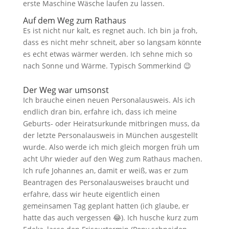
erste Maschine Wäsche laufen zu lassen.
Auf dem Weg zum Rathaus
Es ist nicht nur kalt, es regnet auch. Ich bin ja froh,
dass es nicht mehr schneit, aber so langsam könnte
es echt etwas wärmer werden. Ich sehne mich so
nach Sonne und Wärme. Typisch Sommerkind 😉
Der Weg war umsonst
Ich brauche einen neuen Personalausweis. Als ich
endlich dran bin, erfahre ich, dass ich meine
Geburts- oder Heiratsurkunde mitbringen muss, da
der letzte Personalausweis in München ausgestellt
wurde. Also werde ich mich gleich morgen früh um
acht Uhr wieder auf den Weg zum Rathaus machen.
Ich rufe Johannes an, damit er weiß, was er zum
Beantragen des Personalausweises braucht und
erfahre, dass wir heute eigentlich einen
gemeinsamen Tag geplant hatten (ich glaube, er
hatte das auch vergessen 😂). Ich husche kurz zum