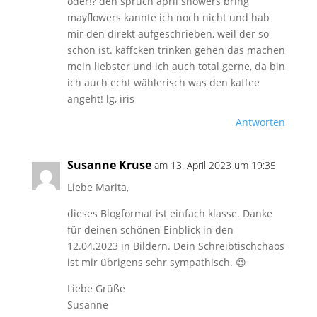
oder!? den spruch april showers bring
mayflowers kannte ich noch nicht und hab
mir den direkt aufgeschrieben, weil der so
schön ist. käffcken trinken gehen das machen
mein liebster und ich auch total gerne, da bin
ich auch echt wählerisch was den kaffee
angeht! lg, iris
Antworten
Susanne Kruse
am 13. April 2023 um 19:35
Liebe Marita,
dieses Blogformat ist einfach klasse. Danke
für deinen schönen Einblick in den
12.04.2023 in Bildern. Dein Schreibtischchaos
ist mir übrigens sehr sympathisch. 😉
Liebe Grüße
Susanne