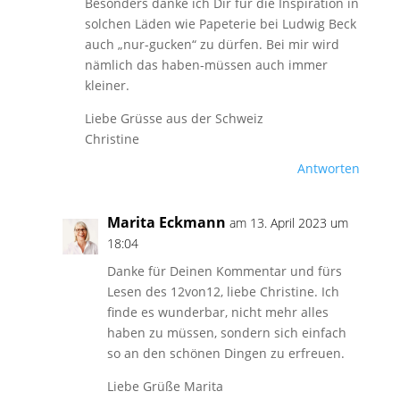
Besonders danke ich Dir für die Inspiration in
solchen Läden wie Papeterie bei Ludwig Beck
auch „nur-gucken“ zu dürfen. Bei mir wird
nämlich das haben-müssen auch immer
kleiner.
Liebe Grüsse aus der Schweiz
Christine
Antworten
Marita Eckmann
am 13. April 2023 um
18:04
Danke für Deinen Kommentar und fürs
Lesen des 12von12, liebe Christine. Ich
finde es wunderbar, nicht mehr alles
haben zu müssen, sondern sich einfach
so an den schönen Dingen zu erfreuen.
Liebe Grüße Marita