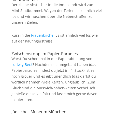
Der kleine Abstecher in die Innenstadt wird zum
Mini-Stadbummel. Wegen der Ferien ist ziemlich viel
los und wir huschen über die Nebenstraßen zu
unseren Zielen.
Kurz in die
Frauenkirche
. Es ist ähnlich viel los wie
auf der Kaufingerstraße.
Zwischenstopp im Papier-Paradies
Warst Du schon mal in der Papierabteilung von
Ludwig Beck
? Nachdem sie umgebaut haben (das
Papierparadies findest du jetzt im 4. Stock) ist es
noch größer und es gibt unendlich (das darfst du
wörtlich nehmen) viele Karten. Unglaublich. Zum
Glück sind die Muss-ich-haben-Zeiten vorbei. Ich
genieße diese Vielfalt und lasse mich gerne davon
inspierieren.
Jüdisches Museum München