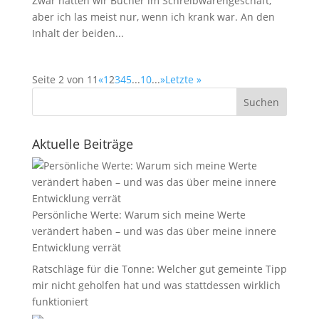
Zwar hatten wir Bücher im Schreibwarengeschäft,
aber ich las meist nur, wenn ich krank war. An den
Inhalt der beiden...
Seite 2 von 11
«
1
2
3
4
5
...
10
...
»
Letzte »
Suchen
Aktuelle Beiträge
Persönliche Werte: Warum sich meine Werte
verändert haben – und was das über meine innere
Entwicklung verrät
Ratschläge für die Tonne: Welcher gut gemeinte Tipp
mir nicht geholfen hat und was stattdessen wirklich
funktioniert