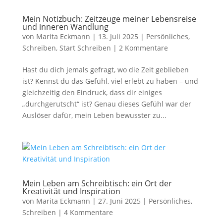
Mein Notizbuch: Zeitzeuge meiner Lebensreise
und inneren Wandlung
von
Marita Eckmann
|
13. Juli 2025
|
Persönliches
,
Schreiben
,
Start Schreiben
|
2 Kommentare
Hast du dich jemals gefragt, wo die Zeit geblieben
ist? Kennst du das Gefühl, viel erlebt zu haben – und
gleichzeitig den Eindruck, dass dir einiges
„durchgerutscht“ ist? Genau dieses Gefühl war der
Auslöser dafür, mein Leben bewusster zu...
Mein Leben am Schreibtisch: ein Ort der
Kreativität und Inspiration
von
Marita Eckmann
|
27. Juni 2025
|
Persönliches
,
Schreiben
|
4 Kommentare