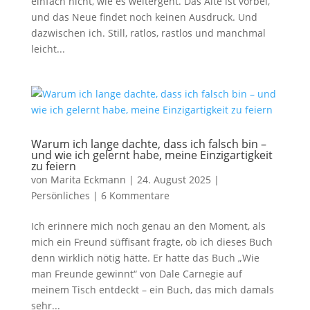
einfach nicht, wie es weitergeht. Das Alte ist vorbei,
und das Neue findet noch keinen Ausdruck. Und
dazwischen ich. Still, ratlos, rastlos und manchmal
leicht...
Warum ich lange dachte, dass ich falsch bin –
und wie ich gelernt habe, meine Einzigartigkeit
zu feiern
von
Marita Eckmann
|
24. August 2025
|
Persönliches
|
6 Kommentare
Ich erinnere mich noch genau an den Moment, als
mich ein Freund süffisant fragte, ob ich dieses Buch
denn wirklich nötig hätte. Er hatte das Buch „Wie
man Freunde gewinnt“ von Dale Carnegie auf
meinem Tisch entdeckt – ein Buch, das mich damals
sehr...