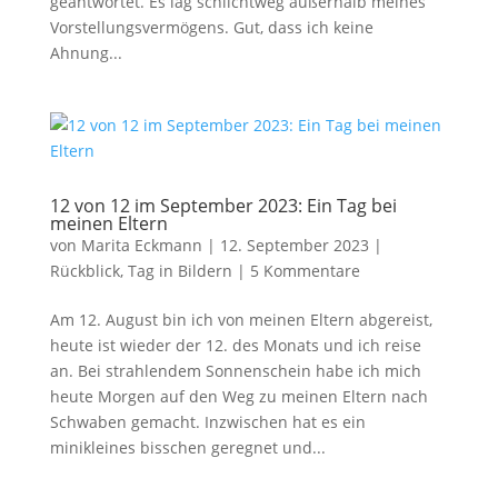
geantwortet. Es lag schlichtweg außerhalb meines
Vorstellungsvermögens. Gut, dass ich keine
Ahnung...
12 von 12 im September 2023: Ein Tag bei
meinen Eltern
von
Marita Eckmann
|
12. September 2023
|
Rückblick
,
Tag in Bildern
|
5 Kommentare
Am 12. August bin ich von meinen Eltern abgereist,
heute ist wieder der 12. des Monats und ich reise
an. Bei strahlendem Sonnenschein habe ich mich
heute Morgen auf den Weg zu meinen Eltern nach
Schwaben gemacht. Inzwischen hat es ein
minikleines bisschen geregnet und...