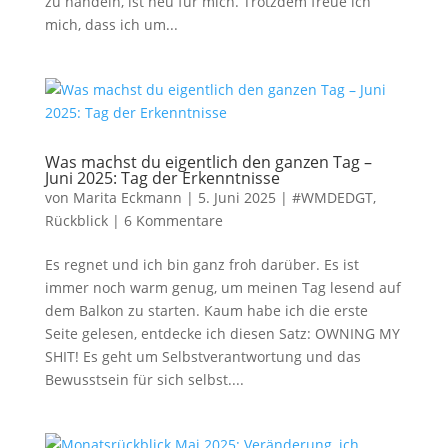
zu handeln, ist neu für mich. Trotzdem freue ich
mich, dass ich um...
Was machst du eigentlich den ganzen Tag –
Juni 2025: Tag der Erkenntnisse
von
Marita Eckmann
|
5. Juni 2025
|
#WMDEDGT
,
Rückblick
|
6 Kommentare
Es regnet und ich bin ganz froh darüber. Es ist
immer noch warm genug, um meinen Tag lesend auf
dem Balkon zu starten. Kaum habe ich die erste
Seite gelesen, entdecke ich diesen Satz: OWNING MY
SHIT! Es geht um Selbstverantwortung und das
Bewusstsein für sich selbst....