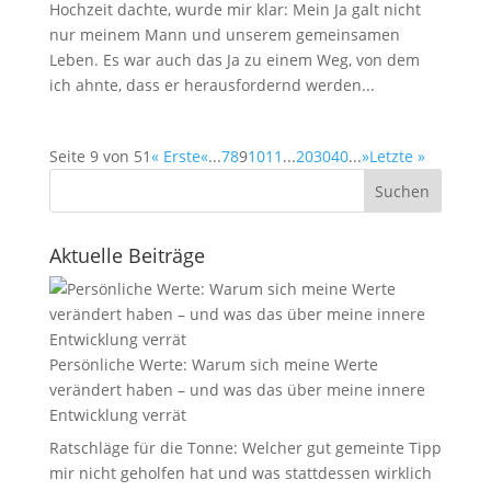
Hochzeit dachte, wurde mir klar: Mein Ja galt nicht
nur meinem Mann und unserem gemeinsamen
Leben. Es war auch das Ja zu einem Weg, von dem
ich ahnte, dass er herausfordernd werden...
Seite 9 von 51
« Erste
«
...
7
8
9
10
11
...
20
30
40
...
»
Letzte »
Suchen
Aktuelle Beiträge
Persönliche Werte: Warum sich meine Werte
verändert haben – und was das über meine innere
Entwicklung verrät
Ratschläge für die Tonne: Welcher gut gemeinte Tipp
mir nicht geholfen hat und was stattdessen wirklich