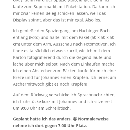
laufe zum Supermarkt, mit Paketstation. Da kann ich
mir zwar keinen Beleg schicken lassen, weil das
Display spinnt, aber das ist mir egal. Also los.
Ich genieße den Spaziergang, am Hachinger Bach
entlang (Foto) und halte, mit dem Paket (50 x 50 x 50
cm) unter dem Arm, Ausschau nach Fotomotiven. Ich
finde es tatsächlich etwas skurril, wie ich mit dem
Karton fotografierend durch die Gegend laufe und
lache über mich selbst. Nach dem Einkaufen mache
ich einen Abstecher zum Bäcker, kaufe für mich eine
Breze und für Johannes einen Krapfen. Ich lerne: am
Aschermittwoch gibt es noch Krapfen!
Auf dem Rückweg verschicke ich Sprachnachrichten,
ich frühstücke kurz mit Johannes und ich sitze erst
um 9:00 Uhr am Schreibtisch.
Geplant hatte ich das anders. 🤪
Normalerweise
nehme ich dort gegen 7:00 Uhr Platz.