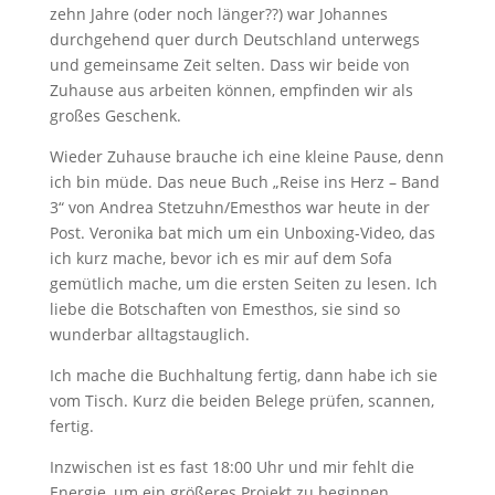
zehn Jahre (oder noch länger??) war Johannes
durchgehend quer durch Deutschland unterwegs
und gemeinsame Zeit selten. Dass wir beide von
Zuhause aus arbeiten können, empfinden wir als
großes Geschenk.
Wieder Zuhause brauche ich eine kleine Pause, denn
ich bin müde. Das neue Buch „Reise ins Herz – Band
3“ von Andrea Stetzuhn/Emesthos war heute in der
Post. Veronika bat mich um ein Unboxing-Video, das
ich kurz mache, bevor ich es mir auf dem Sofa
gemütlich mache, um die ersten Seiten zu lesen. Ich
liebe die Botschaften von Emesthos, sie sind so
wunderbar alltagstauglich.
Ich mache die Buchhaltung fertig, dann habe ich sie
vom Tisch. Kurz die beiden Belege prüfen, scannen,
fertig.
Inzwischen ist es fast 18:00 Uhr und mir fehlt die
Energie, um ein größeres Projekt zu beginnen.