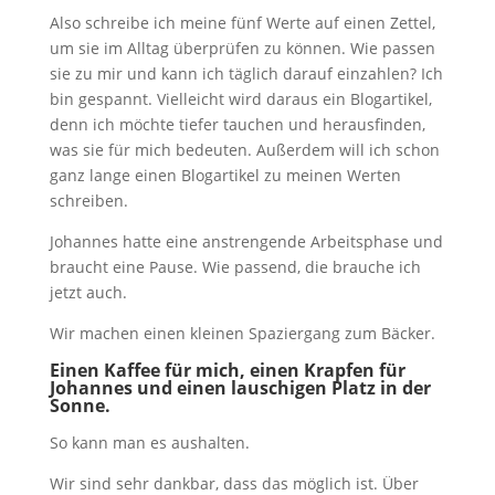
Also schreibe ich meine fünf Werte auf einen Zettel,
um sie im Alltag überprüfen zu können. Wie passen
sie zu mir und kann ich täglich darauf einzahlen? Ich
bin gespannt. Vielleicht wird daraus ein Blogartikel,
denn ich möchte tiefer tauchen und herausfinden,
was sie für mich bedeuten. Außerdem will ich schon
ganz lange einen Blogartikel zu meinen Werten
schreiben.
Johannes hatte eine anstrengende Arbeitsphase und
braucht eine Pause. Wie passend, die brauche ich
jetzt auch.
Wir machen einen kleinen Spaziergang zum Bäcker.
Einen Kaffee für mich, einen Krapfen für
Johannes und einen lauschigen Platz in der
Sonne.
So kann man es aushalten.
Wir sind sehr dankbar, dass das möglich ist. Über