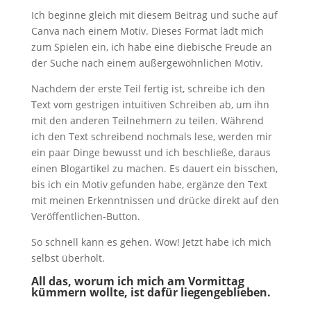
Ich beginne gleich mit diesem Beitrag und suche auf
Canva nach einem Motiv. Dieses Format lädt mich
zum Spielen ein, ich habe eine diebische Freude an
der Suche nach einem außergewöhnlichen Motiv.
Nachdem der erste Teil fertig ist, schreibe ich den
Text vom gestrigen intuitiven Schreiben ab, um ihn
mit den anderen Teilnehmern zu teilen. Während
ich den Text schreibend nochmals lese, werden mir
ein paar Dinge bewusst und ich beschließe, daraus
einen Blogartikel zu machen. Es dauert ein bisschen,
bis ich ein Motiv gefunden habe, ergänze den Text
mit meinen Erkenntnissen und drücke direkt auf den
Veröffentlichen-Button.
So schnell kann es gehen. Wow! Jetzt habe ich mich
selbst überholt.
All das, worum ich mich am Vormittag
kümmern wollte, ist dafür liegengeblieben.