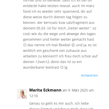
format und so dankbar, dass ich es bei dir
entdeckt habe letzten monat. auch im märz
fand ich es wieder sehr spannend, dir auf
diese weise durch dienen tag folgen zu
können. der kernsatz bzw satzfragment aus
deinem 05.03. ist für mich „heiter weiter“. so
cool, wie du die wege und abwege des tages
genommen und heiter weiter gemacht hast
🙂 das nenne ich mal flexibel 😉 und ja, es ist
wirklich ein geschenk von zuhause aus
arbeiten zu können!!! ich freu mich schon auf
deinen 12von12, denn das ist so ein
wunderbarer kontrast 🙂 lg
Antworten
Marita Eckmann
am 9. März 2025 um
12:10
Genau so geht es mir auch. Ich liebe
dieses Format und freue mich, dass ich