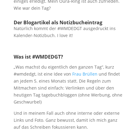
einiges erledigt. Mein Oura-Ring ist auch zufrieden.
Wie war dein Tag?
Der Blogartikel als Notizbucheintrag
Natürlich kommt der #WMDEDGT ausgedruckt ins
Kalender-Notizbuch. I love it!
Was ist #WMDEDGT?
„Was machst du eigentlich den ganzen Tag“, kurz
#wmdedgt, ist eine Idee von
Frau Brüllen
und findet
an jedem 5. eines Monats statt. Die Regeln zum
Mitmachen sind einfach: Verlinken und über den
heutigen Tag tagebuchbloggen (ohne Werbung, ohne
Geschwurbel)
Und in meinem Fall auch ohne interne oder externe
Links und Foto. Ganz bewusst, damit ich mich ganz
auf das Schreiben fokussieren kann.