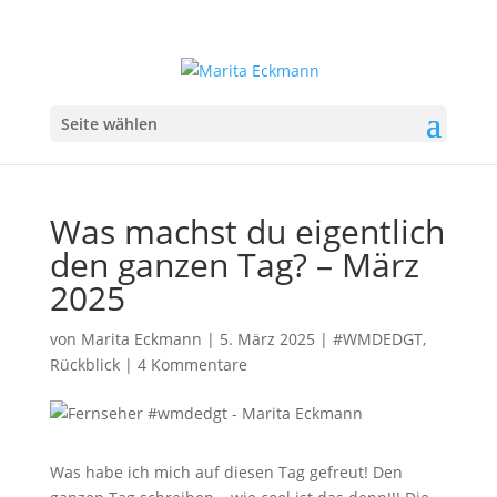
Seite wählen
Was machst du eigentlich
den ganzen Tag? – März
2025
von
Marita Eckmann
|
5. März 2025
|
#WMDEDGT
,
Rückblick
|
4 Kommentare
Was habe ich mich auf diesen Tag gefreut! Den