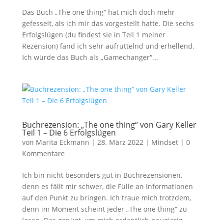
Das Buch „The one thing“ hat mich doch mehr
gefesselt, als ich mir das vorgestellt hatte. Die sechs
Erfolgslügen (du findest sie in Teil 1 meiner
Rezension) fand ich sehr aufrüttelnd und erhellend.
Ich würde das Buch als „Gamechanger“...
Buchrezension: „The one thing“ von Gary Keller
Teil 1 – Die 6 Erfolgslügen
von
Marita Eckmann
|
28. März 2022
|
Mindset
|
0
Kommentare
Ich bin nicht besonders gut in Buchrezensionen,
denn es fällt mir schwer, die Fülle an Informationen
auf den Punkt zu bringen. Ich traue mich trotzdem,
denn im Moment scheint jeder „The one thing“ zu