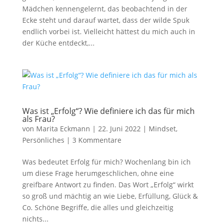
Mädchen kennengelernt, das beobachtend in der
Ecke steht und darauf wartet, dass der wilde Spuk
endlich vorbei ist. Vielleicht hättest du mich auch in
der Küche entdeckt,...
Was ist „Erfolg“? Wie definiere ich das für mich
als Frau?
von
Marita Eckmann
|
22. Juni 2022
|
Mindset
,
Persönliches
|
3 Kommentare
Was bedeutet Erfolg für mich? Wochenlang bin ich
um diese Frage herumgeschlichen, ohne eine
greifbare Antwort zu finden. Das Wort „Erfolg“ wirkt
so groß und mächtig an wie Liebe, Erfüllung, Glück &
Co. Schöne Begriffe, die alles und gleichzeitig
nichts...