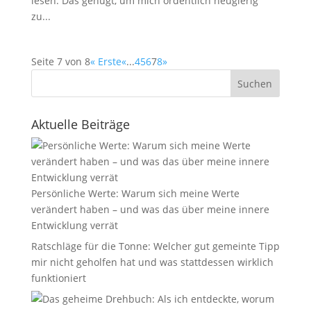
lesen. Das genügt, um mich ordentlich neugierig
zu...
Seite 7 von 8
« Erste
«
...
4
5
6
7
8
»
Suchen
Aktuelle Beiträge
Persönliche Werte: Warum sich meine Werte
verändert haben – und was das über meine innere
Entwicklung verrät
Ratschläge für die Tonne: Welcher gut gemeinte Tipp
mir nicht geholfen hat und was stattdessen wirklich
funktioniert