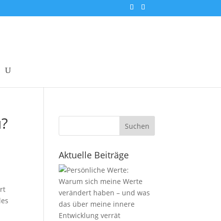
u?
Suchen
Aktuelle Beiträge
rt
les