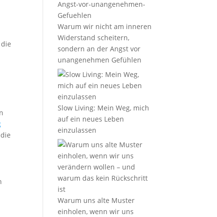
Warum wir nicht am inneren
Widerstand scheitern,
 die
sondern an der Angst vor
unangenehmen Gefühlen
Slow Living: Mein Weg, mich
en
auf ein neues Leben
g
einzulassen
 die
h
Warum uns alte Muster
einholen, wenn wir uns