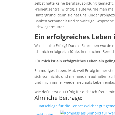
selbst hatte keine Berufsausbildung gemacht. 
Freiheit zentral wichtig. Heute würde man mei
Hintergrund, denn sie hat uns Kinder großgez
Banken verhandelt und schwierige Gespräche 
Schwiegermutter.
Ein erfolgreiches Leben 
Was ist also Erfolg? Durchs Schreiben wurde mir
ich mich erfolgreich fühle. In manchen Bereich
Für mich ist ein erfolgreiches Leben ein geli
Ein mutiges Leben. Mut, weil Erfolg immer st
sich von nichts und niemandem aufhalten zu las
und mich immer wieder neu aufs Leben einlass
Wie definierst du Erfolg für dich? Ich freue 
Ähnliche Beiträge:
Ratschläge für die Tonne: Welcher gut geme
funktioniert