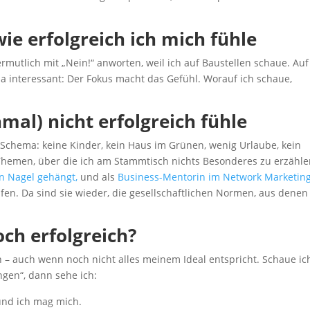
ie erfolgreich ich mich fühle
mutlich mit „Nein!“ anworten, weil ich auf Baustellen schaue. Auf
t ja interessant: Der Fokus macht das Gefühl. Worauf ich schaue,
al) nicht erfolgreich fühle
Schema: keine Kinder, kein Haus im Grünen, wenig Urlaube, kein
 Themen, über die ich am Stammtisch nichts Besonderes zu erzähl
n Nagel gehängt,
und als
Business-Mentorin im Network Marketin
pfen. Da sind sie wieder, die gesellschaftlichen Normen, aus denen
och erfolgreich?
ch – auch wenn noch nicht alles meinem Ideal entspricht. Schaue ic
gen“, dann sehe ich:
und ich mag mich.