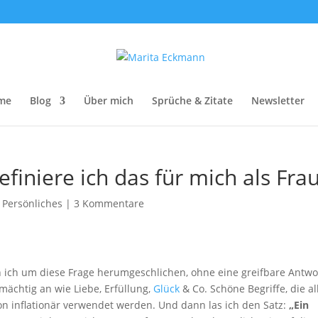
me
Blog
Über mich
Sprüche & Zitate
Newsletter
efiniere ich das für mich als Fra
,
Persönliches
|
3 Kommentare
 ich um diese Frage herumgeschlichen, ohne eine greifbare Antwo
 mächtig an wie Liebe, Erfüllung,
Glück
& Co. Schöne Begriffe, die al
chon inflationär verwendet werden. Und dann las ich den Satz:
„Ein