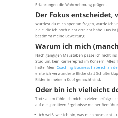
Erfahrungen die Wahrnehmung prägen.
Der Fokus entscheidet, w
Würdest du mich spontan fragen, würde ich ver
Ziele, die ich noch nicht erreicht habe. Das is
bestimmt meine Bewertung.
Warum ich mich (manchm
Nach gängigen Maßstäben passe ich nicht ins 
Studium, kein Karrierepfad im Konzern. Alles
hätte. Mein
Coaching-Business habe ich an de
ernte ich verwunderte Blicke statt Schulterklo
Bilder in meinem Kopf gemacht sind.
Oder bin ich vielleicht d
Trotz allem fühle ich mich in vielem erfolgrei
auf die „positiven Ergebnisse meiner Bemühun
Ich weiß, wer ich bin, was mich ausmacht – 