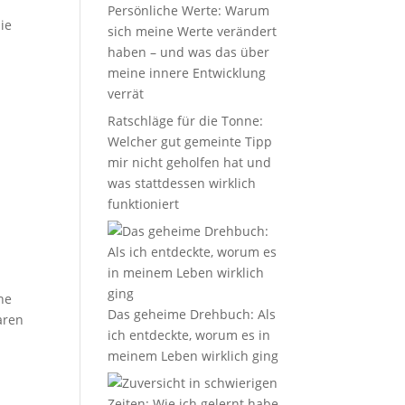
Persönliche Werte: Warum
ie
sich meine Werte verändert
haben – und was das über
meine innere Entwicklung
verrät
Ratschläge für die Tonne:
Welcher gut gemeinte Tipp
mir nicht geholfen hat und
was stattdessen wirklich
funktioniert
ne
Das geheime Drehbuch: Als
aren
ich entdeckte, worum es in
meinem Leben wirklich ging