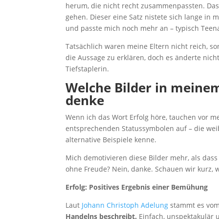
herum, die nicht recht zusammenpassten. Das g
gehen. Dieser eine Satz nistete sich lange in m
und passte mich noch mehr an – typisch Teen
Tatsächlich waren meine Eltern nicht reich, so
die Aussage zu erklären, doch es änderte nic
Tiefstaplerin.
Welche Bilder in meinem
denke
Wenn ich das Wort Erfolg höre, tauchen vor 
entsprechenden Statussymbolen auf – die weibli
alternative Beispiele kenne.
Mich demotivieren diese Bilder mehr, als dass
ohne Freude? Nein, danke. Schauen wir kurz, w
Erfolg: Positives Ergebnis einer Bemühung
Laut
Johann Christoph Adelung
stammt es vom 
Handelns beschreibt.
Einfach, unspektakulär 