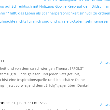
rn“ hilft, das Leben als Scannerpersönlichkeit sinnvoll zu ordne
hnächte nichts für mich sind und ich sie trotzdem sehr genossen
:11
Antwo
enheit und von dem so schwierigen Thema „ERFOLG“ –
Atemzug zu Ende gelesen und jeden Satz gefühlt,
 bist eine Inspirationsquelle und ich schätze Deine
ng – jetzt vorwiegend dem „Erfolg“ gegenüber. Danke!
ann
am 24. Juni 2022 um 15:55
Antwo