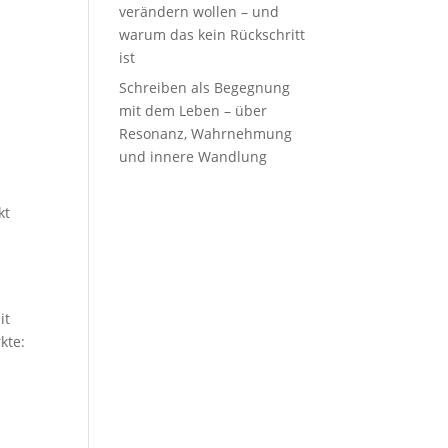
verändern wollen – und
warum das kein Rückschritt
ist
Schreiben als Begegnung
mit dem Leben – über
Resonanz, Wahrnehmung
und innere Wandlung
kt
it
kte: