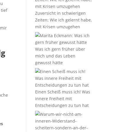
zu
tief
Zuversicht in schwierigen
Zeiten: Wie ich gelernt habe,
mit Krisen umzugehen
 mir
Was ich gern früher über
lg
mich und das Leben
gewusst hätte
Einen Scheiß muss ich! Was
oche
innere Freiheit mit
Entscheidungen zu tun hat
es