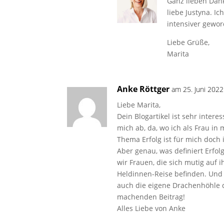
Ganz lieben Dan
liebe Justyna. Ich
intensiver geword
Liebe Grüße,
Marita
Anke Röttger
am 25. Juni 202
Liebe Marita,
Dein Blogartikel ist sehr intere
mich ab, da, wo ich als Frau i
Thema Erfolg ist für mich doc
Aber genau, was definiert Erfol
wir Frauen, die sich mutig auf
Heldinnen-Reise befinden. Und
auch die eigene Drachenhöhle d
machenden Beitrag!
Alles Liebe von Anke