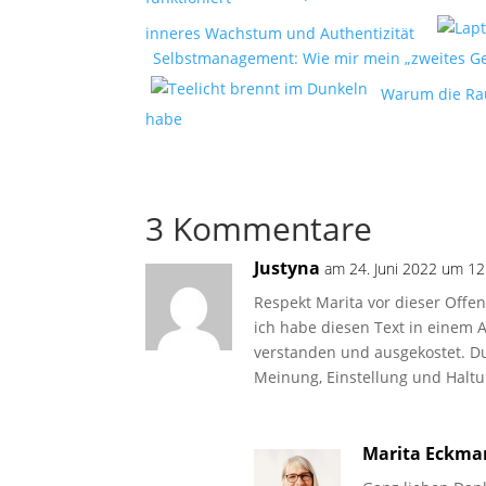
inneres Wachstum und Authentizität
Selbstmanagement: Wie mir mein „zweites Gehi
Warum die Rau
habe
3 Kommentare
Justyna
am 24. Juni 2022 um 12
Respekt Marita vor dieser Off
ich habe diesen Text in einem 
verstanden und ausgekostet. Du
Meinung, Einstellung und Haltu
Marita Eckm