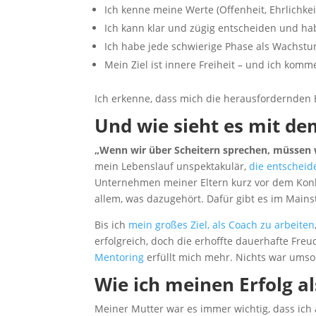
Ich kenne meine Werte (Offenheit, Ehrlichkeit
Ich kann klar und zügig entscheiden und habe
Ich habe jede schwierige Phase als Wachs
Mein Ziel ist innere Freiheit – und ich kom
Ich erkenne, dass mich die herausfordernden 
Und wie sieht es mit de
„Wenn wir über Scheitern sprechen, müssen w
mein Lebenslauf unspektakulär,
die entscheid
Unternehmen meiner Eltern kurz vor dem Konk
allem, was dazugehört. Dafür gibt es im Mains
Bis ich
mein großes Ziel, als Coach zu arbeiten
erfolgreich, doch die erhoffte dauerhafte Freu
Mentoring
erfüllt mich mehr. Nichts war umso
Wie ich meinen Erfolg al
Meiner Mutter war es immer wichtig, dass ich 