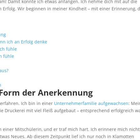
Bäm! Damit konnte ich etwas anfangen. Ich nehme dich mit auf die
 Erfolg. Wir beginnen in meiner Kindheit – mit einer Erinnerung, d
ung
nn ich an Erfolg denke
ich fühle
h fühle
aus?
n
e Form der Anerkennung
erfahren. Ich bin in einer
Unternehmerfamilie aufgewachsen
: Mei
e Druckerei mit viel Fleiß aufgebaut – entsprechend erfolgreich w
einer Mitschülerin, und er traf mich hart. Ich erinnere mich nicht
twas Neues. Ab diesem Zeitpunkt lief ich nur noch in Klamotten