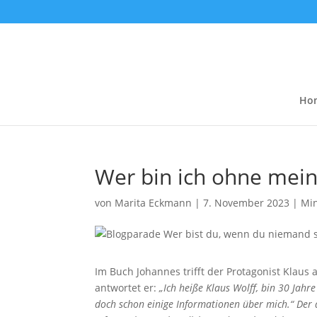
Ho
Wer bin ich ohne mein
von
Marita Eckmann
|
7. November 2023
|
Mi
Im Buch Johannes trifft der Protagonist Klaus 
antwortet er:
„Ich heiße Klaus Wolff, bin 30 Jahre
doch schon einige Informationen über mich.“ Der ä