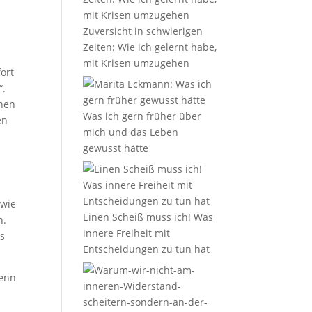
Zuversicht in schwierigen
Zeiten: Wie ich gelernt habe,
mit Krisen umzugehen
ort
“.
chen
Was ich gern früher über
en
mich und das Leben
gewusst hätte
 wie
Einen Scheiß muss ich! Was
h.
innere Freiheit mit
ls
Entscheidungen zu tun hat
wenn