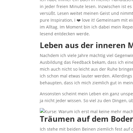
in jeder freien Minute lesen. Inzwischen ist 
versüßt. Lesen weitet meinen Geist und nimmt 
pure Inspiration, I ❤️ love it! Gemeinsam mit 
im Alltag. Im Moment bin ich dabei mein Repe
lesend entdecken werde.
Leben aus der inneren M
Nachdem ich viele Jahre mächtig viel Gegenwi
Ausbildung das Feedback bekam, dass ich eine 
mich auch nicht so leicht aus der Ruhe bringen
ich schon mal etwas lauter werden. Allerdings 
behaupten, dass ich mich ziemlich gut in mein
Ansonsten scheint mein Leben ein ganz unspekt
ja nicht jeder wissen. So viel zu den Dingen, 
Träumen auf dem Boden 
Ich stehe mit beiden Beinen ziemlich fest auf