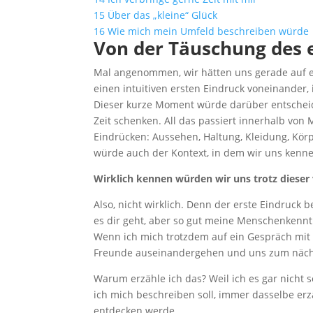
15
Über das „kleine“ Glück
16
Wie mich mein Umfeld beschreiben würde
Von der Täuschung des 
Mal angenommen, wir hätten uns gerade auf ei
einen intuitiven ersten Eindruck voneinander, 
Dieser kurze Moment würde darüber entscheid
Zeit schenken. All das passiert innerhalb von
Eindrücken: Aussehen, Haltung, Kleidung, Kör
würde auch der Kontext, in dem wir uns kennen
Wirklich kennen würden wir uns trotz dieser 
Also, nicht wirklich. Denn der erste Eindruck
es dir geht, aber so gut meine Menschenkennt
Wenn ich mich trotzdem auf ein Gespräch mit 
Freunde auseinandergehen und uns zum nächs
Warum erzähle ich das? Weil ich es gar nicht 
ich mich beschreiben soll, immer dasselbe erz
entdecken werde.