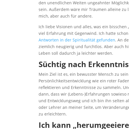
den unendlichen Weiten ungeahnter Möglichkei
sein. Außerdem wäre mir Träumen alleine zu l
mich, aber auch für andere.
Ich liebe Visionen und alles, was ein bisschen 
viel Erfahrung mit Gegenwind. Ich hatte schon
Antworten in der Spiritualität gefunden
. An d
ziemlich neugierig und furchtlos. Aber auch hi
Leben soll dadurch ja leichter werden.
Süchtig nach Erkenntnis
Mein Ziel ist es, ein bewusster Mensch zu sei
Persönlichkeitsentwicklung wie ein roter Fade
reflektieren und Erkenntnisse zu sammeln. Un
dann, dass wir (Lebens-)Erfahrungen sowieso 
und Entwicklungsweg und ich bin ihn selten a
oder Lehrer an meiner Seite, um Veränderunge
zu erleichtern.
Ich kann „herumgeeiere“