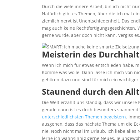
Durch die viele innere Arbeit, bin ich nicht n
Natürlich gibt es Themen, über die ich mal e
ziemlich nervt ist Unentschiedenheit. Das end
mag auch keine Rechtfertigungsgeschichten. 
gerne würde, aber doch nicht kann. Vergiss es
Meisterin des Durchhal
Wenn ich mich für etwas entschieden habe, mi
Komme was wolle. Dann lasse ich mich von n
gehören dazu und sind für mich ein wichtiger 
Staunend durch den All
Die Welt erzählt uns ständig, dass wir unsere 
gerade dann ist es doch besonders spannend! 
unterschiedlichsten Themen begeistern
. Imme
ausgehen, dass das nächste Thema um die Eck
nie. Noch nicht mal im Urlaub. Ich liebe all
lerne ich wahnsinnig gerne Neues. Je ungewöh