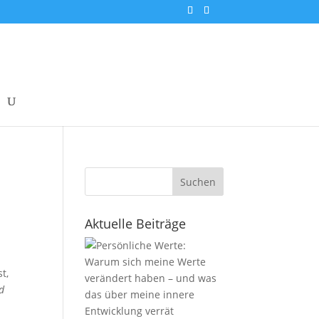
Suchen
Aktuelle Beiträge
t,
nd