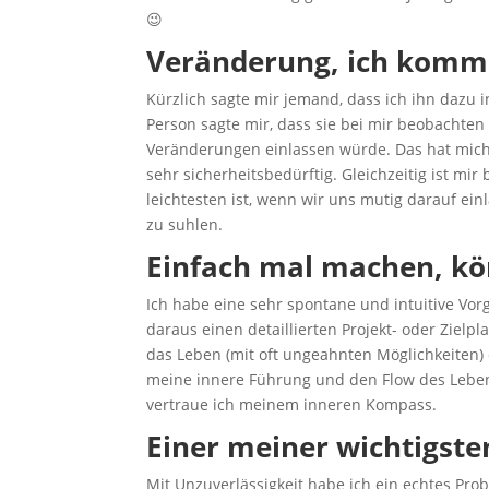
😉
Veränderung, ich komm
Kürzlich sagte mir jemand, dass ich ihn dazu i
Person sagte mir, dass sie bei mir beobacht
Veränderungen einlassen würde. Das hat mich
sehr sicherheitsbedürftig. Gleichzeitig ist m
leichtesten ist, wenn wir uns mutig darauf ei
zu suhlen.
Einfach mal machen, kö
Ich habe eine sehr spontane und intuitive Vor
daraus einen detaillierten Projekt- oder Zielpl
das Leben (mit oft ungeahnten Möglichkeiten)
meine innere Führung und den Flow des Lebens
vertraue ich meinem inneren Kompass.
Einer meiner wichtigste
Mit Unzuverlässigkeit habe ich ein echtes Pr