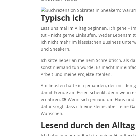
Typisch ich
Lass uns mal im Alltag beginnen. Ich gehe – 
tut – nicht gerne Einkaufen. Weder Lebensmitte
ich nicht mehr im klassischen Business unterw
und Sneakern.
Ich sitze lieber an meinem Schreibtisch, als 
sonst niemand tun würde. Es macht mir einfach
Arbeit und meine Projekte stehlen.
Am liebsten hätte ich jemanden, der mir den 
damit Freude am Essen schenkt, denn wenn es 
ernähren. 🙈 Wenn sich jemand um Haus und Ho
dafür sorgt, dass ich eine kleine, aber feine
Wünschen.
Lesend durch den Alltag
Ich habe immer ein Buch in meiner Handtasch