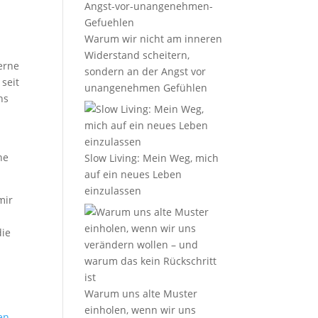
Warum wir nicht am inneren
Widerstand scheitern,
erne
sondern an der Angst vor
 seit
unangenehmen Gefühlen
ns
ne
Slow Living: Mein Weg, mich
auf ein neues Leben
einzulassen
mir
die
Warum uns alte Muster
einholen, wenn wir uns
en