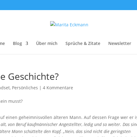
me
Blog
Über mich
Sprüche & Zitate
Newsletter
e Geschichte?
ndset
,
Persönliches
|
4 Kommentare
auf einen geheimnisvollen älteren Mann. Auf dessen Frage wer er is
 alt, von Beruf kaufmännischer Angestellter, ledig und so weiter. Das si
ltere Mann schüttelte den Kopf. „Nein, das sind nicht die geringsten