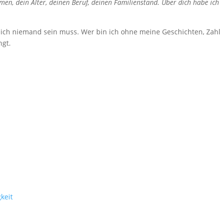
en, dein Alter, deinen Beruf, deinen Familienstand. Über dich habe ich
n ich niemand sein muss. Wer bin ich ohne meine Geschichten, Zah
ngt.
keit