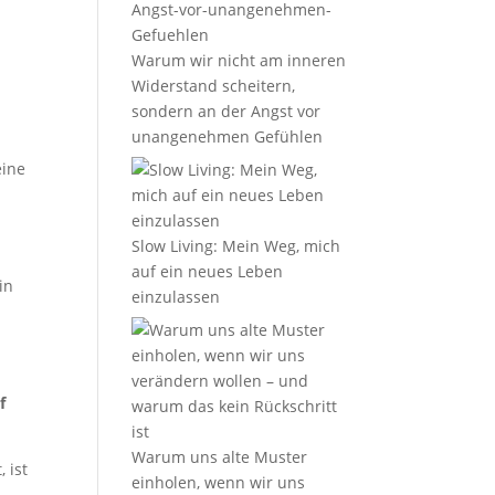
Warum wir nicht am inneren
Widerstand scheitern,
sondern an der Angst vor
unangenehmen Gefühlen
eine
Slow Living: Mein Weg, mich
auf ein neues Leben
in
einzulassen
h
f
Warum uns alte Muster
 ist
einholen, wenn wir uns