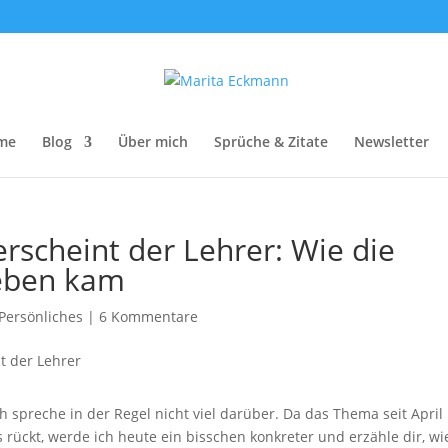
me
Blog
Über mich
Sprüche & Zitate
Newsletter
 erscheint der Lehrer: Wie die
Leben kam
Persönliches
|
6 Kommentare
ich spreche in der Regel nicht viel darüber. Da das Thema seit April
rückt, werde ich heute ein bisschen konkreter und erzähle dir, wi