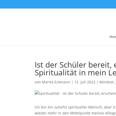
Ho
Ist der Schüler bereit,
Spiritualität in mein 
von
Marita Eckmann
|
15. Juli 2023
|
Mindset
,
Ich bin ein zutiefst spiritueller Mensch, aber 
wieder mehr in den Mittelpunkt meines Alltags 