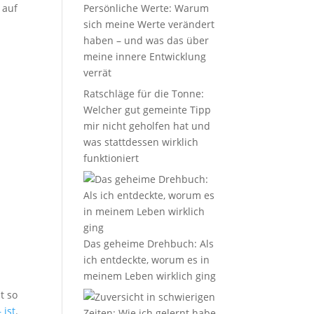
 auf
Persönliche Werte: Warum
sich meine Werte verändert
haben – und was das über
meine innere Entwicklung
verrät
Ratschläge für die Tonne:
Welcher gut gemeinte Tipp
mir nicht geholfen hat und
was stattdessen wirklich
funktioniert
Das geheime Drehbuch: Als
ich entdeckte, worum es in
meinem Leben wirklich ging
e
t so
 ist
.