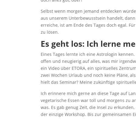
Selbst wenn morgen jemand entdecken würde, 
aus unserem Unterbewusstsein handelt, dann 
erreiche, ist am Ende des Tages doch egal. Fü
zu lösen.
Es geht los: Ich lerne m
Eines Tages lernte ich eine Astrologin kennen.
offen und neugierig auf alles, was mir irgendwi
ein Video über ETORA, ein spirituelles Zentrum
zwei Wochen Urlaub und noch keine Pläne, a
hielt das Seminar? Meine zukünftige spirituell
Ich erinnere mich gerne an diese Tage auf Lan
vegetarische Essen war toll und morgens zu a
was. Es gab genug Zeit, die Insel zu erkunde
der einzige Workshop. Bis zur gemeinsamen Ein