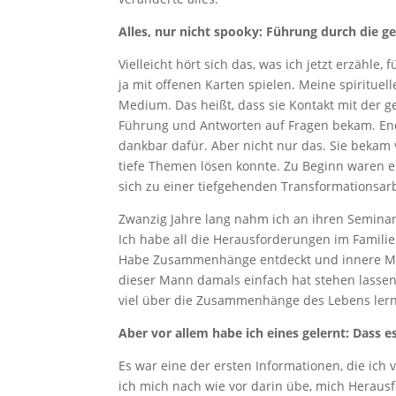
Alles, nur nicht spooky: Führung durch die ge
Vielleicht hört sich das, was ich jetzt erzähle,
ja mit offenen Karten spielen. Meine spirituell
Medium. Das heißt, dass sie Kontakt mit der ge
Führung und Antworten auf Fragen bekam. End
dankbar dafür. Aber nicht nur das. Sie bekam v
tiefe Themen lösen konnte. Zu Beginn waren e
sich zu einer tiefgehenden Transformationsarb
Zwanzig Jahre lang nahm ich an ihren Seminare
Ich habe all die Herausforderungen im Famili
Habe Zusammenhänge entdeckt und innere Mus
dieser Mann damals einfach hat stehen lassen
viel über die Zusammenhänge des Lebens ler
Aber vor allem habe ich eines gelernt: Dass
Es war eine der ersten Informationen, die ic
ich mich nach wie vor darin übe, mich Herausf