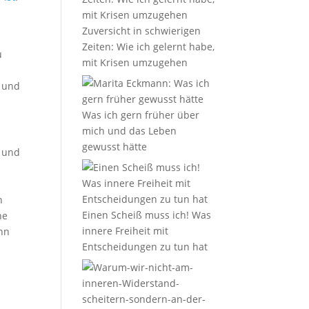
Zuversicht in schwierigen
Zeiten: Wie ich gelernt habe,
u
mit Krisen umzugehen
r und
Was ich gern früher über
mich und das Leben
gewusst hätte
n und
h
Einen Scheiß muss ich! Was
ne
innere Freiheit mit
enn
Entscheidungen zu tun hat