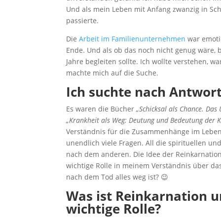
Und als mein Leben mit Anfang zwanzig in Schi
passierte.
Die
Arbeit im Familienunternehmen
war emotio
Ende. Und als ob das noch nicht genug wäre, b
Jahre begleiten sollte. Ich wollte verstehen,
machte mich auf die Suche.
Ich suchte nach Antwor
Es waren die Bücher
„Schicksal als Chance. Da
„Krankheit als Weg: Deutung und Bedeutung der K
Verständnis für die Zusammenhänge im Leben 
unendlich viele Fragen. All die spirituellen 
nach dem anderen. Die Idee der Reinkarnation 
wichtige Rolle in meinem Verständnis über da
nach dem Tod alles weg ist? 😉
Was ist Reinkarnation u
wichtige Rolle?