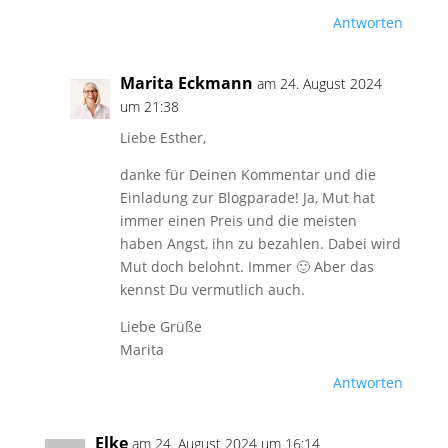
Antworten
Marita Eckmann
am 24. August 2024
um 21:38
Liebe Esther,
danke für Deinen Kommentar und die
Einladung zur Blogparade! Ja, Mut hat
immer einen Preis und die meisten
haben Angst, ihn zu bezahlen. Dabei wird
Mut doch belohnt. Immer 🙂 Aber das
kennst Du vermutlich auch.
Liebe Grüße
Marita
Antworten
Elke
am 24. August 2024 um 16:14