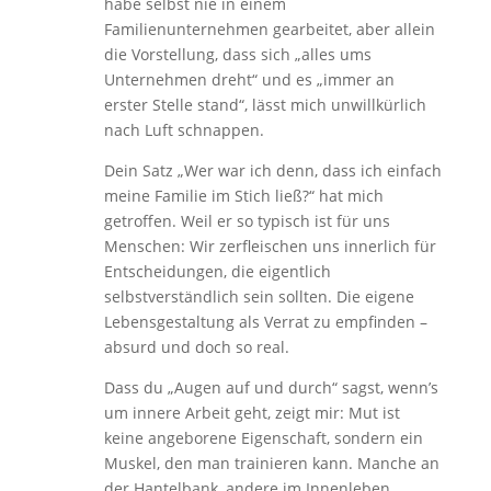
habe selbst nie in einem
Familienunternehmen gearbeitet, aber allein
die Vorstellung, dass sich „alles ums
Unternehmen dreht“ und es „immer an
erster Stelle stand“, lässt mich unwillkürlich
nach Luft schnappen.
Dein Satz „Wer war ich denn, dass ich einfach
meine Familie im Stich ließ?“ hat mich
getroffen. Weil er so typisch ist für uns
Menschen: Wir zerfleischen uns innerlich für
Entscheidungen, die eigentlich
selbstverständlich sein sollten. Die eigene
Lebensgestaltung als Verrat zu empfinden –
absurd und doch so real.
Dass du „Augen auf und durch“ sagst, wenn’s
um innere Arbeit geht, zeigt mir: Mut ist
keine angeborene Eigenschaft, sondern ein
Muskel, den man trainieren kann. Manche an
der Hantelbank, andere im Innenleben.