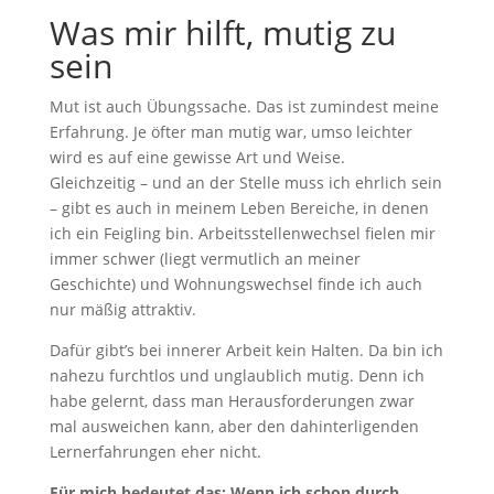
Was mir hilft, mutig zu
sein
Mut ist auch Übungssache. Das ist zumindest meine
Erfahrung. Je öfter man mutig war, umso leichter
wird es auf eine gewisse Art und Weise.
Gleichzeitig – und an der Stelle muss ich ehrlich sein
– gibt es auch in meinem Leben Bereiche, in denen
ich ein Feigling bin. Arbeitsstellenwechsel fielen mir
immer schwer (liegt vermutlich an meiner
Geschichte) und Wohnungswechsel finde ich auch
nur mäßig attraktiv.
Dafür gibt’s bei innerer Arbeit kein Halten. Da bin ich
nahezu furchtlos und unglaublich mutig. Denn ich
habe gelernt, dass man Herausforderungen zwar
mal ausweichen kann, aber den dahinterligenden
Lernerfahrungen eher nicht.
Für mich bedeutet das: Wenn ich schon durch