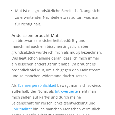
Mut ist die grundsätzliche Bereitschaft, angesichts
zu erwartender Nachteile etwas zu tun, was man
für richtig hält.
Anderssein braucht Mut
Ich bin zwar sehr sicherheitsbedürftig und
manchmal auch ein bisschen ängstlich, aber
grundsätzlich würde ich mich als mutig bezeichnen.
Das liegt schon alleine daran, dass ich mich immer
ein bisschen anders gefühlt habe. Da braucht es
ordentlich viel Mut, um sich gegen den Mainstream
und so manchen Widerstand duchzusetzen.
Als
Scannerpersönlichkeit
bewegt man sich sowieso
außerhalb der Norm, als
Introvertierte
sieht man
mich selten auf Partys und durch meine
Leidenschaft für Persönlichkeitsentwicklung und
Spiritualität
bin ich manchen Menschen vermutlich
etwas suspekt. Nicht zu vergessen: Die vielen –