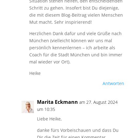
Situation stehen helfen, den entscheidenden
Schritt zu gehen. Insofert bist Du diejenige,
die mit diesem Blog-Beitrag vielen Menschen
Mut macht. Sehr inspirierend!
Herzlichen Dank dafür und viele Grüße nach
München (vielleicht können wir uns mal
persönlich kennenlernen – ich arbeite als
Coach für die Stadt München und bin immer
mal wieder vor Ort).
Heike
Antworten
Marita Eckmann
am 27. August 2024
um 10:35
Liebe Heike,
danke fürs Vorbeischauen und dass Du
Dir die Zeit für einen Kommentar