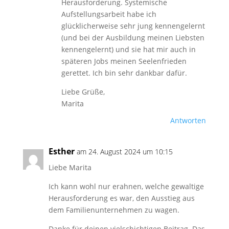
Herausforderung. Systemische
Aufstellungsarbeit habe ich
glücklicherweise sehr jung kennengelernt
(und bei der Ausbildung meinen Liebsten
kennengelernt) und sie hat mir auch in
späteren Jobs meinen Seelenfrieden
gerettet. Ich bin sehr dankbar dafür.
Liebe Grüße,
Marita
Antworten
Esther
am 24. August 2024 um 10:15
Liebe Marita
Ich kann wohl nur erahnen, welche gewaltige
Herausforderung es war, den Ausstieg aus
dem Familienunternehmen zu wagen.
Danke für deinen vielschichtigen Beitrag. Das