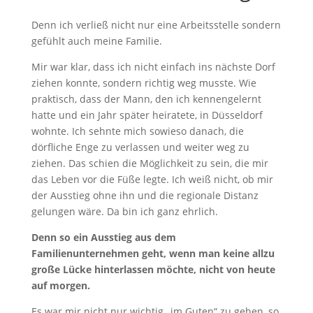
Denn ich verließ nicht nur eine Arbeitsstelle sondern
gefühlt auch meine Familie.
Mir war klar, dass ich nicht einfach ins nächste Dorf
ziehen konnte, sondern richtig weg musste. Wie
praktisch, dass der Mann, den ich kennengelernt
hatte und ein Jahr später heiratete, in Düsseldorf
wohnte. Ich sehnte mich sowieso danach, die
dörfliche Enge zu verlassen und weiter weg zu
ziehen. Das schien die Möglichkeit zu sein, die mir
das Leben vor die Füße legte. Ich weiß nicht, ob mir
der Ausstieg ohne ihn und die regionale Distanz
gelungen wäre. Da bin ich ganz ehrlich.
Denn so ein Ausstieg aus dem
Familienunternehmen geht, wenn man keine allzu
große Lücke hinterlassen möchte, nicht von heute
auf morgen.
Es war mir nicht nur wichtig „im Guten“ zu gehen, so