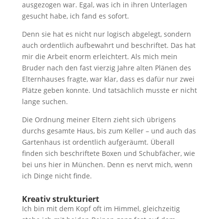
ausgezogen war. Egal, was ich in ihren Unterlagen
gesucht habe, ich fand es sofort.
Denn sie hat es nicht nur logisch abgelegt, sondern
auch ordentlich aufbewahrt und beschriftet. Das hat
mir die Arbeit enorm erleichtert. Als mich mein
Bruder nach den fast vierzig Jahre alten Plänen des
Elternhauses fragte, war klar, dass es dafür nur zwei
Plätze geben konnte. Und tatsächlich musste er nicht
lange suchen.
Die Ordnung meiner Eltern zieht sich übrigens
durchs gesamte Haus, bis zum Keller – und auch das
Gartenhaus ist ordentlich aufgeräumt. Überall
finden sich beschriftete Boxen und Schubfächer, wie
bei uns hier in München. Denn es nervt mich, wenn
ich Dinge nicht finde.
Kreativ strukturiert
Ich bin mit dem Kopf oft im Himmel, gleichzeitig