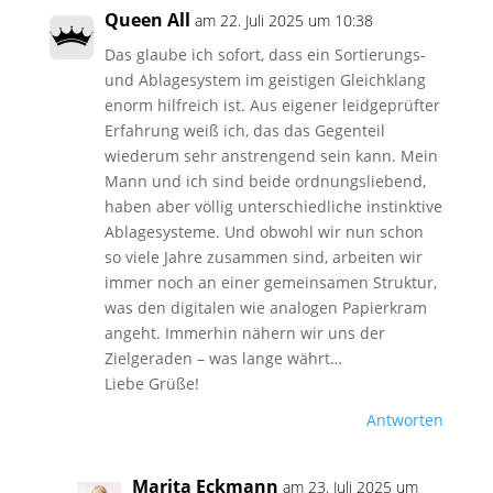
Queen All
am 22. Juli 2025 um 10:38
Das glaube ich sofort, dass ein Sortierungs-
und Ablagesystem im geistigen Gleichklang
enorm hilfreich ist. Aus eigener leidgeprüfter
Erfahrung weiß ich, das das Gegenteil
wiederum sehr anstrengend sein kann. Mein
Mann und ich sind beide ordnungsliebend,
haben aber völlig unterschiedliche instinktive
Ablagesysteme. Und obwohl wir nun schon
so viele Jahre zusammen sind, arbeiten wir
immer noch an einer gemeinsamen Struktur,
was den digitalen wie analogen Papierkram
angeht. Immerhin nähern wir uns der
Zielgeraden – was lange währt…
Liebe Grüße!
Antworten
Marita Eckmann
am 23. Juli 2025 um