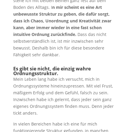
stehe ich mit beiden Beinen ganz fest auf dem
Boden des Alltags. I
n mir scheint es eine Art
unbewusste Struktur zu geben, die dafür sorgt,
dass ich Chaos, Unordnung und Kreativität zwar
kann, aber immer wieder in eine fast schon
intuitive Ordnung zurückfinde.
Dass das nicht
selbstverständlich ist, ist mir inzwischen sehr
bewusst. Deshalb bin ich für diese besondere
Fähigkeit sehr dankbar.
Es gibt sie nicht, die einzig wahre
Ordnungsstruktur.
Mein Leben lang habe ich versucht, mich in
Ordnungssysteme hineinzupressen. Mit viel Frust,
mäßigem Erfolg und dem Gefühl, falsch zu sein.
Inzwischen habe ich gelernt, dass jeder sein ganz
eigenes Ordnungssystem finden muss. Denn jeder
tickt anders.
In vielen Bereichen habe ich eine für mich
funktionierende Struktur gefunden, in manchen