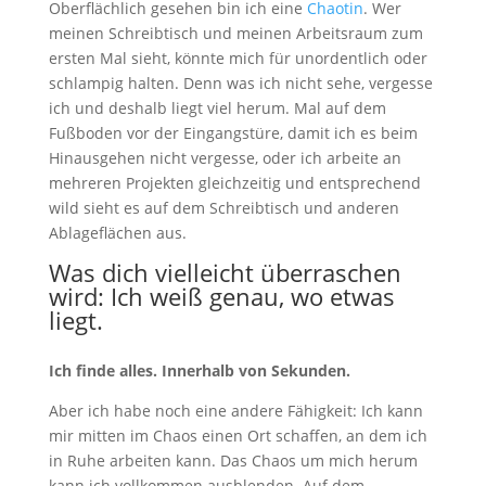
Oberflächlich gesehen bin ich eine
Chaotin
. Wer
meinen Schreibtisch und meinen Arbeitsraum zum
ersten Mal sieht, könnte mich für unordentlich oder
schlampig halten. Denn was ich nicht sehe, vergesse
ich und deshalb liegt viel herum. Mal auf dem
Fußboden vor der Eingangstüre, damit ich es beim
Hinausgehen nicht vergesse, oder ich arbeite an
mehreren Projekten gleichzeitig und entsprechend
wild sieht es auf dem Schreibtisch und anderen
Ablageflächen aus.
Was dich vielleicht überraschen
wird: Ich weiß genau, wo etwas
liegt.
Ich finde alles. Innerhalb von Sekunden.
Aber ich habe noch eine andere Fähigkeit: Ich kann
mir mitten im Chaos einen Ort schaffen, an dem ich
in Ruhe arbeiten kann. Das Chaos um mich herum
kann ich vollkommen ausblenden. Auf dem