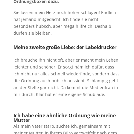
Ordnungsboxen dazu.
Sie lassen mein Herz noch höher schlagen! Endlich
hat jemand mitgedacht. Ich finde sie nicht
besonders hübsch, aber mega hilfreich. Deshalb
dürfen sie bleiben.
Meine zweite große Liebe: der Labeldrucke
r
Ich brauche ihn nicht oft, aber er macht mein Leben
leichter und schöner. Er sorgt nämlich dafür, dass
ich nicht nur alles schnell wiederfinde, sondern dass
die Ordnung auch hübsch aussieht. Schlampig geht
an der Stelle gar nicht. Da kommt die Medienfrau in
mir durch. Klar hat er eine eigene Schublade.
Ich habe eine ähnliche Ordnung wie meine
Mutter
Als mein Vater starb, suchte ich, gemeinsam mit
meiner Mutter, in ihrem Büro verzweifelt nach dem