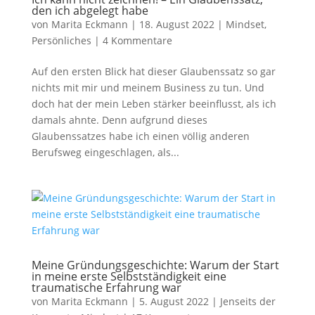
den ich abgelegt habe
von
Marita Eckmann
|
18. August 2022
|
Mindset
,
Persönliches
|
4 Kommentare
Auf den ersten Blick hat dieser Glaubenssatz so gar
nichts mit mir und meinem Business zu tun. Und
doch hat der mein Leben stärker beeinflusst, als ich
damals ahnte. Denn aufgrund dieses
Glaubenssatzes habe ich einen völlig anderen
Berufsweg eingeschlagen, als...
Meine Gründungsgeschichte: Warum der Start
in meine erste Selbstständigkeit eine
traumatische Erfahrung war
von
Marita Eckmann
|
5. August 2022
|
Jenseits der