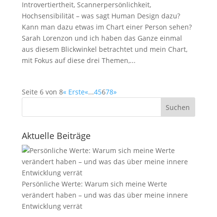
Introvertiertheit, Scannerpersönlichkeit,
Hochsensibilität – was sagt Human Design dazu?
Kann man dazu etwas im Chart einer Person sehen?
Sarah Lorenzon und ich haben das Ganze einmal
aus diesem Blickwinkel betrachtet und mein Chart,
mit Fokus auf diese drei Themen,...
Seite 6 von 8
« Erste
«
...
4
5
6
7
8
»
Suchen
Aktuelle Beiträge
Persönliche Werte: Warum sich meine Werte
verändert haben – und was das über meine innere
Entwicklung verrät