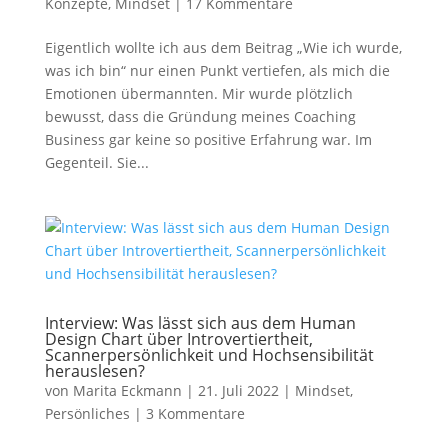
Konzepte
,
Mindset
|
17 Kommentare
Eigentlich wollte ich aus dem Beitrag „Wie ich wurde,
was ich bin“ nur einen Punkt vertiefen, als mich die
Emotionen übermannten. Mir wurde plötzlich
bewusst, dass die Gründung meines Coaching
Business gar keine so positive Erfahrung war. Im
Gegenteil. Sie...
Interview: Was lässt sich aus dem Human
Design Chart über Introvertiertheit,
Scannerpersönlichkeit und Hochsensibilität
herauslesen?
von
Marita Eckmann
|
21. Juli 2022
|
Mindset
,
Persönliches
|
3 Kommentare