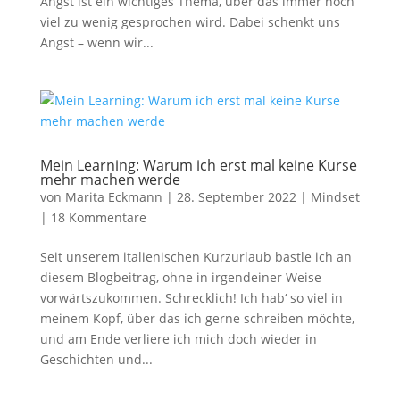
Angst ist ein wichtiges Thema, über das immer noch
viel zu wenig gesprochen wird. Dabei schenkt uns
Angst – wenn wir...
Mein Learning: Warum ich erst mal keine Kurse
mehr machen werde
von
Marita Eckmann
|
28. September 2022
|
Mindset
|
18 Kommentare
Seit unserem italienischen Kurzurlaub bastle ich an
diesem Blogbeitrag, ohne in irgendeiner Weise
vorwärtszukommen. Schrecklich! Ich hab‘ so viel in
meinem Kopf, über das ich gerne schreiben möchte,
und am Ende verliere ich mich doch wieder in
Geschichten und...