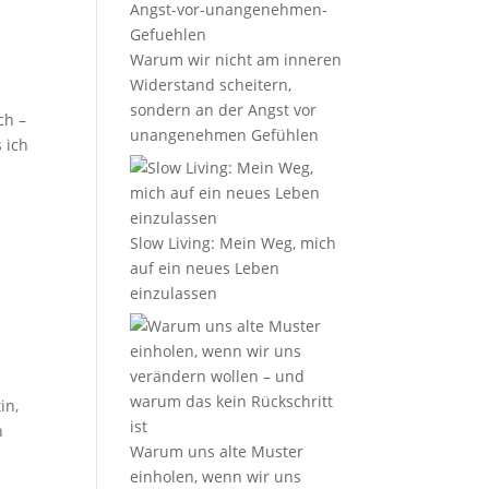
Warum wir nicht am inneren
Widerstand scheitern,
sondern an der Angst vor
ch –
unangenehmen Gefühlen
 ich
Slow Living: Mein Weg, mich
auf ein neues Leben
einzulassen
in,
n
Warum uns alte Muster
einholen, wenn wir uns