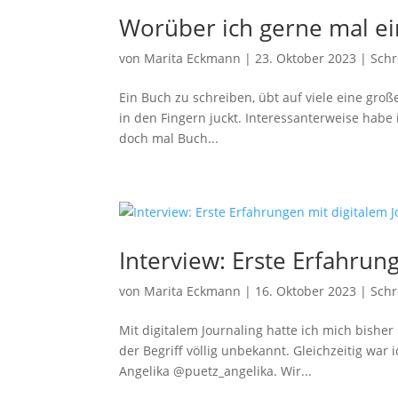
Worüber ich gerne mal e
von
Marita Eckmann
|
23. Oktober 2023
|
Schr
Ein Buch zu schreiben, übt auf viele eine groß
in den Fingern juckt. Interessanterweise habe 
doch mal Buch...
Interview: Erste Erfahrun
von
Marita Eckmann
|
16. Oktober 2023
|
Schr
Mit digitalem Journaling hatte ich mich bisher 
der Begriff völlig unbekannt. Gleichzeitig war
Angelika @puetz_angelika. Wir...