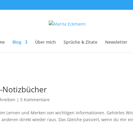
me
Blog
Über mich
Sprüche & Zitate
Newsletter
n-Notizbücher
hreiben
|
5 Kommentare
beim Lernen und Merken von wichtigen Informationen. Gehörtes Wi
 anderen direkt wieder raus. Das Gleiche passiert, wenn du mir e