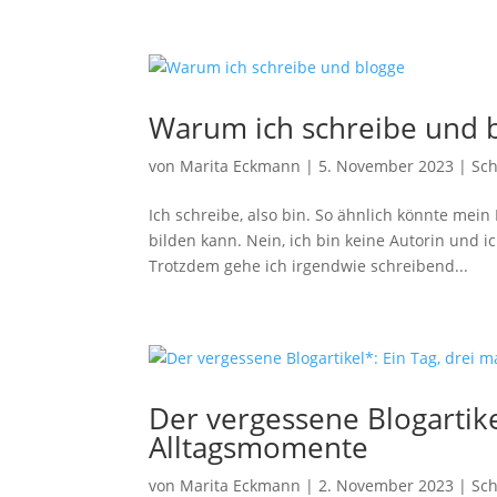
Warum ich schreibe und 
von
Marita Eckmann
|
5. November 2023
|
Sc
Ich schreibe, also bin. So ähnlich könnte mein
bilden kann. Nein, ich bin keine Autorin und i
Trotzdem gehe ich irgendwie schreibend...
Der vergessene Blogartike
Alltagsmomente
von
Marita Eckmann
|
2. November 2023
|
Sc