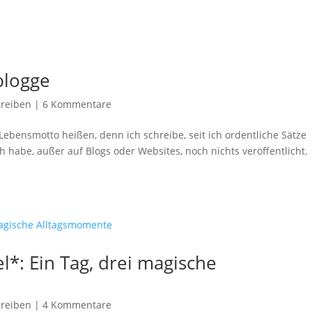
blogge
hreiben
|
6 Kommentare
 Lebensmotto heißen, denn ich schreibe, seit ich ordentliche Sätze
ch habe, außer auf Blogs oder Websites, noch nichts veröffentlicht.
l*: Ein Tag, drei magische
hreiben
|
4 Kommentare