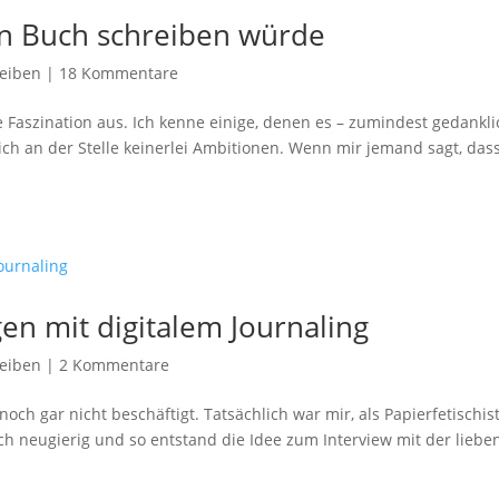
in Buch schreiben würde
eiben
|
18 Kommentare
e Faszination aus. Ich kenne einige, denen es – zumindest gedankli
ich an der Stelle keinerlei Ambitionen. Wenn mir jemand sagt, dass
gen mit digitalem Journaling
eiben
|
2 Kommentare
noch gar nicht beschäftigt. Tatsächlich war mir, als Papierfetischist
 ich neugierig und so entstand die Idee zum Interview mit der liebe