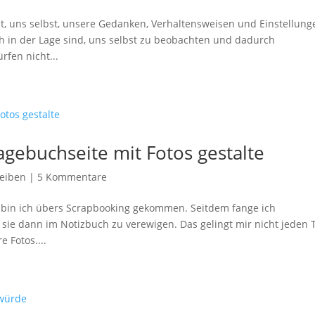
, uns selbst, unsere Gedanken, Verhaltensweisen und Einstellung
h in der Lage sind, uns selbst zu beobachten und dadurch
fen nicht...
Tagebuchseite mit Fotos gestalte
eiben
|
5 Kommentare
, bin ich übers Scrapbooking gekommen. Seitdem fange ich
ie dann im Notizbuch zu verewigen. Das gelingt mir nicht jeden 
 Fotos....