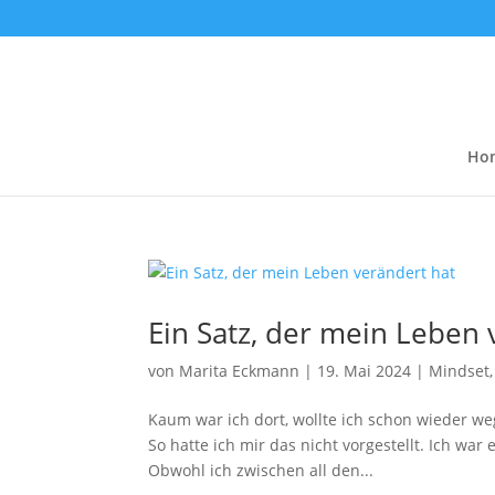
Ho
Ein Satz, der mein Leben 
von
Marita Eckmann
|
19. Mai 2024
|
Mindset
Kaum war ich dort, wollte ich schon wieder w
So hatte ich mir das nicht vorgestellt. Ich w
Obwohl ich zwischen all den...