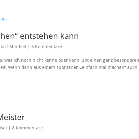
chen“ entstehen kann
Start Mindset
|
6 Kommentare
les, was ich noch nicht kenne oder kann, übt einen ganz besondere
hkeit. Wenn dann aus einem spontanen „einfach mal machen“ auch
Meister
set
|
8 Kommentare