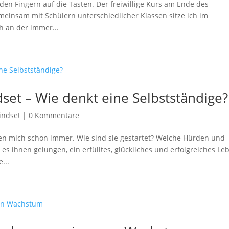
en Fingern auf die Tasten. Der freiwillige Kurs am Ende des
emeinsam mit Schülern unterschiedlicher Klassen sitze ich im
h an der immer...
et – Wie denkt eine Selbstständige?
indset
|
0 Kommentare
en mich schon immer. Wie sind sie gestartet? Welche Hürden und
es ihnen gelungen, ein erfülltes, glückliches und erfolgreiches Le
...