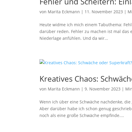
Fehler und Scheitern: E
von
Marita Eckmann
|
11. November 2023
|
M
Heute widme ich mich einem Tabuthema: Fehler 
darüber reden. Fehler zu machen ist mal das e
Niederlage anfühlen. Und da wir...
Kreatives Chaos: Schwäch
von
Marita Eckmann
|
9. November 2023
|
Mi
Wenn ich über eine Schwäche nachdenke, die glei
Aber darüber habe ich schon genug geschriebe
noch als eine große Schwäche empfinde....