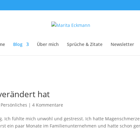
me
Blog
Über mich
Sprüche & Zitate
Newsletter
verändert hat
,
Persönliches
|
4 Kommentare
eg. Ich fühlte mich unwohl und gestresst. Ich hatte Magenschmerze
ar erst ein paar Monate im Familienunternehmen und hatte schon ge