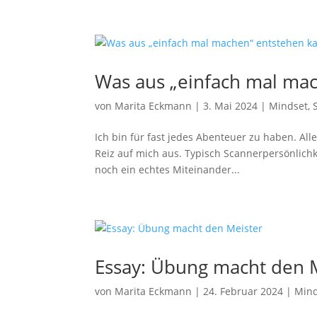
Was aus „einfach mal ma
von
Marita Eckmann
|
3. Mai 2024
|
Mindset
,
Ich bin für fast jedes Abenteuer zu haben. Al
Reiz auf mich aus. Typisch Scannerpersönlic
noch ein echtes Miteinander...
Essay: Übung macht den 
von
Marita Eckmann
|
24. Februar 2024
|
Mind