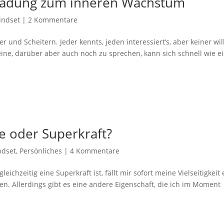
inladung zum inneren Wachstum
indset
|
2 Kommentare
und Scheitern. Jeder kennts, jeden interessiert’s, aber keiner wil
ine, darüber aber auch noch zu sprechen, kann sich schnell wie e
e oder Superkraft?
ndset
,
Persönliches
|
4 Kommentare
chzeitig eine Superkraft ist, fällt mir sofort meine Vielseitigkeit 
n. Allerdings gibt es eine andere Eigenschaft, die ich im Moment