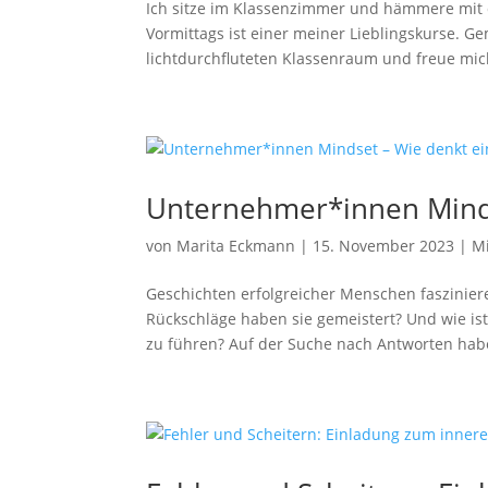
Ich sitze im Klassenzimmer und hämmere mit d
Vormittags ist einer meiner Lieblingskurse. G
lichtdurchfluteten Klassenraum und freue mic
Unternehmer*innen Minds
von
Marita Eckmann
|
15. November 2023
|
M
Geschichten erfolgreicher Menschen faszinier
Rückschläge haben sie gemeistert? Und wie ist 
zu führen? Auf der Suche nach Antworten habe