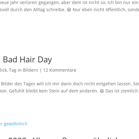
ue Jahr verloren gegangen, aber dem ist nicht so. Ich bin nur ein
oll durch den Alltag schreibe. 😆 Nur eben nicht öffentlich, sond
.
: Bad Hair Day
lick
,
Tag in Bildern
|
12 Kommentare
 Bilder des Tages will ich mir dann doch nicht entgehen lassen. Sei
ion. Gefühlt bleibt kein Stein auf dem anderen. 😆 Das ist ziemlich