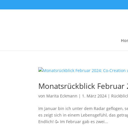
Ho
Monatsrückblick Februar 
von
Marita Eckmann
|
1. März 2024
|
Rückblic
Im Januar bin ich unter dem Radar geflogen, se
es zeigt sich in einem Lebensgefühl, das getra
Endlich! 🥳 Im Februar gab es zwei...