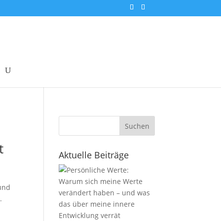
Suchen
t
Aktuelle Beiträge
 und
.