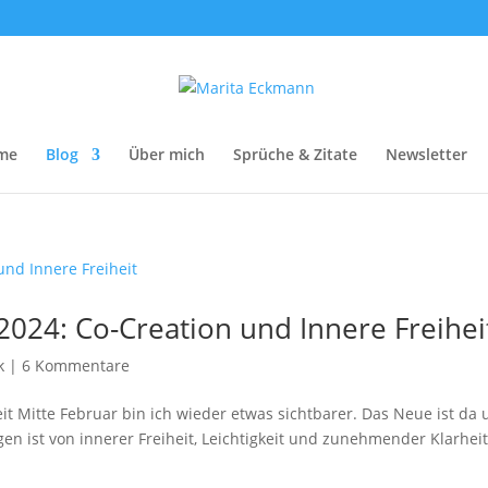
me
Blog
Über mich
Sprüche & Zitate
Newsletter
2024: Co-Creation und Innere Freihei
k
|
6 Kommentare
it Mitte Februar bin ich wieder etwas sichtbarer. Das Neue ist da
gen ist von innerer Freiheit, Leichtigkeit und zunehmender Klarheit