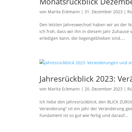
Monatsrückblick Dezember
von
Marita Eckmann
|
31. Dezember 2023
|
Rü
Den letzten Jahreswechsel haben wir an der 
ich froh, dass wir ihn in diesem Jahr Zuhause 
erledigen kann, die liegengeblieben sind....
Jahresrückblick 2023: Ver
von
Marita Eckmann
|
20. Dezember 2023
|
Rü
Ich liebe den Jahresrückblick, den BLICK ZU
Veränderung“ ist ein Jahr der Veränderung gew
Fundament ist so gut wie fertig und darauf...