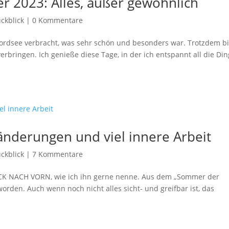
 2023: Alles, außer gewöhnlich
ckblick
|
0 Kommentare
Nordsee verbracht, was sehr schön und besonders war. Trotzdem b
verbringen. Ich genieße diese Tage, in der ich entspannt all die Di
änderungen und viel innere Arbeit
ckblick
|
7 Kommentare
RÜCK NACH VORN, wie ich ihn gerne nenne. Aus dem „Sommer der
orden. Auch wenn noch nicht alles sicht- und greifbar ist, das