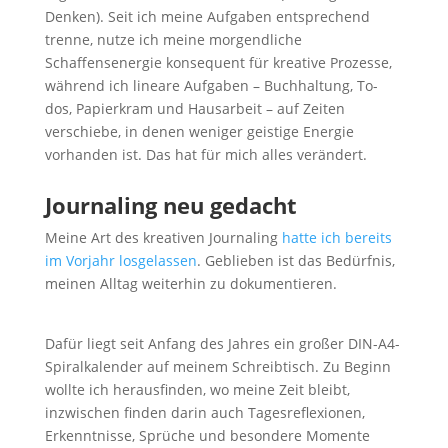
Denken). Seit ich meine Aufgaben entsprechend
trenne, nutze ich meine morgendliche
Schaffensenergie konsequent für kreative Prozesse,
während ich lineare Aufgaben – Buchhaltung, To-
dos, Papierkram und Hausarbeit – auf Zeiten
verschiebe, in denen weniger geistige Energie
vorhanden ist. Das hat für mich alles verändert.
Journaling
neu gedacht
Meine Art des kreativen Journaling
hatte ich bereits
im Vorjahr losgelassen
. Geblieben ist das Bedürfnis,
meinen Alltag weiterhin zu dokumentieren.
Dafür liegt seit Anfang des Jahres ein großer DIN-A4-
Spiralkalender auf meinem Schreibtisch. Zu Beginn
wollte ich herausfinden, wo meine Zeit bleibt,
inzwischen finden darin auch Tagesreflexionen,
Erkenntnisse, Sprüche und besondere Momente