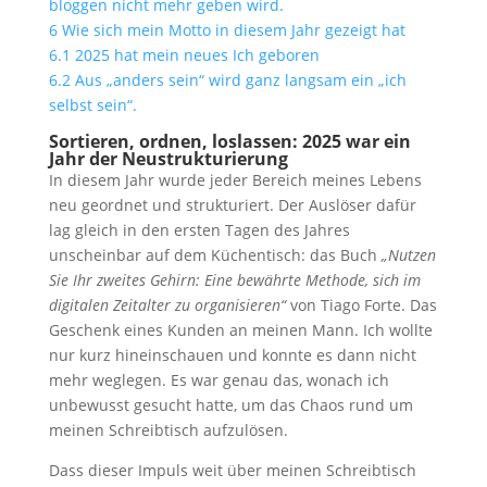
bloggen nicht mehr geben wird.
6
Wie sich mein Motto in diesem Jahr gezeigt hat
6.1
2025 hat mein neues Ich geboren
6.2
Aus „anders sein“ wird ganz langsam ein „ich
selbst sein“.
Sortieren, ordnen, loslassen: 2025 war ein
Jahr der Neustrukturierung
In diesem Jahr wurde jeder Bereich meines Lebens
neu geordnet und strukturiert. Der Auslöser dafür
lag gleich in den ersten Tagen des Jahres
unscheinbar auf dem Küchentisch: das Buch
„Nutzen
Sie Ihr zweites Gehirn: Eine bewährte Methode, sich im
digitalen Zeitalter zu organisieren“
von Tiago Forte. Das
Geschenk eines Kunden an meinen Mann. Ich wollte
nur kurz hineinschauen und konnte es dann nicht
mehr weglegen. Es war genau das, wonach ich
unbewusst gesucht hatte, um das Chaos rund um
meinen Schreibtisch aufzulösen.
Dass dieser Impuls weit über meinen Schreibtisch