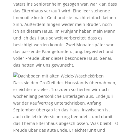
Vaters ins Seniorenheim gezogen war, war klar, dass
das Elternhaus verkauft wird. Eine leer stehende
Immobilie kostet Geld und sie macht einfach keinen
Sinn. Außerdem hingen weder mein Bruder, noch
ich an diesem Haus. Im Frühjahr haben mein Mann
und ich das Haus so weit vorbereitet, dass es
besichtigt werden konnte. Zwei Monate später war
das passende Paar gefunden: jung, begeistert und
voller Freude über dieses besondere Haus. Genau
das hatten wir uns gewünscht.
Dass sie den Großteil des Hausstands übernahmen,
erleichterte vieles. Trotzdem sortierten wir noch
wochenlang persönliche Unterlagen aus. Ende Juli
war der Kaufvertrag unterschrieben, Anfang
September übergab ich das Haus. Inzwischen ist
auch die letzte Versicherung beendet – und damit
das Thema Elternhaus abgeschlossen. Was bleibt, ist
Freude über das gute Ende, Erleichterung und