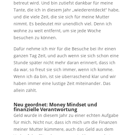
betreut wird. Und bin zutiefst dankbar für meine
Tante, die ich in diesem Jahr „wiederentdeckt“ habe,
und die viele Zeit, die sie sich für meine Mutter
nimmt. Es bedeutet mir unendlich viel. Denn ich
wohne zu weit entfernt, um sie jede Woche
besuchen zu können.
Dafür nehme ich mir für die Besuche bei ihr einen
ganzen Tag Zeit, und auch wenn sie sich schon eine
Stunde später nicht mehr daran erinnert, dass ich
da war, so freut sie sich immer, wenn ich komme.
Wenn ich da bin, ist sie überraschend klar und wir
haben immer eine lustige Zeit miteinander. Das
allein zählt.
Neu geordnet: Money Mindset und
finanzielle Verantwortung
Geld wurde in diesem Jahr zu einer echten Aufgabe
für mich. Nicht nur, dass ich mich um die Finanzen
meiner Mutter kümmere, auch das Geld aus dem