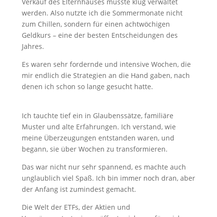
Verkauf des Elternhauses musste klug verwaltet
werden. Also nutzte ich die Sommermonate nicht
zum Chillen, sondern für einen achtwöchigen
Geldkurs – eine der besten Entscheidungen des
Jahres.
Es waren sehr fordernde und intensive Wochen, die
mir endlich die Strategien an die Hand gaben, nach
denen ich schon so lange gesucht hatte.
Ich tauchte tief ein in Glaubenssätze, familiäre
Muster und alte Erfahrungen. Ich verstand, wie
meine Überzeugungen entstanden waren, und
begann, sie über Wochen zu transformieren.
Das war nicht nur sehr spannend, es machte auch
unglaublich viel Spaß. Ich bin immer noch dran, aber
der Anfang ist zumindest gemacht.
Die Welt der ETFs, der Aktien und