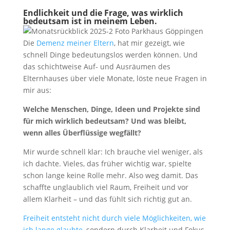
Endlichkeit und die Frage, was wirklich
bedeutsam ist in meinem Leben.
Die
Demenz meiner Eltern
, hat mir gezeigt, wie
schnell Dinge bedeutungslos werden können. Und
das schichtweise Auf- und Ausräumen des
Elternhauses über viele Monate, löste neue Fragen in
mir aus:
Welche Menschen, Dinge, Ideen und Projekte sind
für mich wirklich bedeutsam? Und was bleibt,
wenn alles Überflüssige wegfällt?
Mir wurde schnell klar: Ich brauche viel weniger, als
ich dachte. Vieles, das früher wichtig war, spielte
schon lange keine Rolle mehr. Also weg damit. Das
schaffte unglaublich viel Raum, Freiheit und vor
allem Klarheit – und das fühlt sich richtig gut an.
Freiheit entsteht nicht durch viele Möglichkeiten, wie
ich lange glaubte
, sondern durch Klarheit und Fokus.