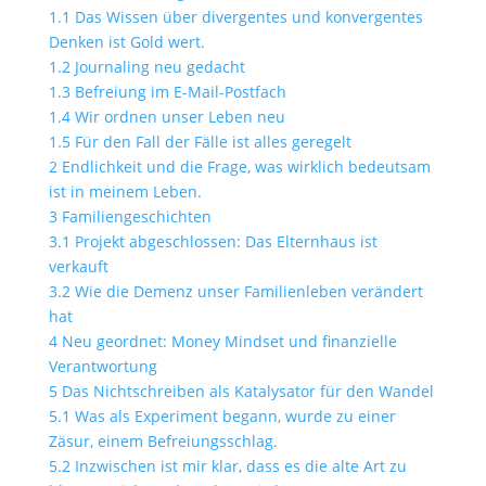
1.1
Das Wissen über divergentes und konvergentes
Denken ist Gold wert.
1.2
Journaling neu gedacht
1.3
Befreiung im E-Mail-Postfach
1.4
Wir ordnen unser Leben neu
1.5
Für den Fall der Fälle ist alles geregelt
2
Endlichkeit und die Frage, was wirklich bedeutsam
ist in meinem Leben.
3
Familiengeschichten
3.1
Projekt abgeschlossen: Das Elternhaus ist
verkauft
3.2
Wie die Demenz unser Familienleben verändert
hat
4
Neu geordnet: Money Mindset und finanzielle
Verantwortung
5
Das Nichtschreiben als Katalysator für den Wandel
5.1
Was als Experiment begann, wurde zu einer
Zäsur, einem Befreiungsschlag.
5.2
Inzwischen ist mir klar, dass es die alte Art zu