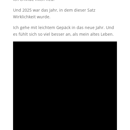
Und 2025 war das Jahr, in dem dieser Satz
Wirklichkeit wurde.
Ich gehe mit leichtem Gepäck in das neue Jahr. Und
es fühlt sich so viel besser an, als mein altes Leben.