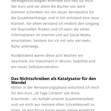
Vermögensstrategien eröffnete sich neu für mich.
Der Kurs und vor allem die Bücher von Gerd
Kommer schenkten mir ein neues Verständnis für
die Zusammenhänge, und in mir entstand eine neue
Klarheit. Vor allem verstand ich endlich den Umgang
mit finanziellen Risiken und ich kann die vielen
Informationen im Internet und auf Social Media
einschätzen. Seitdem bin ich mit sehr viel mehr
Ruhe unterwegs.
Rückblickend waren diese acht Wochen ein
Geschenk. Ein Investment in Wissen, Stabilität und
ein neues Selbstverständnis.
Das Nichtschreiben als Katalysator für den
Wandel
Mitten in der Renovierungsphase entschied ich mich
für den Kurs „28 Tage Content“ von Anna
Koschinski – als Auftakt unserer Zusammenarbeit
und um mich aus meinem alten Schreibkorsett zu
lösen. Im Anschluss daran waren meine Angebote