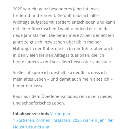
2025 war ein ganz besonderes Jahr: intensiv,
fordernd und klärend. Gefühlt habe ich alles
Wichtige aufgeräumt, sortiert, entschieden und kann
mit einer überraschend wohltuenden Leere in das
neue Jahr starten. Die tiefe innere Arbeit der letzten
Jahre zeigt sich inzwischen überall: in meiner
Haltung, in der Ruhe, die ich in mir fühle, aber auch
in den vielen kleinen Alltagssituationen, die ich
heute anders – und vor allem bewusster – meistere.
Vielleicht spüre ich deshalb so deutlich, dass ich
mein altes Leben – und damit auch mein altes Ich –
hinter mir lasse.
Raus aus dem Überlebensmodus, rein in ein neues
und schöpferisches Leben.
Inhaltsverzeichnis
Verbergen
1
Sortieren, ordnen, loslassen: 2025 war ein Jahr der
Neustrukturierung