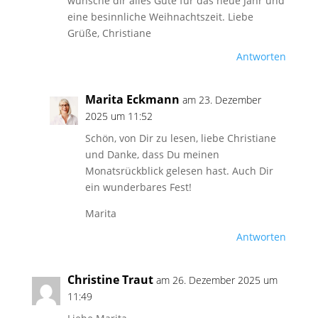
wünsche dir alles Gute für das neue Jahr und
eine besinnliche Weihnachtszeit. Liebe
Grüße, Christiane
Antworten
Marita Eckmann
am 23. Dezember
2025 um 11:52
Schön, von Dir zu lesen, liebe Christiane
und Danke, dass Du meinen
Monatsrückblick gelesen hast. Auch Dir
ein wunderbares Fest!
Marita
Antworten
Christine Traut
am 26. Dezember 2025 um
11:49