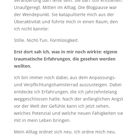
Veränderung darf leise sein. Sie darf still entstehen.
Unaufgeregt. Mitten im Alltag. Die Blogpause war
der Wendepunkt. Sie katapultierte mich aus der
Überaktivität und führte mich in einen Raum, den
ich nicht kannte:
Stille. Nicht-Tun. Formlosigkeit.
Erst dort sah ich, was in mir noch wirkte: eigene
traumatische Erfahrungen, die gesehen werden
wollten.
Ich bin immer noch dabei, aus dem Anpassungs-
und Verpflichtungshamsterrad auszusteigen. Dabei
entdecke ich Erfahrungen, die ich jahrzehntelang
weggeschlossen hatte. Nach der anfänglichen Angst
vor der Welt der Gefühle kann ich jetzt sehen,
welches Potenzial und welche neuen Fähigkeiten sie
mit in mein Leben bringen.
Mein Alltag ordnet sich neu. Ich ordne mich neu.