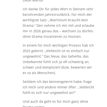
Liebe Marita
ich danke Dir für jedes Wort in Deinem sehr
berührenden Jahresrückblick. Für mich der
wichtigste Satz: „Wachstum braucht kein
Drama.“ Den nehme ich mir mit und erlaube
mir in 2026 genau das – wachsen zu dürfen,
ohne Drama inszenieren zu müssen.
In einem für mich wichtigen Prozess hab ich
2025 gelernt: „Vielleicht ist es einfach nur
ungewohnt.“ Das Neue, das Geheilte, das
Unbekannte fühlt sich ja oft schwierig an,
schwer und kompliziert (bzw. bewerten wir
es so als Menschen).
Seitdem ich das kennengelernt habe, frage
ich mich und andere immer öfter. „Vielleicht
fühlt es sich nur ungewohnt an?“
Und auch da geht es für mich ganz ohne
Drama weiter.