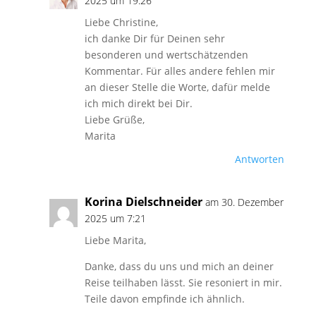
2025 um 19:26
Liebe Christine,
ich danke Dir für Deinen sehr
besonderen und wertschätzenden
Kommentar. Für alles andere fehlen mir
an dieser Stelle die Worte, dafür melde
ich mich direkt bei Dir.
Liebe Grüße,
Marita
Antworten
Korina Dielschneider
am 30. Dezember
2025 um 7:21
Liebe Marita,
Danke, dass du uns und mich an deiner
Reise teilhaben lässt. Sie resoniert in mir.
Teile davon empfinde ich ähnlich.