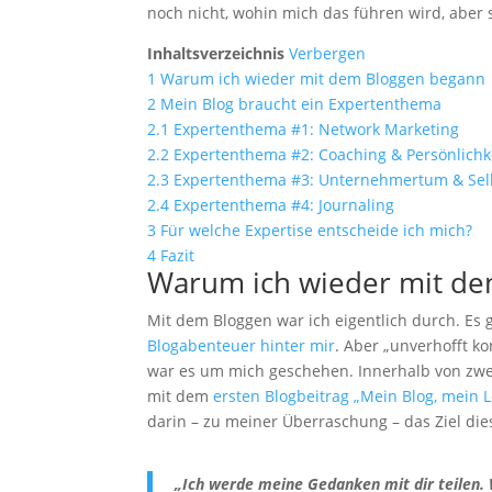
noch nicht, wohin mich das führen wird, aber 
Inhaltsverzeichnis
Verbergen
1
Warum ich wieder mit dem Bloggen begann
2
Mein Blog braucht ein Expertenthema
2.1
Expertenthema #1: Network Marketing
2.2
Expertenthema #2: Coaching & Persönlichk
2.3
Expertenthema #3: Unternehmertum & Selb
2.4
Expertenthema #4: Journaling
3
Für welche Expertise entscheide ich mich?
4
Fazit
Warum ich wieder mit d
Mit dem Bloggen war ich eigentlich durch. E
Blogabenteuer hinter mir
. Aber „unverhofft ko
war es um mich geschehen. Innerhalb von zwe
mit dem
ersten Blogbeitrag „Mein Blog, mein
darin – zu meiner Überraschung – das Ziel die
„Ich werde meine Gedanken mit dir teilen.