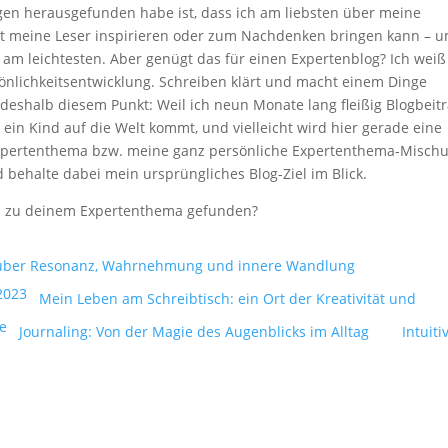
gen herausgefunden habe ist, dass ich am liebsten über meine
t meine Leser inspirieren oder zum Nachdenken bringen kann – 
 am leichtesten. Aber genügt das für einen Expertenblog? Ich weiß
sönlichkeitsentwicklung. Schreiben klärt und macht einem Dinge
 deshalb diesem Punkt: Weil ich neun Monate lang fleißig Blogbeit
ein Kind auf die Welt kommt, und vielleicht wird hier gerade eine
Expertenthema bzw. meine ganz persönliche Expertenthema-Misch
 behalte dabei mein ursprüngliches Blog-Ziel im Blick.
 du zu deinem Expertenthema gefunden?
 über Resonanz, Wahrnehmung und innere Wandlung
Mein Leben am Schreibtisch: ein Ort der Kreativität und
Journaling: Von der Magie des Augenblicks im Alltag
Intuiti