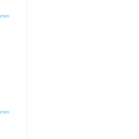
rten
rten