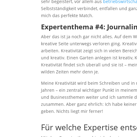
sehr begeistert, vor allem aus
betriebswirtsch
Selbstständigkeit verbindet, entfallen und gan
mich das perfekte Match.
Expertenthema #4: Journali
Aber das ist ja noch gar nicht alles. Auf dem 
kreative Seite unterwegs verloren ging. Kreati
arbeiten. Kreativität zeigt sich in vielen Ber
und kreativ. Einen Garten anlegen ist kreativ,
Kreativität findet sich überall und sie ist – m
wilden Zeiten mehr denn je.
Meine Kreativität wird beim Schreiben und in m
Jahren – ein zentral wichtiger Punkt in meinem
und Businessthemen weiter und ich sammle do
zusammen. Aber ganz ehrlich: Ich habe keiner
geben. Nichts liegt mir ferner!
Für welche Expertise ents