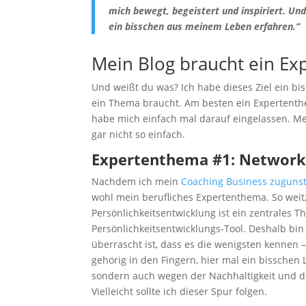
mich bewegt, begeistert und inspiriert. Un
ein bisschen aus meinem Leben erfahren.“
Mein Blog braucht ein E
Und weißt du was? Ich habe dieses Ziel ein bi
ein Thema braucht. Am besten ein Expertenth
habe mich einfach mal darauf eingelassen.
gar nicht so einfach.
Expertenthema #1: Network
Nachdem ich mein
Coaching Business zuguns
wohl mein berufliches Expertenthema. So weit, 
Persönlichkeitsentwicklung ist ein zentrales 
Persönlichkeitsentwicklungs-Tool. Deshalb bin
überrascht ist, dass es die wenigsten kennen – 
gehörig in den Fingern, hier mal ein bisschen 
sondern auch wegen der Nachhaltigkeit und de
Vielleicht sollte ich dieser Spur folgen.