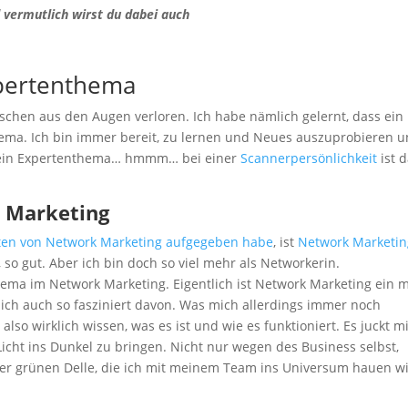
d vermutlich wirst du dabei auch
xpertenthema
sschen aus den Augen verloren. Ich habe nämlich gelernt, dass ein
ema. Ich bin immer bereit, zu lernen und Neues auszuprobieren 
 Mein Expertenthema… hmmm… bei einer
Scannerpersönlichkeit
ist 
 Marketing
ten von Network Marketing aufgegeben habe
, ist
Network Marketin
so gut. Aber ich bin doch so viel mehr als Networkerin.
Thema im Network Marketing. Eigentlich ist Network Marketing ein 
 ich auch so fasziniert davon. Was mich allerdings immer noch
also wirklich wissen, was es ist und wie es funktioniert. Es juckt m
Licht ins Dunkel zu bringen. Nicht nur wegen des Business selbst,
r grünen Delle, die ich mit meinem Team ins Universum hauen wil