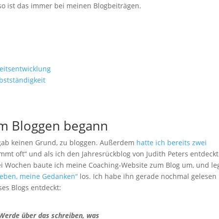
so ist das immer bei meinen Blogbeiträgen.
eitsentwicklung
stständigkeit
em Bloggen begann
s gab keinen Grund, zu bloggen. Außerdem
hatte ich bereits zwei
mmt oft“ und als ich den Jahresrückblog von Judith Peters entdeckt
i Wochen baute ich meine Coaching-Website zum Blog um, und le
 Leben, meine Gedanken“
los. Ich habe ihn gerade nochmal gelesen
ses Blogs entdeckt:
 Werde über das schreiben, was