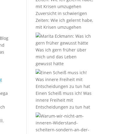
Zuversicht in schwierigen
Zeiten: Wie ich gelernt habe,
mit Krisen umzugehen
 Blog
und
Was ich gern früher über
das
mich und das Leben
gewusst hätte
g
mega
Einen Scheiß muss ich! Was
innere Freiheit mit
ich
Entscheidungen zu tun hat
l.