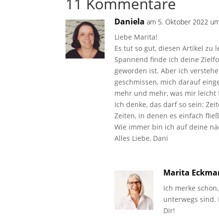
11 Kommentare
Daniela
am 5. Oktober 2022 um
Liebe Marita!
Es tut so gut, diesen Artikel zu 
Spannend finde ich deine Ziel
geworden ist. Aber ich versteh
geschmissen, mich darauf eingel
mehr und mehr, was mir leicht f
Ich denke, das darf so sein: Ze
Zeiten, in denen es einfach flie
Wie immer bin ich auf deine nä
Alles Liebe, Dani
Marita Eckm
Ich merke schon,
unterwegs sind. 
Dir!