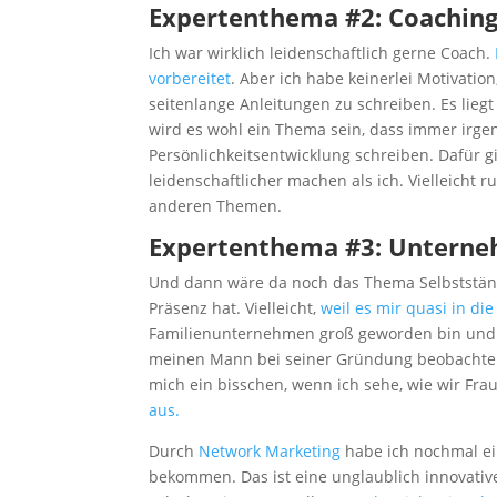
Expertenthema #2: Coaching
Ich war wirklich leidenschaftlich gerne Coach.
vorbereitet
. Aber ich habe keinerlei Motivati
seitenlange Anleitungen zu schreiben. Es liegt
wird es wohl ein Thema sein, dass immer irgen
Persönlichkeitsentwicklung schreiben. Dafür g
leidenschaftlicher machen als ich. Vielleicht 
anderen Themen.
Expertenthema #3: Unterne
Und dann wäre da noch das Thema Selbstständi
Präsenz hat. Vielleicht,
weil es mir quasi in di
Familienunternehmen groß geworden bin und 
meinen Mann bei seiner Gründung beobachten 
mich ein bisschen, wenn ich sehe, wie wir Fr
aus.
Durch
Network Marketing
habe ich nochmal ei
bekommen. Das ist eine unglaublich innovative 