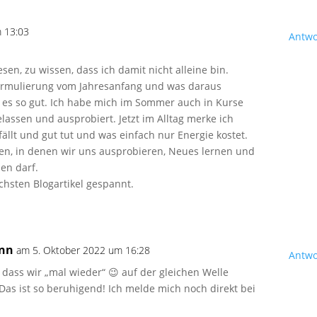
 13:03
Antwo
lesen, zu wissen, dass ich damit nicht alleine bin.
formulierung vom Jahresanfang und was daraus
e es so gut. Ich habe mich im Sommer auch in Kurse
assen und ausprobiert. Jetzt im Alltag merke ich
ällt und gut tut und was einfach nur Energie kostet.
iten, in denen wir uns ausprobieren, Neues lernen und
ßen darf.
chsten Blogartikel gespannt.
ann
am 5. Oktober 2022 um 16:28
Antwo
 dass wir „mal wieder“ 😉 auf der gleichen Welle
Das ist so beruhigend! Ich melde mich noch direkt bei