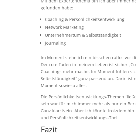
Mit dem Expertenthema bin ich aber immer no
gefunden habe:
Coaching & Persönlichkeitsentwicklung
Network Marketing
Unternehmertum & Selbstständigkeit
Journaling
Im Moment stehe ich ein bisschen ratlos vor 
Der rote Faden in meinem Leben ist sicher „Co
Coachings mehr mache. Im Moment fühlen si
Selbstständigkeit“ ganz passend an. Darin i
Moment sowieso alles.
Die Persönlichkeitsentwicklungs-Themen fließen
sein war für mich immer mehr als nur ein Beru
Ganz klar: Nein. Aber ich könnte trotzdem hin 
und Persönlichkeitsentwicklungs-Tool.
Fazit