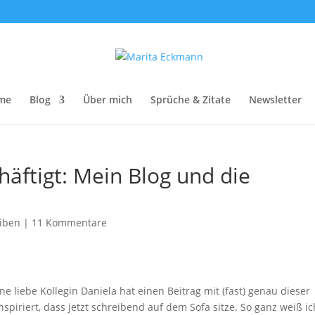
me
Blog
Über mich
Sprüche & Zitate
Newsletter
äftigt: Mein Blog und die
iben
|
11 Kommentare
ne liebe Kollegin Daniela hat einen Beitrag mit (fast) genau dieser
spiriert, dass jetzt schreibend auf dem Sofa sitze. So ganz weiß ic