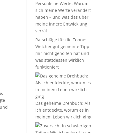
Persönliche Werte: Warum
sich meine Werte verändert
haben – und was das über
meine innere Entwicklung
verrät
Ratschläge für die Tonne:
Welcher gut gemeinte Tipp
mir nicht geholfen hat und
was stattdessen wirklich
funktioniert
e,
gte
Das geheime Drehbuch: Als
 und
ich entdeckte, worum es in
meinem Leben wirklich ging