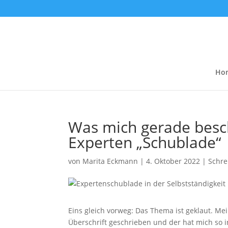
Ho
Was mich gerade besch
Experten „Schublade“
von
Marita Eckmann
|
4. Oktober 2022
|
Schre
Eins gleich vorweg: Das Thema ist geklaut. Mei
Überschrift geschrieben und der hat mich so in