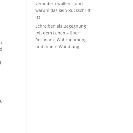
verändern wollen – und
warum das kein Rückschritt
ist
Schreiben als Begegnung
mit dem Leben – über
Resonanz, Wahrnehmung
zu
und innere Wandlung
nd
.
l
g
e
zu