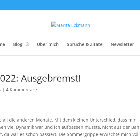
me
Blog
Über mich
Sprüche & Zitate
Newsletter
2022: Ausgebremst!
k
|
4 Kommentare
all die anderen Monate. Mit dem kleinen Unterschied, dass mir
en viel Dynamik war und ich aufpassen musste, nicht aus der Ba
 da war es schon passiert. Die Sommergrippe erwischte mich völl