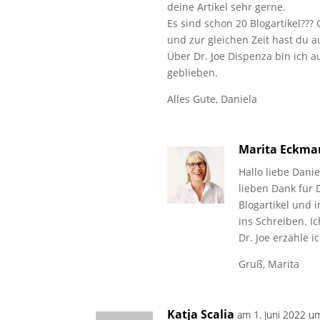
deine Artikel sehr gerne.
Es sind schon 20 Blogartikel??? 
und zur gleichen Zeit hast du a
Über Dr. Joe Dispenza bin ich a
geblieben.
Alles Gute, Daniela
Marita Eckm
Hallo liebe Danie
lieben Dank für 
Blogartikel und 
ins Schreiben. 
Dr. Joe erzähle i
Gruß, Marita
Katja Scalia
am 1. Juni 2022 u