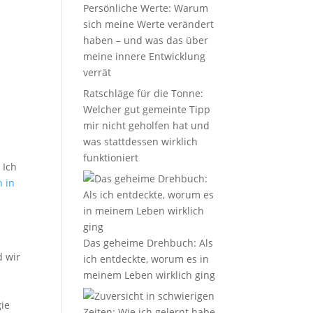
Persönliche Werte: Warum
sich meine Werte verändert
haben – und was das über
meine innere Entwicklung
verrät
Ratschläge für die Tonne:
Welcher gut gemeinte Tipp
mir nicht geholfen hat und
was stattdessen wirklich
funktioniert
 Ich
 in
Das geheime Drehbuch: Als
d wir
ich entdeckte, worum es in
meinem Leben wirklich ging
gie