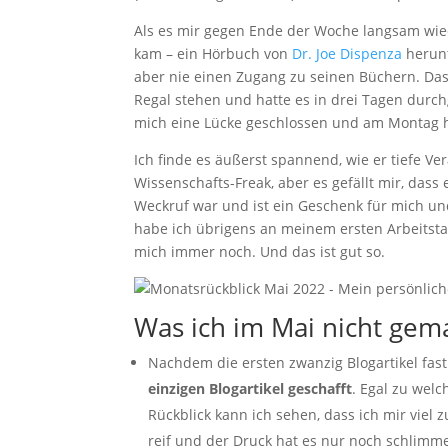
Als es mir gegen Ende der Woche langsam wieder
kam – ein Hörbuch von
Dr. Joe Dispenza
herunt
aber nie einen Zugang zu seinen Büchern. Da
Regal stehen und hatte es in drei Tagen durchg
mich eine Lücke geschlossen und am Montag 
Ich finde es äußerst spannend, wie er tiefe V
Wissenschafts-Freak, aber es gefällt mir, dass 
Weckruf war und ist ein Geschenk für mich und
habe ich übrigens an meinem ersten Arbeitsta
mich immer noch. Und das ist gut so.
Was ich im Mai nicht gem
Nachdem die ersten zwanzig Blogartikel fas
einzigen Blogartikel geschafft
. Egal zu wel
Rückblick kann ich sehen, dass ich mir vie
reif und der Druck hat es nur noch schlimm