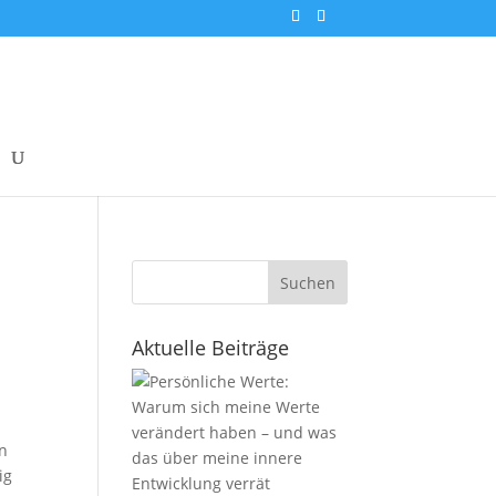
Suchen
Aktuelle Beiträge
hn
ig