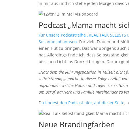
in mir aus und ich stehe jeden Morgen davor,
Podcast „Mama macht sich
Für unsere Podcastreihe „REAL TALK SELBSTST
Susanne Johannsen
. Für viele Frauen und Mütt
einen Hut zu bringen. Das war übrigens auch
hat. Allerdings finde ich, dass Selbstständigke
bisschen Licht ins Dunkel bringen. Darum geht 
„Nachdem die Führungsposition in Teilzeit nicht f
selbstständig gemacht. In dieser Folge erzählt vo
aufzubauen, welche Höhen und Tiefen sie seitdem 
um Beruf, Karriere und Familie miteinander zu ve
D
u findest den Podcast hier, auf dieser Seite
, 
Neue Brandingfarben