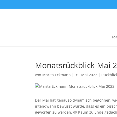
Ho
Monatsrückblick Mai 
von
Marita Eckmann
|
31. Mai 2022
|
Rückblic
Der Mai hat genauso dynamisch begonnen, wie 
irgendwann bewusst wurde, dass es ein bissch
geworfen zu werden. 😝 Kaum zu Ende gedacht,