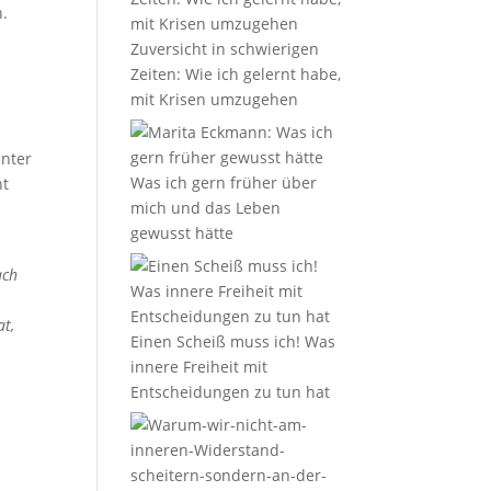
h.
Zuversicht in schwierigen
Zeiten: Wie ich gelernt habe,
mit Krisen umzugehen
unter
Was ich gern früher über
ht
mich und das Leben
gewusst hätte
ach
at,
Einen Scheiß muss ich! Was
innere Freiheit mit
Entscheidungen zu tun hat