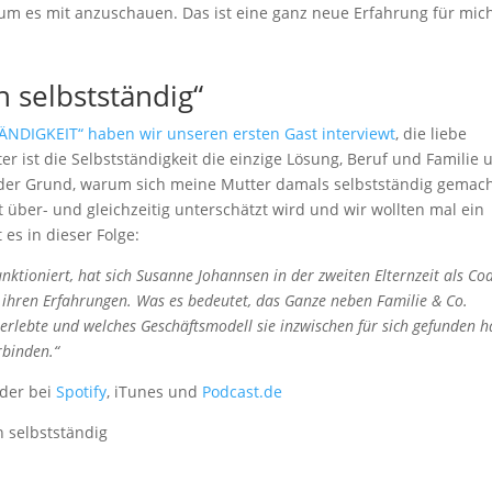
 um es mit anzuschauen. Das ist eine ganz neue Erfahrung für mic
 selbstständig“
ÄNDIGKEIT“ haben wir unseren ersten Gast interviewt
, die liebe
er ist die Selbstständigkeit die einzige Lösung, Beruf und Familie 
 der Grund, warum sich meine Mutter damals selbstständig gemac
it über- und gleichzeitig unterschätzt wird und wir wollten mal ein
es in dieser Folge:
unktioniert, hat sich Susanne Johannsen in der zweiten Elternzeit als Co
n ihren Erfahrungen. Was es bedeutet, das Ganze neben Familie & Co.
erlebte und welches Geschäftsmodell sie inzwischen für sich gefunden h
rbinden.“
oder bei
Spotify
, iTunes und
Podcast.de