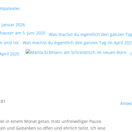
mpatexter.
m Januar 2026
Was machst du eigentlich den ganzen Tag
April 2025
:01
Antwo
iel in einem Monat getan, trotz unfreiwilliger Pause.
en und Gedanken so offen und ehrlich teilst. Ich lese