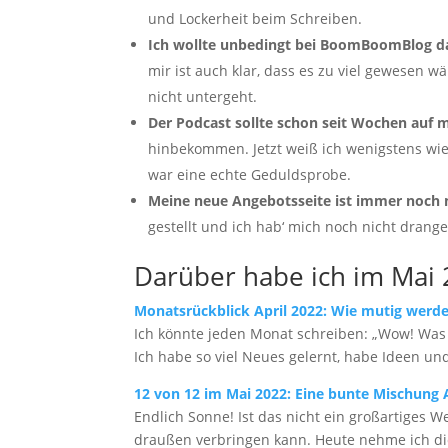
und Lockerheit beim Schreiben.
Ich wollte unbedingt bei BoomBoomBlog d
mir ist auch klar, dass es zu viel gewesen w
nicht untergeht.
Der Podcast sollte schon seit Wochen auf 
hinbekommen. Jetzt weiß ich wenigstens wie 
war eine echte Geduldsprobe.
Meine neue Angebotsseite ist immer noch n
gestellt und ich hab‘ mich noch nicht drang
Darüber habe ich im Mai 
Monatsrückblick April 2022: Wie mutig werde
Ich könnte jeden Monat schreiben: „Wow! Was f
Ich habe so viel Neues gelernt, habe Ideen un
12 von 12 im Mai 2022: Eine bunte Mischung A
Endlich Sonne! Ist das nicht ein großartiges 
draußen verbringen kann. Heute nehme ich d