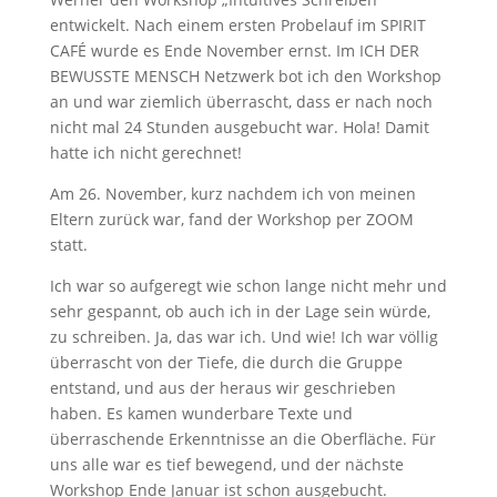
entwickelt. Nach einem ersten Probelauf im SPIRIT
CAFÉ wurde es Ende November ernst. Im ICH DER
BEWUSSTE MENSCH Netzwerk bot ich den Workshop
an und war ziemlich überrascht, dass er nach noch
nicht mal 24 Stunden ausgebucht war. Hola! Damit
hatte ich nicht gerechnet!
Am 26. November, kurz nachdem ich von meinen
Eltern zurück war, fand der Workshop per ZOOM
statt.
Ich war so aufgeregt wie schon lange nicht mehr und
sehr gespannt, ob auch ich in der Lage sein würde,
zu schreiben. Ja, das war ich. Und wie! Ich war völlig
überrascht von der Tiefe, die durch die Gruppe
entstand, und aus der heraus wir geschrieben
haben. Es kamen wunderbare Texte und
überraschende Erkenntnisse an die Oberfläche. Für
uns alle war es tief bewegend, und der nächste
Workshop Ende Januar ist schon ausgebucht.