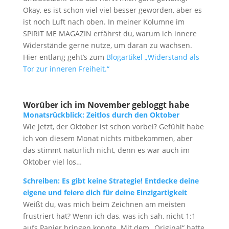
Okay, es ist schon viel viel besser geworden, aber es
ist noch Luft nach oben. In meiner Kolumne im
SPIRIT ME MAGAZIN erfährst du, warum ich innere
Widerstände gerne nutze, um daran zu wachsen.
Hier entlang geht’s zum
Blogartikel „Widerstand als
Tor zur inneren Freiheit.“
Worüber ich im November gebloggt habe
Monatsrückblick: Zeitlos durch den Oktober
Wie jetzt, der Oktober ist schon vorbei? Gefühlt habe
ich von diesem Monat nichts mitbekommen, aber
das stimmt natürlich nicht, denn es war auch im
Oktober viel los…
Schreiben: Es gibt keine Strategie! Entdecke deine
eigene und feiere dich für deine Einzigartigkeit
Weißt du, was mich beim Zeichnen am meisten
frustriert hat? Wenn ich das, was ich sah, nicht 1:1
aufs Papier bringen konnte. Mit dem „Original“ hatte