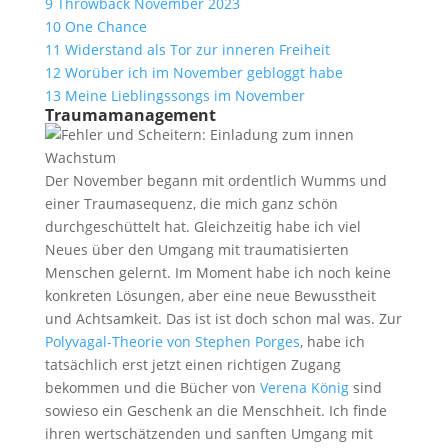
9
Throwback November 2023
10
One Chance
11
Widerstand als Tor zur inneren Freiheit
12
Worüber ich im November gebloggt habe
13
Meine Lieblingssongs im November
Traumamanagement
Der November begann mit ordentlich Wumms und
einer Traumasequenz, die mich ganz schön
durchgeschüttelt hat. Gleichzeitig habe ich viel
Neues über den Umgang mit traumatisierten
Menschen gelernt. Im Moment habe ich noch keine
konkreten Lösungen, aber eine neue Bewusstheit
und Achtsamkeit. Das ist ist doch schon mal was. Zur
Polyvagal-Theorie von Stephen Porges
, habe ich
tatsächlich erst jetzt einen richtigen Zugang
bekommen und die Bücher von
Verena König
sind
sowieso ein Geschenk an die Menschheit. Ich finde
ihren wertschätzenden und sanften Umgang mit