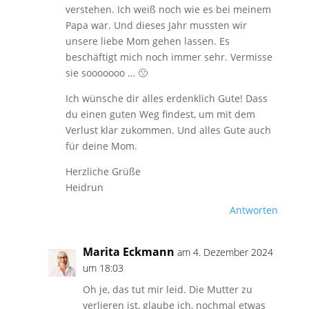
verstehen. Ich weiß noch wie es bei meinem
Papa war. Und dieses Jahr mussten wir
unsere liebe Mom gehen lassen. Es
beschäftigt mich noch immer sehr. Vermisse
sie sooooooo … 🙁
Ich wünsche dir alles erdenklich Gute! Dass
du einen guten Weg findest, um mit dem
Verlust klar zukommen. Und alles Gute auch
für deine Mom.
Herzliche Grüße
Heidrun
Antworten
Marita Eckmann
am 4. Dezember 2024
um 18:03
Oh je, das tut mir leid. Die Mutter zu
verlieren ist, glaube ich, nochmal etwas