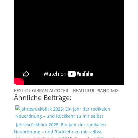
BEST OF GIBRAN ALCOCER – BEAUTIFUL PIANO MIX
Ähnliche Beiträge:
Jahresrückblick 2025: Ein Jahr der radikalen
Neuordnung – und Rückkehr zu mir selbst