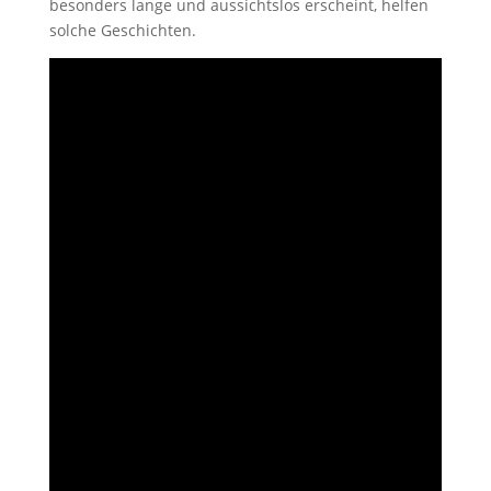
besonders lange und aussichtslos erscheint, helfen
solche Geschichten.