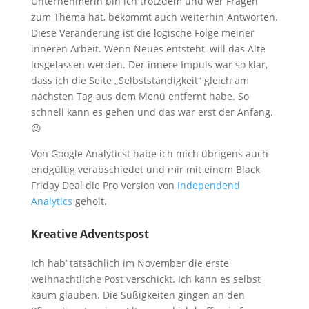
Unternehmerin bin ich trotzdem und wer Fragen
zum Thema hat, bekommt auch weiterhin Antworten.
Diese Veränderung ist die logische Folge meiner
inneren Arbeit. Wenn Neues entsteht, will das Alte
losgelassen werden. Der innere Impuls war so klar,
dass ich die Seite „Selbstständigkeit“ gleich am
nächsten Tag aus dem Menü entfernt habe. So
schnell kann es gehen und das war erst der Anfang.
😉
Von Google Analyticst habe ich mich übrigens auch
endgültig verabschiedet und mir mit einem Black
Friday Deal die Pro Version von
Independend
Analytics
geholt.
Kreative Adventspost
Ich hab‘ tatsächlich im November die erste
weihnachtliche Post verschickt. Ich kann es selbst
kaum glauben. Die Süßigkeiten gingen an den