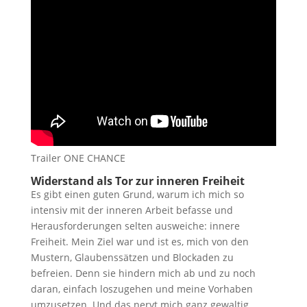
Trailer ONE CHANCE
Widerstand als Tor zur inneren Freiheit
Es gibt einen guten Grund, warum ich mich so
intensiv mit der inneren Arbeit befasse und
Herausforderungen selten ausweiche: innere
Freiheit. Mein Ziel war und ist es, mich von den
Mustern, Glaubenssätzen und Blockaden zu
befreien. Denn sie hindern mich ab und zu noch
daran, einfach loszugehen und meine Vorhaben
umzusetzen. Und das nervt mich ganz gewaltig.