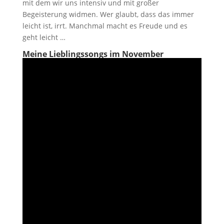
mit dem wir uns intensiv und mit großer
Begeisterung widmen. Wer glaubt, dass das immer
leicht ist, irrt. Manchmal macht es Freude und es
geht leicht …
Meine Lieblingssongs im November