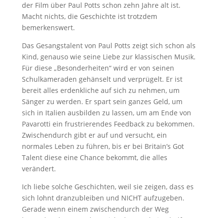
der Film über Paul Potts schon zehn Jahre alt ist.
Macht nichts, die Geschichte ist trotzdem
bemerkenswert.
Das Gesangstalent von Paul Potts zeigt sich schon als
Kind, genauso wie seine Liebe zur klassischen Musik.
Für diese „Besonderheiten“ wird er von seinen
Schulkameraden gehänselt und verprügelt. Er ist
bereit alles erdenkliche auf sich zu nehmen, um
Sänger zu werden. Er spart sein ganzes Geld, um
sich in Italien ausbilden zu lassen, um am Ende von
Pavarotti ein frustrierendes Feedback zu bekommen.
Zwischendurch gibt er auf und versucht, ein
normales Leben zu führen, bis er bei Britain’s Got
Talent diese eine Chance bekommt, die alles
verändert.
Ich liebe solche Geschichten, weil sie zeigen, dass es
sich lohnt dranzubleiben und NICHT aufzugeben.
Gerade wenn einem zwischendurch der Weg