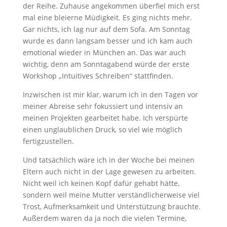
der Reihe. Zuhause angekommen überfiel mich erst
mal eine bleierne Müdigkeit. Es ging nichts mehr.
Gar nichts, ich lag nur auf dem Sofa. Am Sonntag
wurde es dann langsam besser und ich kam auch
emotional wieder in München an. Das war auch
wichtig, denn am Sonntagabend würde der erste
Workshop „Intuitives Schreiben“ stattfinden.
Inzwischen ist mir klar, warum ich in den Tagen vor
meiner Abreise sehr fokussiert und intensiv an
meinen Projekten gearbeitet habe. Ich verspürte
einen unglaublichen Druck, so viel wie möglich
fertigzustellen.
Und tatsächlich wäre ich in der Woche bei meinen
Eltern auch nicht in der Lage gewesen zu arbeiten.
Nicht weil ich keinen Kopf dafür gehabt hätte,
sondern weil meine Mutter verständlicherweise viel
Trost, Aufmerksamkeit und Unterstützung brauchte.
Außerdem waren da ja noch die vielen Termine,