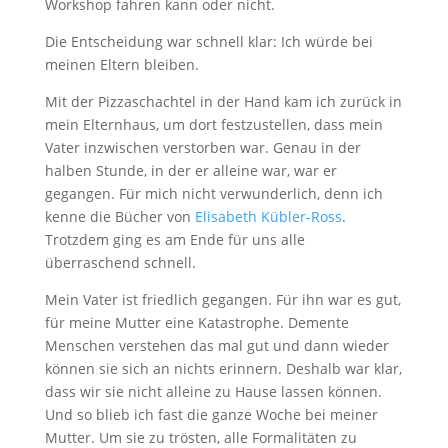
Workshop fahren kann oder nicht.
Die Entscheidung war schnell klar: Ich würde bei
meinen Eltern bleiben.
Mit der Pizzaschachtel in der Hand kam ich zurück in
mein Elternhaus, um dort festzustellen, dass mein
Vater inzwischen verstorben war. Genau in der
halben Stunde, in der er alleine war, war er
gegangen. Für mich nicht verwunderlich, denn ich
kenne die Bücher von
Elisabeth Kübler-Ross
.
Trotzdem ging es am Ende für uns alle
überraschend schnell.
Mein Vater ist friedlich gegangen. Für ihn war es gut,
für meine Mutter eine Katastrophe. Demente
Menschen verstehen das mal gut und dann wieder
können sie sich an nichts erinnern. Deshalb war klar,
dass wir sie nicht alleine zu Hause lassen können.
Und so blieb ich fast die ganze Woche bei meiner
Mutter. Um sie zu trösten, alle Formalitäten zu