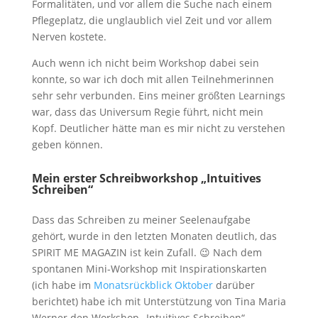
Formalitäten, und vor allem die Suche nach einem
Pflegeplatz, die unglaublich viel Zeit und vor allem
Nerven kostete.
Auch wenn ich nicht beim Workshop dabei sein
konnte, so war ich doch mit allen Teilnehmerinnen
sehr sehr verbunden. Eins meiner größten Learnings
war, dass das Universum Regie führt, nicht mein
Kopf. Deutlicher hätte man es mir nicht zu verstehen
geben können.
Mein erster Schreibworkshop „Intuitives
Schreiben“
Dass das Schreiben zu meiner Seelenaufgabe
gehört, wurde in den letzten Monaten deutlich, das
SPIRIT ME MAGAZIN ist kein Zufall. 😉 Nach dem
spontanen Mini-Workshop mit Inspirationskarten
(ich habe im
Monatsrückblick Oktober
darüber
berichtet) habe ich mit Unterstützung von Tina Maria
Werner den Workshop „Intuitives Schreiben“