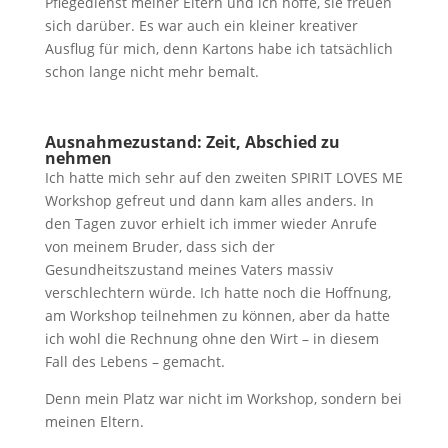
Pflegedienst meiner Eltern und ich hoffe, sie freuen
sich darüber. Es war auch ein kleiner kreativer
Ausflug für mich, denn Kartons habe ich tatsächlich
schon lange nicht mehr bemalt.
Ausnahmezustand: Zeit, Abschied zu
nehmen
Ich hatte mich sehr auf den zweiten SPIRIT LOVES ME
Workshop gefreut und dann kam alles anders. In
den Tagen zuvor erhielt ich immer wieder Anrufe
von meinem Bruder, dass sich der
Gesundheitszustand meines Vaters massiv
verschlechtern würde. Ich hatte noch die Hoffnung,
am Workshop teilnehmen zu können, aber da hatte
ich wohl die Rechnung ohne den Wirt – in diesem
Fall des Lebens – gemacht.
Denn mein Platz war nicht im Workshop, sondern bei
meinen Eltern.