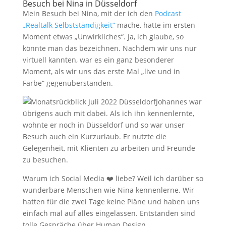
Besuch bei Nina in Düsseldorf
Mein Besuch bei Nina, mit der ich den
Podcast
„Realtalk Selbstständigkeit“
mache, hatte im ersten
Moment etwas „Unwirkliches“. Ja, ich glaube, so
könnte man das bezeichnen. Nachdem wir uns nur
virtuell kannten, war es ein ganz besonderer
Moment, als wir uns das erste Mal „live und in
Farbe“ gegenüberstanden.
Johannes war
übrigens auch mit dabei. Als ich ihn kennenlernte,
wohnte er noch in Düsseldorf und so war unser
Besuch auch ein Kurzurlaub. Er nutzte die
Gelegenheit, mit Klienten zu arbeiten und Freunde
zu besuchen.
Warum ich Social Media ❤️ liebe? Weil ich darüber so
wunderbare Menschen wie Nina kennenlerne. Wir
hatten für die zwei Tage keine Pläne und haben uns
einfach mal auf alles eingelassen. Entstanden sind
tolle Gespräche über Human Design,