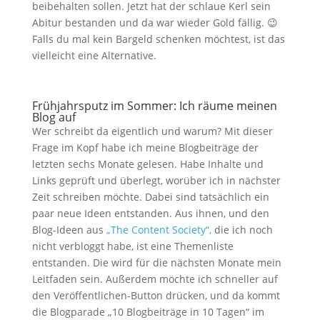
beibehalten sollen. Jetzt hat der schlaue Kerl sein
Abitur bestanden und da war wieder Gold fällig. 😉
Falls du mal kein Bargeld schenken möchtest, ist das
vielleicht eine Alternative.
Frühjahrsputz im Sommer: Ich räume meinen
Blog auf
Wer schreibt da eigentlich und warum? Mit dieser
Frage im Kopf habe ich meine Blogbeiträge der
letzten sechs Monate gelesen. Habe Inhalte und
Links geprüft und überlegt, worüber ich in nächster
Zeit schreiben möchte. Dabei sind tatsächlich ein
paar neue Ideen entstanden. Aus ihnen, und den
Blog-Ideen aus
„The Content Society“,
die ich noch
nicht verbloggt habe, ist eine Themenliste
entstanden. Die wird für die nächsten Monate mein
Leitfaden sein. Außerdem möchte ich schneller auf
den Veröffentlichen-Button drücken, und da kommt
die Blogparade „10 Blogbeiträge in 10 Tagen“ im