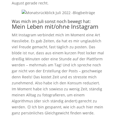
August gerade recht.
Was mich im Juli sonst noch bewegt hat:
Mein Leben mit/ohne Instagram
Mit Instagram verbindet mich im Moment eine Art
Hassliebe. Es gab Zeiten, da hat es mir unglaublich
viel Freude gemacht, fast täglich zu posten. Das
blöde ist nur, dass aus einem kurzen Post locker mal
dreißig Minuten oder eine Stunde auf der Plattform
werden – mehrmals am Tag! Und ich spreche noch
gar nicht von der Erstellung der Posts – geschweige
denn Reels! Das kostet Zeit und es stresste mich
zunehmend. Also habe ich den Konsum reduziert.
Im Moment habe ich sowieso zu wenig Zeit, ständig
meinen Alltag zu fotografieren, um einem
Algorithmus (der sich ständig ändert) gerecht zu
werden. 🤢 Ich bin gespannt, wie ich auch hier mein
ganz persönliches Gleichgewicht finden werde.