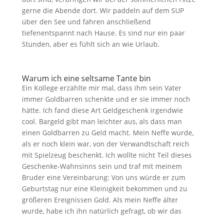
gerne die Abende dort. Wir paddeln auf dem SUP
über den See und fahren anschließend
tiefenentspannt nach Hause. Es sind nur ein paar
Stunden, aber es fühlt sich an wie Urlaub.
Warum ich eine seltsame Tante bin
Ein Kollege erzählte mir mal, dass ihm sein Vater
immer Goldbarren schenkte und er sie immer noch
hätte. Ich fand diese Art Geldgeschenk irgendwie
cool. Bargeld gibt man leichter aus, als dass man
einen Goldbarren zu Geld macht. Mein Neffe wurde,
als er noch klein war, von der Verwandtschaft reich
mit Spielzeug beschenkt. Ich wollte nicht Teil dieses
Geschenke-Wahnsinns sein und traf mit meinem
Bruder eine Vereinbarung: Von uns würde er zum
Geburtstag nur eine Kleinigkeit bekommen und zu
größeren Ereignissen Gold. Als mein Neffe älter
wurde, habe ich ihn natürlich gefragt, ob wir das