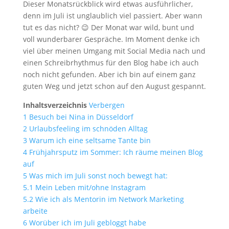
Dieser Monatsrückblick wird etwas ausführlicher,
denn im Juli ist unglaublich viel passiert. Aber wann
tut es das nicht? 😉 Der Monat war wild, bunt und
voll wunderbarer Gespräche. Im Moment denke ich
viel über meinen Umgang mit Social Media nach und
einen Schreibrhythmus für den Blog habe ich auch
noch nicht gefunden. Aber ich bin auf einem ganz
guten Weg und jetzt schon auf den August gespannt.
Inhaltsverzeichnis
Verbergen
1
Besuch bei Nina in Düsseldorf
2
Urlaubsfeeling im schnöden Alltag
3
Warum ich eine seltsame Tante bin
4
Frühjahrsputz im Sommer: Ich räume meinen Blog
auf
5
Was mich im Juli sonst noch bewegt hat:
5.1
Mein Leben mit/ohne Instagram
5.2
Wie ich als Mentorin im Network Marketing
arbeite
6
Worüber ich im Juli gebloggt habe