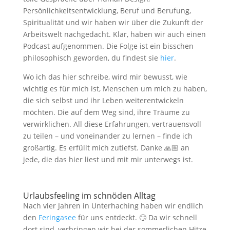
Persönlichkeitsentwicklung, Beruf und Berufung,
Spiritualität und wir haben wir über die Zukunft der
Arbeitswelt nachgedacht. Klar, haben wir auch einen
Podcast aufgenommen. Die Folge ist ein bisschen
philosophisch geworden, du findest sie
hier
.
Wo ich das hier schreibe, wird mir bewusst, wie
wichtig es für mich ist, Menschen um mich zu haben,
die sich selbst und ihr Leben weiterentwickeln
möchten. Die auf dem Weg sind, ihre Träume zu
verwirklichen. All diese Erfahrungen, vertrauensvoll
zu teilen – und voneinander zu lernen – finde ich
großartig. Es erfüllt mich zutiefst. Danke 🙏🏼 an
jede, die das hier liest und mit mir unterwegs ist.
Urlaubsfeeling im schnöden Alltag
Nach vier Jahren in Unterhaching haben wir endlich
den
Feringasee
für uns entdeckt. 🙄 Da wir schnell
dort sind, verbringen wir bei der sommerlichen Hitze