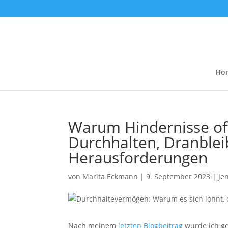
Ho
Warum Hindernisse oft
Durchhalten, Dranblei
Herausforderungen
von
Marita Eckmann
|
9. September 2023
|
Je
Nach meinem
letzten Blogbeitrag
wurde ich ge