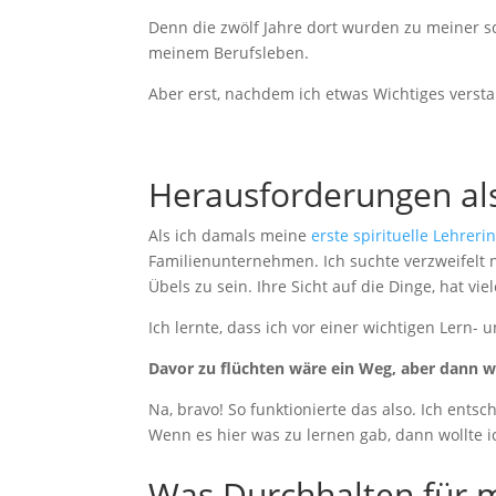
Denn die zwölf Jahre dort wurden zu meiner sc
meinem Berufsleben.
Aber erst, nachdem ich etwas Wichtiges verst
Herausforderungen al
Als ich damals meine
erste spirituelle Lehreri
Familienunternehmen. Ich suchte verzweifelt
Übels zu sein. Ihre Sicht auf die Dinge, hat vie
Ich lernte, dass ich vor einer wichtigen Ler
Davor zu flüchten wäre ein Weg, aber dann 
Na, bravo! So funktionierte das also. Ich ent
Wenn es hier was zu lernen gab, dann wollte 
Was Durchhalten für m