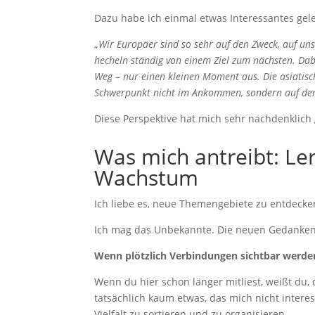
Dazu habe ich einmal etwas Interessantes gel
„
Wir Europäer sind so sehr auf den Zweck, auf unse
hecheln ständig von einem Ziel zum nächsten. Dabe
Weg – nur einen kleinen Moment aus. Die asiatisch
Schwerpunkt nicht im Ankommen, sondern auf dem 
Diese Perspektive hat mich sehr nachdenklich 
Was mich antreibt: Le
Wachstum
Ich liebe es, neue Themengebiete zu entdeck
Ich mag das Unbekannte. Die neuen Gedanken.
Wenn plötzlich Verbindungen sichtbar werden
Wenn du hier schon länger mitliest, weißt du
tatsächlich kaum etwas, das mich nicht intere
Vielfalt zu sortieren und zu organisieren.