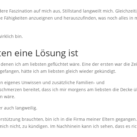
ere Faszination auf mich aus, Stillstand langweilt mich. Gleichzeit
ue Fähigkeiten anzueignen und herauszufinden, was noch alles in 
irklich bin.
en eine Lösung ist
denen ich am liebsten geflüchtet wäre. Eine der ersten war die Ze
gefangen, hätte ich am liebsten gleich wieder gekündigt.
in eigenes Unwissen und zusätzliche Familien- und
schmerzen bereitet, dass ich mir morgens am liebsten die Decke 
n wäre.
r auch langweilig.
rstützung brauchten, bin ich in die Firma meiner Eltern gegangen
 mich nicht, zu kündigen. Im Nachhinein kann ich sehen, dass es ric