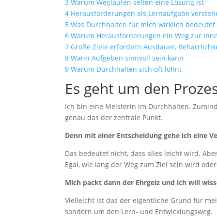
3
Warum Weglaufen selten eine Lösung ist
4
Herausforderungen als Lernaufgabe versteh
5
Was Durchhalten für mich wirklich bedeutet
6
Warum Herausforderungen ein Weg zur inner
7
Große Ziele erfordern Ausdauer, Beharrlich
8
Wann Aufgeben sinnvoll sein kann
9
Warum Durchhalten sich oft lohnt
Es geht um den Prozes
Ich bin eine Meisterin im Durchhalten. Zumind
genau das der zentrale Punkt.
Denn mit einer Entscheidung gehe ich eine Verp
Das bedeutet nicht, dass alles leicht wird. Ab
Egal, wie lang der Weg zum Ziel sein wird ode
Mich packt dann der Ehrgeiz und ich will wis
Vielleicht ist das der eigentliche Grund für m
sondern um den Lern- und Entwicklungsweg.