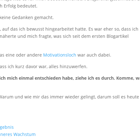
h Erfolg bedeutet.
r keine Gedanken gemacht.
l, auf das ich bewusst hingearbeitet hatte. Es war eher so, dass ich
äherte und mich fragte, was sich seit dem ersten Blogartikel
das eine oder andere
Motivationsloch
war auch dabei.
ass ich kurz davor war, alles hinzuwerfen.
ich mich einmal entschieden habe, ziehe ich es durch. Komme, w
 Warum und wie mir das immer wieder gelingt, darum soll es heute
rgebnis
inneres Wachstum