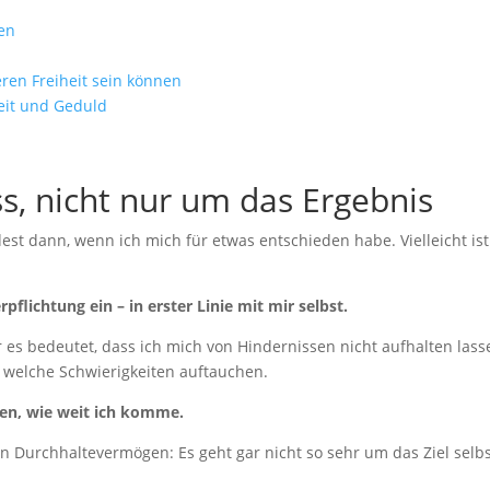
en
en Freiheit sein können
keit und Geduld
s, nicht nur um das Ergebnis
est dann, wenn ich mich für etwas entschieden habe. Vielleicht ist
flichtung ein – in erster Linie mit mir selbst.
er es bedeutet, dass ich mich von Hindernissen nicht aufhalten lass
r welche Schwierigkeiten auftauchen.
sen, wie weit ich komme.
ein Durchhaltevermögen: Es geht gar nicht so sehr um das Ziel selbs