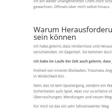
Ich bin weder unangenehmen Chefs noch schw
gewachsen. Oftmals über mich selbst hinaus.
Warum Herausforderun
sein können
Ich habe gelernt, dass Hindernisse und Her
verschwinden. Im Gegenteil. Sie kommen durch
Ich habe im Laufe der Zeit auch gelernt, dass
Freiheit von inneren Blockaden, Traumata, Äng
in Wirklichkeit bin.
Nein, das ist kein Spaziergang, sondern ein
Sicherheiten aufs Spiel. Aber nur so erfahre i
Überraschungen, Wendungen und neuen Wege
Für mich ist das ein sehr lohnenswerter Weg.