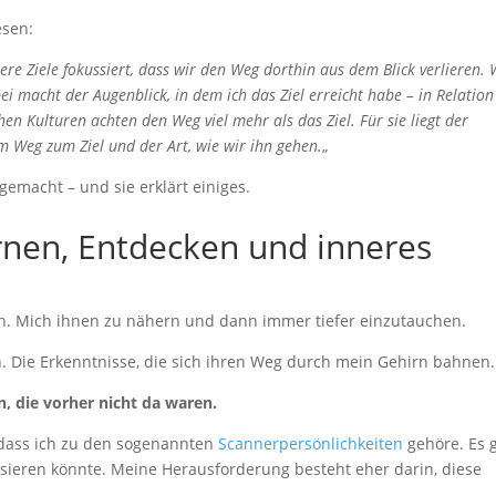
esen:
re Ziele fokussiert, dass wir den Weg dorthin aus dem Blick verlieren. 
i macht der Augenblick, in dem ich das Ziel erreicht habe – in Relatio
en Kulturen achten den Weg viel mehr als das Ziel. Für sie liegt der
Weg zum Ziel und der Art, wie wir ihn gehen.
„
gemacht – und sie erklärt einiges.
rnen, Entdecken und inneres
en. Mich ihnen zu nähern und dann immer tiefer einzutauchen.
 Die Erkenntnisse, die sich ihren Weg durch mein Gehirn bahnen.
, die vorher nicht da waren.
, dass ich zu den sogenannten
Scannerpersönlichkeiten
gehöre. Es g
ssieren könnte. Meine Herausforderung besteht eher darin, diese