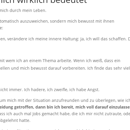
s mich durch mein Leben.
automatisch auszuweichen, sondern mich bewusst mit ihnen
e:
n, verändere ich meine innere Haltung: Ja, ich will das schaffen. 
 mit wem ich an einem Thema arbeite. Wenn ich weiß, dass ein
ellen und mich bewusst darauf vorbereiten. Ich finde das sehr vie
nicht immer. Ich hadere, ich zweifle, ich habe Angst.
um mich mit der Situation anzufreunden und zu überlegen, wie ic
idung getroffen, dann bin ich bereit, mich voll darauf einzulasse
ss ich auch mal Jobs gemacht habe, die ich mir nicht zutraute, ode
abgelehnt hatte.