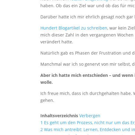
haben. Ob das ein Ziel war und ob das für mic
Darüber hatte ich mir ehrlich gesagt noch ga
Hundert Blogartikel zu schreiben
, war kein Zie
mich dieser Zahl in den vergangenen Wochen n
verändert hatte.
Natürlich gab es Phasen der Frustration und 
Manchmal war ich so genervt von mir selbst, d
Aber ich hatte mich entschieden – und wenn 
wolle.
Ich freue mich, dass ich durchgehalten habe.
gehen.
Inhaltsverzeichnis
Verbergen
1
Es geht um den Prozess, nicht nur um das E
2
Was mich antreibt: Lernen, Entdecken und 