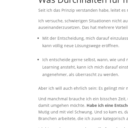
Seit ich das Prinzip verstanden habe, leitet e
Ich versuche, schwierigen Situationen nicht 
auseinanderzusetzen. Das hat mehrere Vorteil
Mit der Entscheidung, mich darauf einzulasse
kann völlig neue Lösungswege eröffnen.
Ich entscheide gerne selbst, wann, wie und
Learning ansteht, kann ich mich darauf einst
angenehmer, als überrascht zu werden.
Aber ich will auch ehrlich sein: Es gelingt mir 
Und manchmal brauche ich ein bisschen Zeit, 
damit umgehen möchte.
Habe ich eine Entsche
Mutig und mit viel Schwung. Und so kam es, da
Branchen arbeitete, die ich zuvor kategorisch 