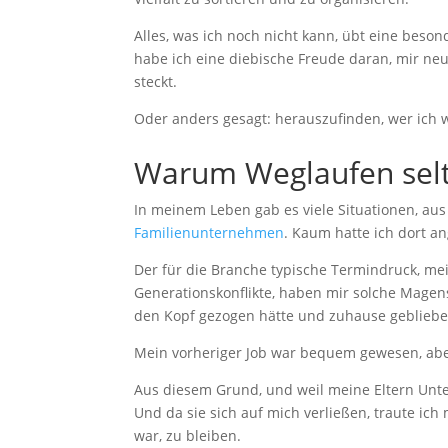
Alles, was ich noch nicht kann, übt eine besond
habe ich eine diebische Freude daran, mir ne
steckt.
Oder anders gesagt: herauszufinden, wer ich w
Warum Weglaufen selt
In meinem Leben gab es viele Situationen, aus 
Familienunternehmen
. Kaum hatte ich dort an
Der für die Branche typische Termindruck, me
Generationskonflikte, haben mir solche Magen
den Kopf gezogen hätte und zuhause gebliebe
Mein vorheriger Job war bequem gewesen, abe
Aus diesem Grund, und weil meine Eltern Unte
Und da sie sich auf mich verließen, traute ich
war, zu bleiben.