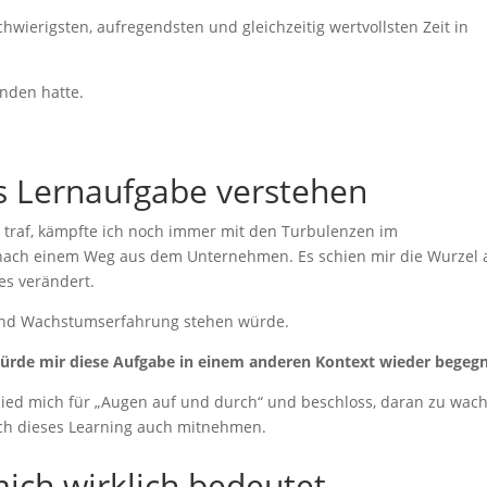
hwierigsten, aufregendsten und gleichzeitig wertvollsten Zeit in
anden hatte.
s Lernaufgabe verstehen
n
traf, kämpfte ich noch immer mit den Turbulenzen im
 nach einem Weg aus dem Unternehmen. Es schien mir die Wurzel 
les verändert.
n- und Wachstumserfahrung stehen würde.
würde mir diese Aufgabe in einem anderen Kontext wieder begeg
schied mich für „Augen auf und durch“ und beschloss, daran zu wac
ich dieses Learning auch mitnehmen.
ich wirklich bedeutet