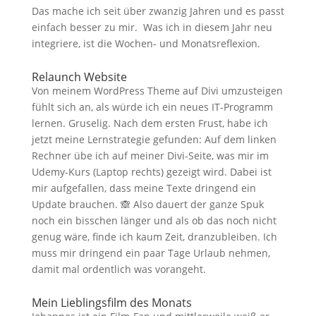
Das mache ich seit über zwanzig Jahren und es passt
einfach besser zu mir. Was ich in diesem Jahr neu
integriere, ist die Wochen- und Monatsreflexion.
Relaunch Website
Von meinem WordPress Theme auf Divi umzusteigen
fühlt sich an, als würde ich ein neues IT-Programm
lernen. Gruselig. Nach dem ersten Frust, habe ich
jetzt meine Lernstrategie gefunden: Auf dem linken
Rechner übe ich auf meiner Divi-Seite, was mir im
Udemy-Kurs (Laptop rechts) gezeigt wird. Dabei ist
mir aufgefallen, dass meine Texte dringend ein
Update brauchen. 🙈 Also dauert der ganze Spuk
noch ein bisschen länger und als ob das noch nicht
genug wäre, finde ich kaum Zeit, dranzubleiben. Ich
muss mir dringend ein paar Tage Urlaub nehmen,
damit mal ordentlich was vorangeht.
Mein Lieblingsfilm des Monats