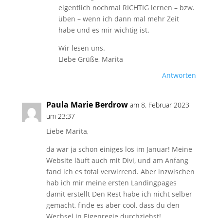
eigentlich nochmal RICHTIG lernen – bzw.
üben – wenn ich dann mal mehr Zeit
habe und es mir wichtig ist.
Wir lesen uns.
LIebe Grüße, Marita
Antworten
Paula Marie Berdrow
am 8. Februar 2023
um 23:37
Liebe Marita,
da war ja schon einiges los im Januar! Meine
Website läuft auch mit Divi, und am Anfang
fand ich es total verwirrend. Aber inzwischen
hab ich mir meine ersten Landingpages
damit erstellt Den Rest habe ich nicht selber
gemacht, finde es aber cool, dass du den
Wechsel in Eigenregie durchziehst!