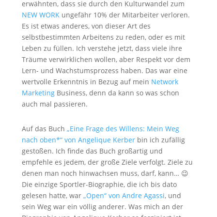
erwähnten, dass sie durch den Kulturwandel zum
NEW WORK
ungefähr 10% der Mitarbeiter verloren.
Es ist etwas anderes, von dieser Art des
selbstbestimmten Arbeitens zu reden, oder es mit
Leben zu füllen. Ich verstehe jetzt, dass viele ihre
Träume verwirklichen wollen, aber Respekt vor dem
Lern- und Wachstumsprozess haben. Das war eine
wertvolle Erkenntnis in Bezug auf mein
Network
Marketing
Business, denn da kann so was schon
auch mal passieren.
Auf das Buch
„Eine Frage des Willens: Mein Weg
nach oben*“ von Angelique Kerber
bin ich zufällig
gestoßen. Ich finde das Buch großartig und
empfehle es jedem, der große Ziele verfolgt. Ziele zu
denen man noch hinwachsen muss, darf, kann… 😉
Die einzige Sportler-Biographie, die ich bis dato
gelesen hatte, war
„Open“ von Andre Agassi
, und
sein Weg war ein völlig anderer. Was mich an der