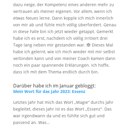
dazu neige, der Kompetenz eines anderen mehr zu
vertrauen als meiner eigenen. Vor allem, wenn ich
etwas Neues lerne. Dann kopple ich mich innerlich
von mir ab und fühle mich völlig überfordert. Genau
in diese Falle bin ich jetzt wieder getappt. Gemerkt
habe ich es erst, nachdem ich völlig irritiert drei
Tage lang neben mir gestanden war. 🙈 Dieses Mal
habe ich gelernt, wie ich mich wieder mit mir selbst
verbinden kann und von meiner Coach kamen dann
noch ein paar spannende Erklärungen. Ich hoffe,
dass ich mit dem Thema endlich durch bin.
Darüber habe ich im Januar gebloggt:
Mein Wort für das Jahr 2023: Essenz
Letztes Jahr hat mich das Wort „Magie“ durchs Jahr
begleitet, dieses Jahr ist es das Wort „Essenz“. Das
war irgendwann da und es fühlte sich gut und
passend an. Was…