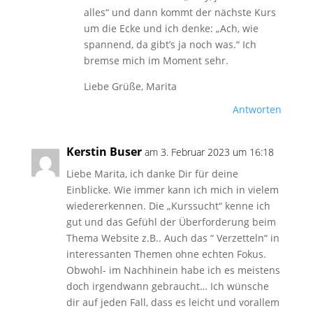
alles“ und dann kommt der nächste Kurs
um die Ecke und ich denke: „Ach, wie
spannend, da gibt’s ja noch was.“ Ich
bremse mich im Moment sehr.
Liebe Grüße, Marita
Antworten
Kerstin Buser
am 3. Februar 2023 um 16:18
Liebe Marita, ich danke Dir für deine
Einblicke. Wie immer kann ich mich in vielem
wiedererkennen. Die „Kurssucht“ kenne ich
gut und das Gefühl der Überforderung beim
Thema Website z.B.. Auch das “ Verzetteln“ in
interessanten Themen ohne echten Fokus.
Obwohl- im Nachhinein habe ich es meistens
doch irgendwann gebraucht… Ich wünsche
dir auf jeden Fall, dass es leicht und vorallem