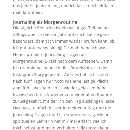
das Jahr ist ja noch lang und ich lasse mich einfach
mal darauf ein.
Journaling als Morgenroutine
Die tägliche Reflexion ist ein wichtiger Teil meines
Alltags, aber in diesem Jahr nutze ich sie sie ganz
besonders, damit ich immer wieder prüfen kann, ob
ich gut unterwegs bin. 😉 Deshalb habe ich was
Neues probiert: Journaling-Fragen als
Morgenroutine. Direkt nach dem Aufstehen. Damit
ich dranbleibe, habe ich die „Beweisfotos“ in der
Instagram Story gepostet. Aber es hat sich schon
nach fünf Tagen nur noch wie eine lästige Pflicht
angefühlt, weshalb ich es wieder gelassen habe.
Inzwischen bin ich wieder zu meiner alten Routine
zurückgekehrt, mit der ich den Tag ausklingen lasse.
Das passt einfach besser in meinen Alltag und die
Journaling-Fragen fand ich sowieso nervig. Meine
spirituellen Lehrerin hat mir mal erklärt, wie ich
mich selbst und mein Verhalten reflektieren kann.