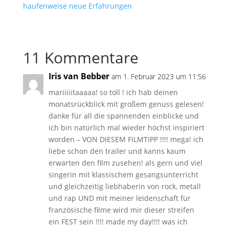
haufenweise neue Erfahrungen
11 Kommentare
Iris van Bebber
am 1. Februar 2023 um 11:56
mariiiiitaaaaa! so toll ! ich hab deinen
monatsrückblick mit großem genuss gelesen!
danke für all die spannenden einblicke und
ich bin natürlich mal wieder höchst inspiriert
worden – VON DIESEM FILMTIPP !!!! mega! ich
liebe schon den trailer und kanns kaum
erwarten den film zusehen! als gern und viel
singerin mit klassischem gesangsunterricht
und gleichzeitig liebhaberin von rock, metall
und rap UND mit meiner leidenschaft für
französische filme wird mir dieser streifen
ein FEST sein !!!! made my day!!!! was ich