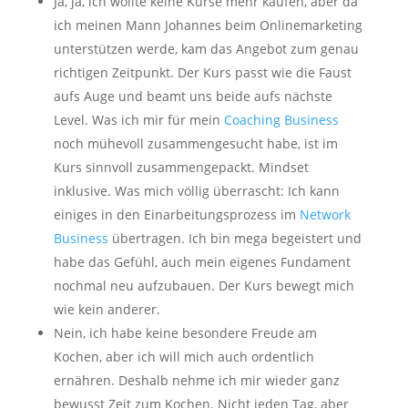
Ja, ja, ich wollte keine Kurse mehr kaufen, aber da
ich meinen Mann Johannes beim Onlinemarketing
unterstützen werde, kam das Angebot zum genau
richtigen Zeitpunkt. Der Kurs passt wie die Faust
aufs Auge und beamt uns beide aufs nächste
Level. Was ich mir für mein
Coaching Business
noch mühevoll zusammengesucht habe, ist im
Kurs sinnvoll zusammengepackt. Mindset
inklusive. Was mich völlig überrascht: Ich kann
einiges in den Einarbeitungsprozess im
Network
Business
übertragen. Ich bin mega begeistert und
habe das Gefühl, auch mein eigenes Fundament
nochmal neu aufzubauen. Der Kurs bewegt mich
wie kein anderer.
Nein, ich habe keine besondere Freude am
Kochen, aber ich will mich auch ordentlich
ernähren. Deshalb nehme ich mir wieder ganz
bewusst Zeit zum Kochen. Nicht jeden Tag, aber