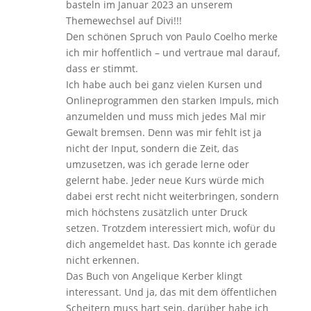
basteln im Januar 2023 an unserem
Themewechsel auf Divi!!!
Den schönen Spruch von Paulo Coelho merke
ich mir hoffentlich – und vertraue mal darauf,
dass er stimmt.
Ich habe auch bei ganz vielen Kursen und
Onlineprogrammen den starken Impuls, mich
anzumelden und muss mich jedes Mal mir
Gewalt bremsen. Denn was mir fehlt ist ja
nicht der Input, sondern die Zeit, das
umzusetzen, was ich gerade lerne oder
gelernt habe. Jeder neue Kurs würde mich
dabei erst recht nicht weiterbringen, sondern
mich höchstens zusätzlich unter Druck
setzen. Trotzdem interessiert mich, wofür du
dich angemeldet hast. Das konnte ich gerade
nicht erkennen.
Das Buch von Angelique Kerber klingt
interessant. Und ja, das mit dem öffentlichen
Scheitern muss hart sein, darüber habe ich