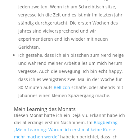
jeden zweiten. Wenn ich am Schreibtisch sitze,
vergesse ich die Zeit und es ist mir im letzten Jahr
ständig durchgerutscht. Die ersten Wochen des
Jahres sind vielversprechend und wir
experimentieren endlich wieder mit neuen
Gerichten.
Ich gestehe, dass ich ein bisschen zum Nerd neige
und während meiner Arbeit alles um mich herum
vergesse. Auch die Bewegung. Ich bin echt happy,
dass ich es wenigstens zwei Mal in der Woche für
30 Minuten aufs
Bellicon
schaffe, oder abends mit
Johannes einen kleinen Spaziergang mache.
Mein Learning des Monats
Diesen Monat hatte ich ein Déjà-vu. Erkannt habe ich
das allerdings erst im Nachhinein. Im
Blogbeitrag
„Mein Learning: Warum ich erst mal keine Kurse
mehr machen werde“
habe ich berichtet, dass ich