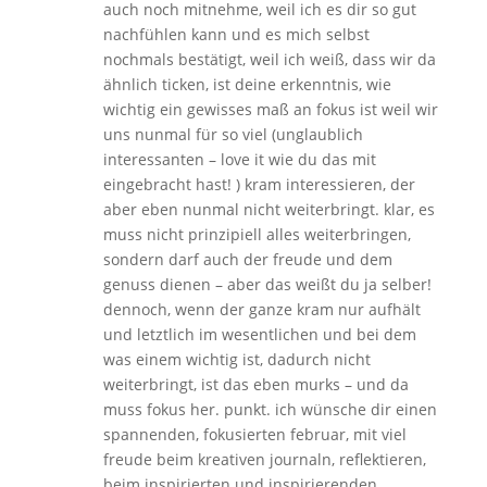
auch noch mitnehme, weil ich es dir so gut
nachfühlen kann und es mich selbst
nochmals bestätigt, weil ich weiß, dass wir da
ähnlich ticken, ist deine erkenntnis, wie
wichtig ein gewisses maß an fokus ist weil wir
uns nunmal für so viel (unglaublich
interessanten – love it wie du das mit
eingebracht hast! ) kram interessieren, der
aber eben nunmal nicht weiterbringt. klar, es
muss nicht prinzipiell alles weiterbringen,
sondern darf auch der freude und dem
genuss dienen – aber das weißt du ja selber!
dennoch, wenn der ganze kram nur aufhält
und letztlich im wesentlichen und bei dem
was einem wichtig ist, dadurch nicht
weiterbringt, ist das eben murks – und da
muss fokus her. punkt. ich wünsche dir einen
spannenden, fokusierten februar, mit viel
freude beim kreativen journaln, reflektieren,
beim inspirierten und inspirierenden