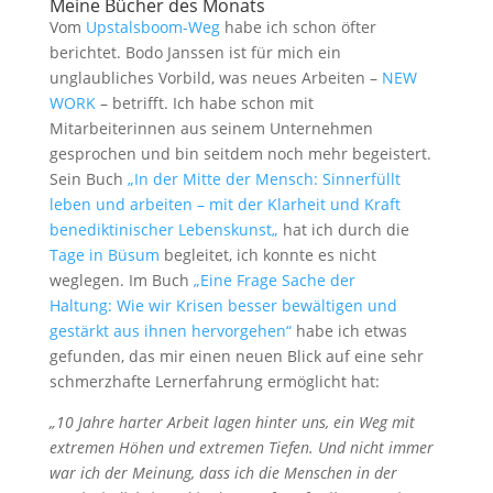
Meine Bücher des Monats
Vom
Upstalsboom-Weg
habe ich schon öfter
berichtet. Bodo Janssen ist für mich ein
unglaubliches Vorbild, was neues Arbeiten –
NEW
WORK
– betrifft. Ich habe schon mit
Mitarbeiterinnen aus seinem Unternehmen
gesprochen und bin seitdem noch mehr begeistert.
Sein Buch
„In der Mitte der Mensch:
Sinnerfüllt
leben und arbeiten – mit der Klarheit und Kraft
benediktinischer Lebenskunst
„
hat ich durch die
Tage in Büsum
begleitet, ich konnte es nicht
weglegen. Im Buch
„Eine Frage Sache der
Haltung: Wie wir Krisen besser bewältigen und
gestärkt aus ihnen hervorgehen“
habe ich etwas
gefunden, das mir einen neuen Blick auf eine sehr
schmerzhafte Lernerfahrung ermöglicht hat:
„10 Jahre harter Arbeit lagen hinter uns, ein Weg mit
extremen Höhen und extremen Tiefen. Und nicht immer
war ich der Meinung, dass ich die Menschen in der