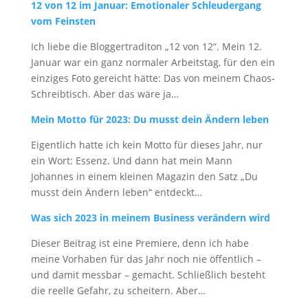
12 von 12 im Januar: Emotionaler Schleudergang
vom Feinsten
Ich liebe die Bloggertraditon „12 von 12“. Mein 12.
Januar war ein ganz normaler Arbeitstag, für den ein
einziges Foto gereicht hätte: Das von meinem Chaos-
Schreibtisch. Aber das wäre ja…
Mein Motto für 2023: Du musst dein Ändern leben
Eigentlich hatte ich kein Motto für dieses Jahr, nur
ein Wort: Essenz. Und dann hat mein Mann
Johannes in einem kleinen Magazin den Satz „Du
musst dein Ändern leben“ entdeckt…
Was sich 2023 in meinem Business verändern wird
Dieser Beitrag ist eine Premiere, denn ich habe
meine Vorhaben für das Jahr noch nie öffentlich –
und damit messbar – gemacht. Schließlich besteht
die reelle Gefahr, zu scheitern. Aber…