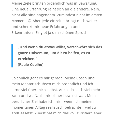
Meine Ziele bringen ordendlich was in Bewegung.
Eine neue Erfahrung reiht sich an die andere. Nein,
nicht alle sind angenehm. Zumindest nicht im ersten
Moment. 😉 Aber jede einzelne bringt mich weiter
und schenkt mir neue Erfahrungen und
Erkenntnisse. Es gibt ja den schönen Spruch:
„Und wenn du etwas willst, verschwört sich das
ganze
Universum, um dir zu helfen, es zu
erreichen.“
(Paulo Coelho)
So ähnlich geht es mir gerade. Meine Coach und
mein Mentor schubsen mich ordentlich und ich
lerne viel über mich selbst. Auch, dass ich viel mehr
kann und weiß, als mir bisher bewusst war. Mein
berufliches Ziel habe ich mir – wenn ich meinen
momentanen Alltag realistisch betrachte – viel zu
groß gesetzt. Zuerst hat mich das völlig irritiert, aber