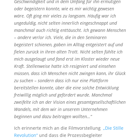
Geschwindigkeit und in dem Umfang für ihn ermutigen
oder begeistern konnte, wie es mir wichtig gewesen
wäre. Oft ging mir vieles zu langsam. Häufig war ich
ungeduldig, nicht selten innerlich eingeschnappt und
manchmal auch richtig enttäuscht. Ich gewann Menschen
– andere verlor ich. Viele, die in den Seminaren
begeistert schienen, gaben im Alltag entgeistert auf und
fielen zurück in ihren alten Trott. Nicht selten fühlte ich
mich ausgelaugt und fand erst im Kloster wieder neue
Kraft. Stellenweise hatte ich resigniert und einsehen
müssen, dass ich Menschen nicht zwingen kann, ihr Glück
zu suchen – sondern dass ich nur eine Plattform
bereitstellen konnte, über die eine solche Entwicklung
freiwillig möglich und gefördert wurde. Manchmal
zweifelte ich an der Vision eines gesamtgesellschaftlichen
Wandels, mit dem wir in unserem Unternehmen
beginnen und dazu beitragen wollten…“
Ich erinnerte mich an die Filmvorstellung
„Die Stille
Revolution“
und dass die Prozessbegleiter